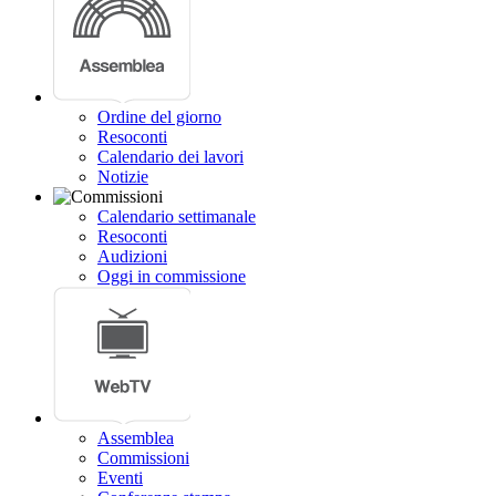
Ordine del giorno
Resoconti
Calendario dei lavori
Notizie
Calendario settimanale
Resoconti
Audizioni
Oggi in commissione
Assemblea
Commissioni
Eventi