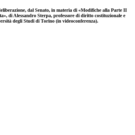
eliberazione, dal Senato, in materia di «Modifiche alla Parte II
», di Alessandro Sterpa, professore di diritto costituzionale e
versità degli Studi di Torino (in videoconferenza).