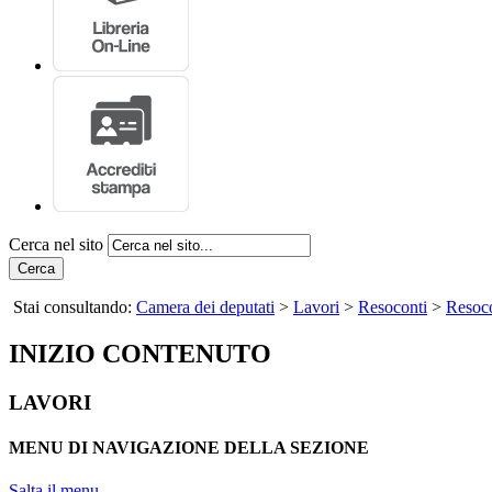
Cerca nel sito
Cerca
Stai consultando:
Camera dei deputati
>
Lavori
>
Resoconti
>
Resoco
INIZIO CONTENUTO
LAVORI
MENU DI NAVIGAZIONE DELLA SEZIONE
Salta il menu