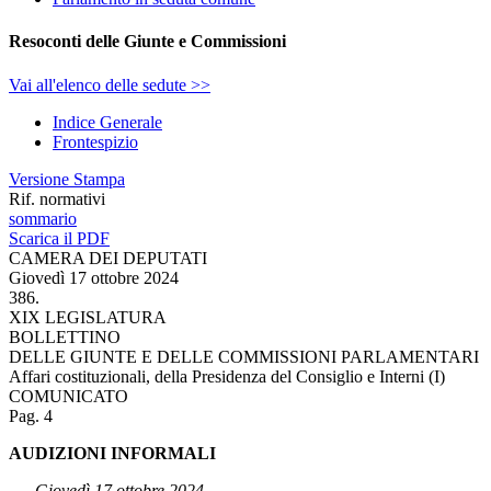
Resoconti delle Giunte e Commissioni
Vai all'elenco delle sedute >>
Indice Generale
Frontespizio
Versione Stampa
Rif. normativi
sommario
Scarica il PDF
CAMERA DEI DEPUTATI
Giovedì 17 ottobre 2024
386.
XIX LEGISLATURA
BOLLETTINO
DELLE GIUNTE E DELLE COMMISSIONI PARLAMENTARI
Affari costituzionali, della Presidenza del Consiglio e Interni (I)
COMUNICATO
Pag. 4
AUDIZIONI INFORMALI
Giovedì 17 ottobre 2024.