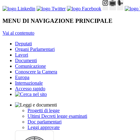
MENU DI NAVIGAZIONE PRINCIPALE
Vai al contenuto
Deputati
Organi Parlamentari
Lavori
Documenti
Comunicazione
Conoscere la Camera
Europa
Internazionale
Accesso rapido
Progetti di legge
Ultimi Decreti legge esaminati
Doc parlamentari
Leggi approvate