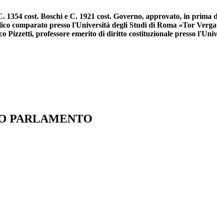
C. 1354 cost. Boschi e C. 1921 cost. Governo, approvato, in prima d
lico comparato presso l'Università degli Studi di Roma «Tor Vergata
o Pizzetti, professore emerito di diritto costituzionale presso l'Uni
IO PARLAMENTO