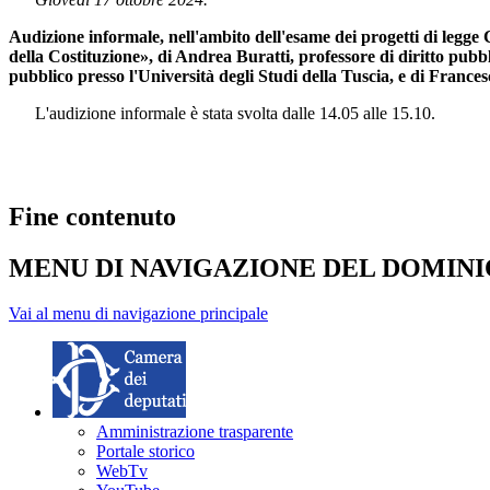
Audizione informale, nell'ambito dell'esame dei progetti di legge 
della Costituzione», di Andrea Buratti, professore di diritto pubb
pubblico presso l'Università degli Studi della Tuscia, e di Francesc
L'audizione informale è stata svolta dalle 14.05 alle 15.10.
Fine contenuto
MENU DI NAVIGAZIONE DEL DOMIN
Vai al menu di navigazione principale
Amministrazione trasparente
Portale storico
WebTv