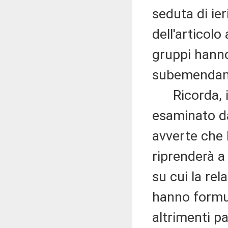
seduta di ie
dell'articolo
gruppi hanno
subemendam
Ricorda, ino
esaminato d
avverte che 
riprenderà a 
su cui la rel
hanno formul
altrimenti pa