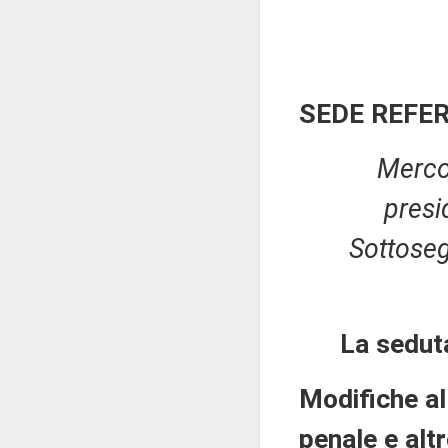
SEDE REFE
Merco
presi
Sottoseg
La seduta
Modifiche al
penale e altr