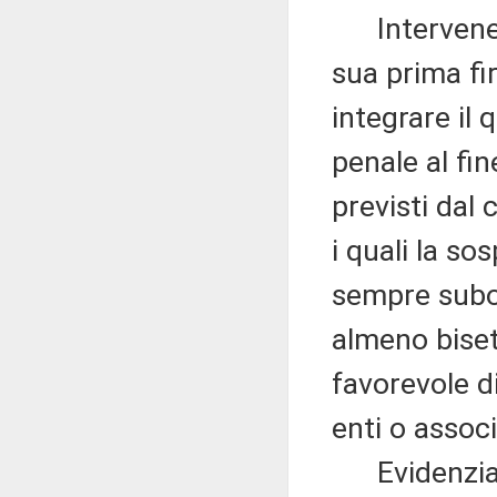
Intervenendo
sua prima fi
integrare il
penale al fin
previsti dal 
i quali la s
sempre subor
almeno biset
favorevole d
enti o associ
Evidenzia