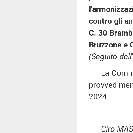
l'armonizzazi
contro gli an
C. 30 Brambi
Bruzzone e C
(Seguito dell
La Commiss
provvediment
2024.
Ciro MA