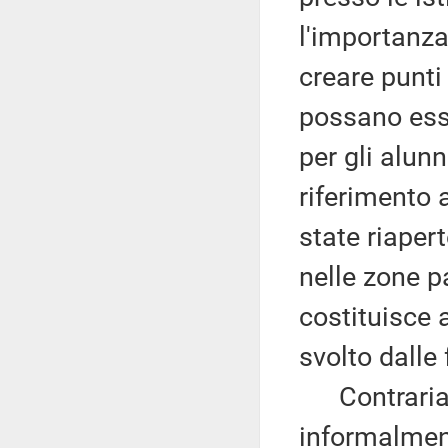
l'importanza
creare punti 
possano esse
per gli alun
riferimento
state riaper
nelle zone p
costituisce 
svolto dalle 
Contrariam
informalment