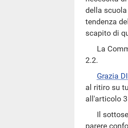
della scuola 
tendenza del
scapito di q
La Commiss
2.2.
Grazia 
al ritiro su 
all'articolo 3
Il sottose
parere confo