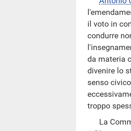
Antonio
l'emendamen
il voto in c
condurre non
l'insegnamen
da materia 
divenire lo 
senso civico
eccessivamen
troppo spess
La Commiss