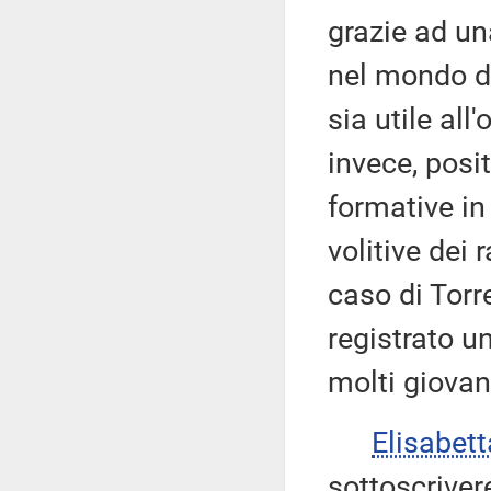
grazie ad un
nel mondo de
sia utile all
invece, posi
formative in
volitive dei 
caso di Torr
registrato un
molti giovani
Elisabet
sottoscriver