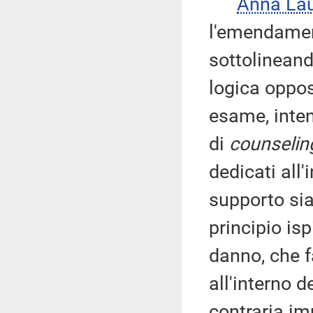
Anna La
l'emendamen
sottolineand
logica oppos
esame, inte
di
counselin
dedicati all'
supporto sia 
principio isp
danno, che f
all'interno 
contraria im