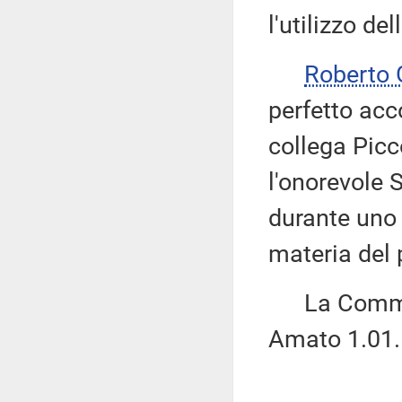
l'utilizzo de
Roberto
perfetto acc
collega Picc
l'onorevole 
durante uno 
materia del
La Commissi
Amato 1.01.