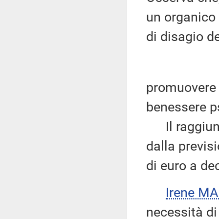
un organico 
di disagio d
promuovere 
benessere ps
Il raggiungi
dalla previs
di euro a de
Irene M
necessità di