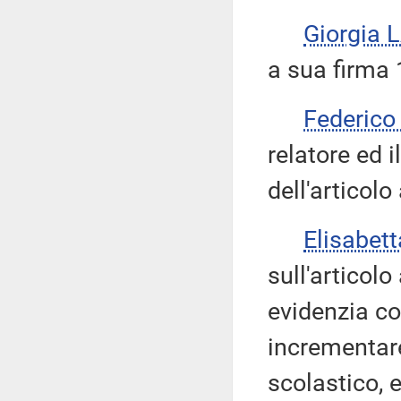
Giorgia 
a sua firma 
Federic
relatore ed 
dell'articolo
Elisabet
sull'articol
evidenzia co
incrementare
scolastico, e