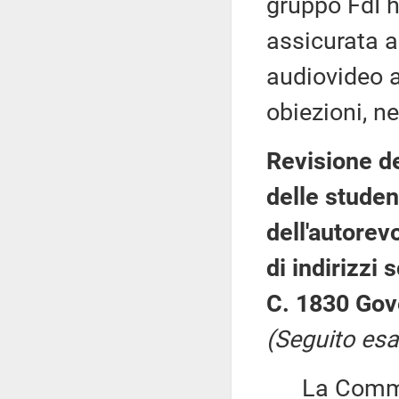
gruppo FdI h
assicurata a
audiovideo a
obiezioni, ne
Revisione de
delle studen
dell'autorev
di indirizzi 
C. 1830 Gov
(Seguito esa
La Commiss