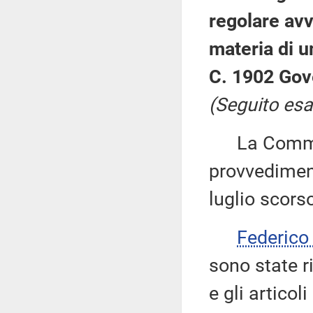
regolare avv
materia di u
C. 1902 Gov
(Seguito esa
La Commiss
provvediment
luglio scors
Federic
sono state r
e gli articol