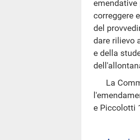
emendative p
correggere e
del provvedi
dare rilievo
e della stud
dell'allonta
La Commissi
l'emendament
e Piccolotti 