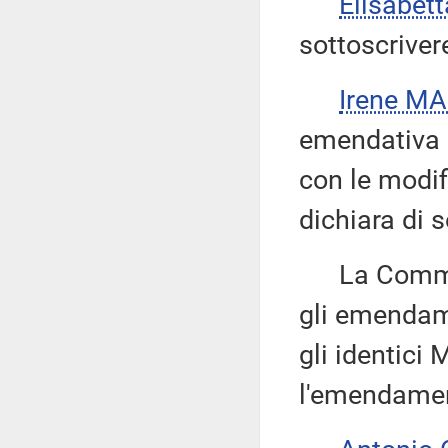
Elisabet
sottoscriver
Irene M
emendativa i
con le modif
dichiara di 
La Commissi
gli emendame
gli identici
l'emendamen