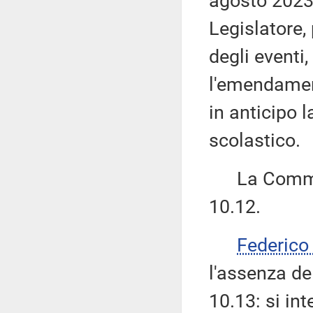
agosto 2023, 
Legislatore, 
degli eventi
l'emendamen
in anticipo 
scolastico.
La Commiss
10.12.
Federic
l'assenza d
10.13: si int