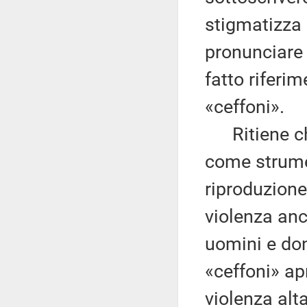
stigmatizza 
pronunciare 
fatto riferim
«ceffoni».
Ritiene che 
come strume
riproduzione,
violenza anc
uomini e don
«ceffoni» ap
violenza alt