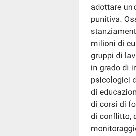
adottare un'
punitiva. Os
stanziamento
milioni di e
gruppi di la
in grado di i
psicologici d
di educazion
di corsi di 
di conflitto,
monitoraggio