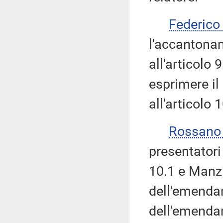
Federic
l'accantonam
all'articolo 9
esprimere il
all'articolo 1
Rossano
presentatori
10.1 e Manz
dell'emendam
dell'emenda