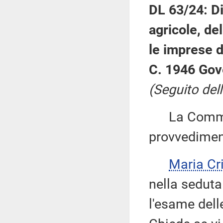
DL 63/24: Di
agricole, de
le imprese d
C. 1946 Gov
(Seguito del
La Commiss
provvedimento
Maria Cr
nella seduta
l'esame dell