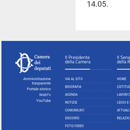
14.05.
Il Presidente
Il Sen
della Camera
della 
Amministrazione
VAI AL SITO
HOME
trasparente
BIOGRAFIA
L'ISTITU
Portale storico
AGENDA
LAVORI 
WebTv
YouTube
NOTIZIE
LEGGI E
COMUNICATI
ATTUALI
DISCORSI
RELAZIO
FOTO/VIDEO