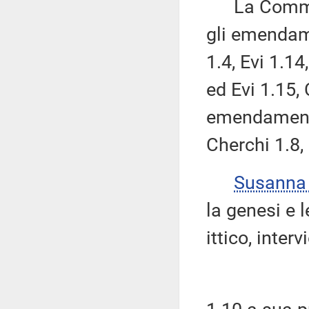
La Commissi
gli emendame
1.4, Evi 1.1
ed Evi 1.15, 
emendamenti 
Cherchi 1.8, 
Susanna
la genesi e 
ittico, inte