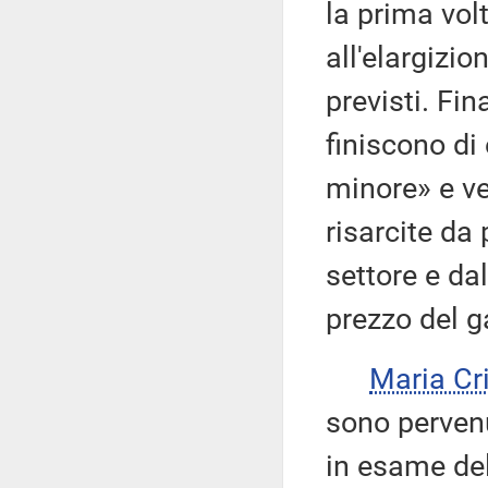
la prima volt
all'elargizio
previsti. Fi
finiscono di
minore» e ve
risarcite da 
settore e da
prezzo del g
Maria Cr
sono pervenu
in esame del