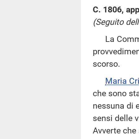
C. 1806, app
(Seguito dell
La Commiss
provvediment
scorso.
Maria Cr
che sono st
nessuna di e
sensi delle 
Avverte che 