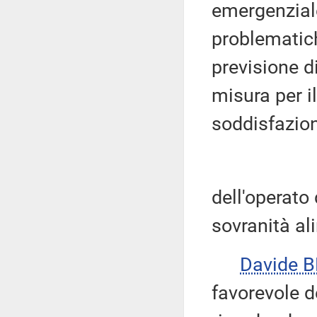
emergenziale
problematic
previsione di
misura per il
soddisfazion
dell'operato 
sovranità al
Davide 
favorevole d