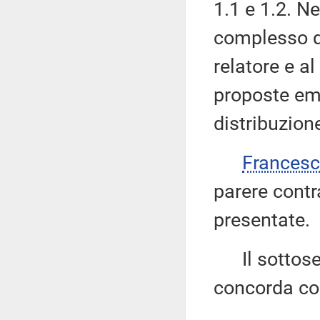
1.1 e 1.2. N
complesso d
relatore e al
proposte eme
distribuzio
Frances
parere contr
presentate.
Il sottoseg
concorda con