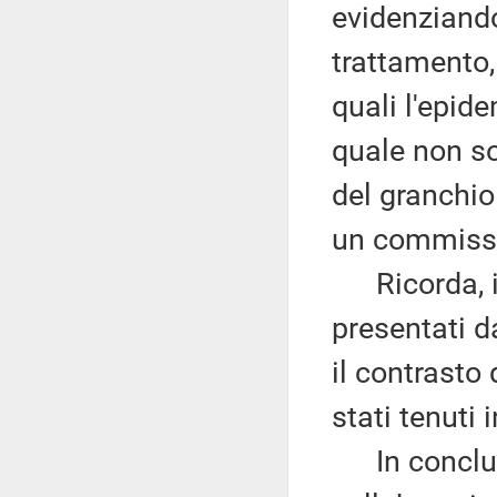
evidenziando
trattamento,
quali l'epide
quale non son
del granchio 
un commissa
Ricorda, i
presentati d
il contrasto
stati tenuti 
In conclus