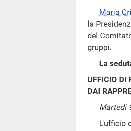
Maria Cr
la Presidenz
del Comitato
gruppi.
La seduta
UFFICIO DI
DAI RAPPRE
Martedì 9
L'ufficio di