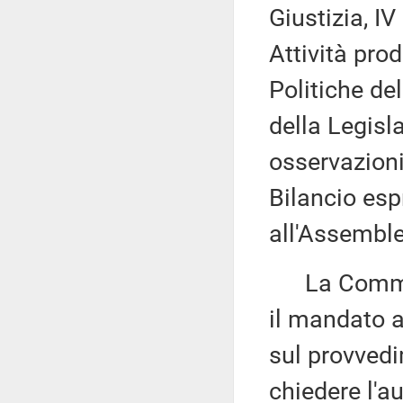
Giustizia, IV
Attività prod
Politiche de
della Legisl
osservazioni
Bilancio esp
all'Assembl
La Commissi
il mandato a
sul provvedi
chiedere l'au