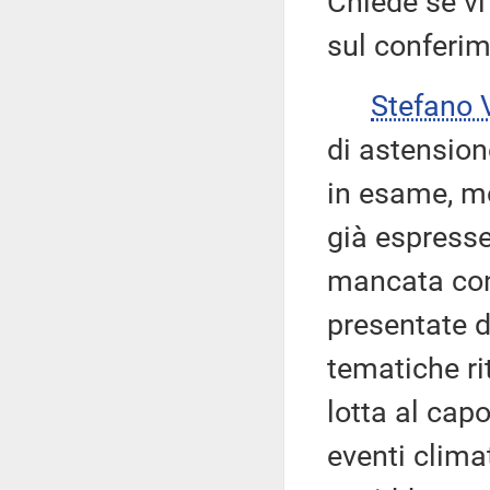
Chiede se vi
sul conferim
Stefano
di astension
in esame, mo
già espresse 
mancata con
presentate d
tematiche ri
lotta al capo
eventi climat