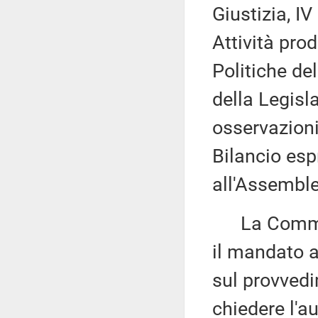
Giustizia, IV
Attività prod
Politiche de
della Legisl
osservazioni
Bilancio esp
all'Assembl
La Commissi
il mandato a
sul provvedi
chiedere l'au