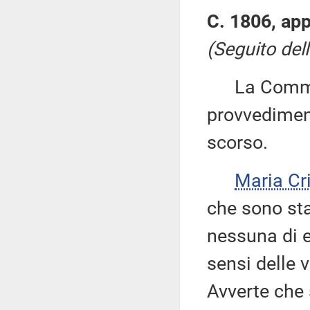
C. 1806, app
(Seguito dell
La Commiss
provvediment
scorso.
Maria Cr
che sono st
nessuna di e
sensi delle 
Avverte che 