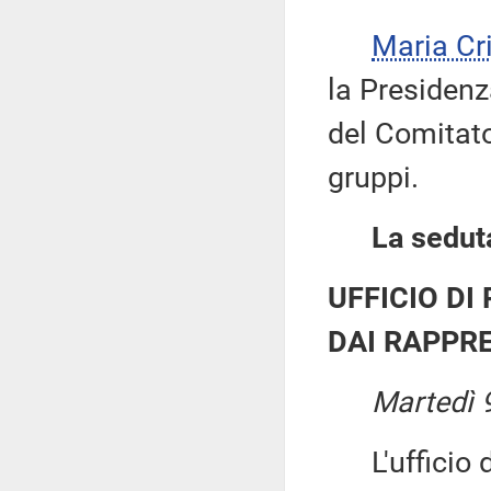
Maria Cr
la Presidenz
del Comitato
gruppi.
La seduta
UFFICIO DI
DAI RAPPRE
Martedì 9
L'ufficio di