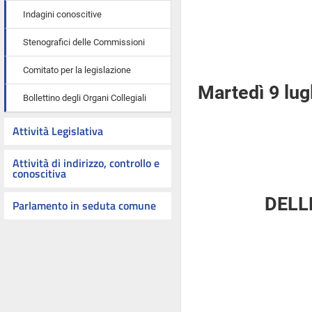
Indagini conoscitive
Stenografici delle Commissioni
Comitato per la legislazione
Martedì 9 lug
Bollettino degli Organi Collegiali
Attività Legislativa
Attività di indirizzo, controllo e
conoscitiva
DELL
Parlamento in seduta comune