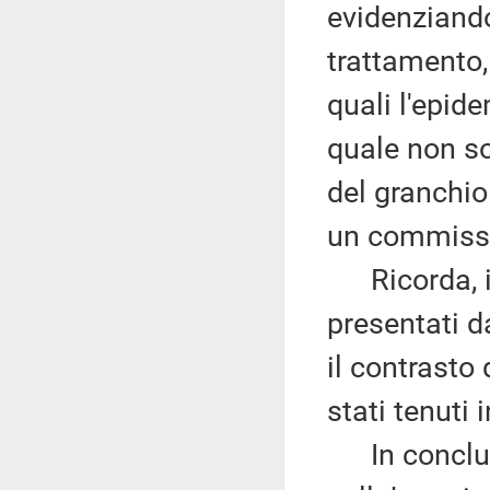
evidenziando
trattamento,
quali l'epide
quale non son
del granchio 
un commissa
Ricorda, i
presentati d
il contrasto
stati tenuti 
In conclus