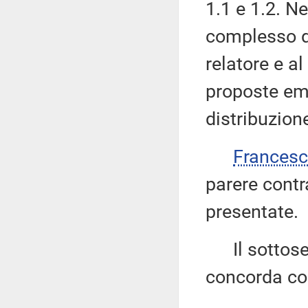
1.1 e 1.2. N
complesso d
relatore e al
proposte eme
distribuzio
Frances
parere contr
presentate.
Il sottoseg
concorda con