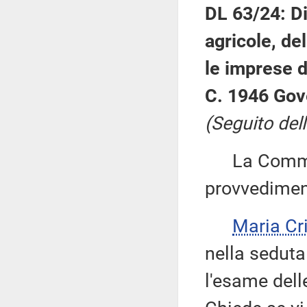
DL 63/24: Di
agricole, de
le imprese d
C. 1946 Gov
(Seguito del
La Commiss
provvedimento
Maria Cr
nella seduta
l'esame dell