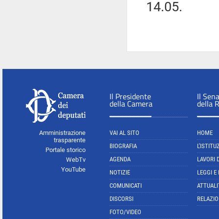
14.05.
Il Presidente
Il Sen
della Camera
della 
Amministrazione
VAI AL SITO
HOME
trasparente
BIOGRAFIA
L'ISTITU
Portale storico
AGENDA
LAVORI 
WebTv
YouTube
NOTIZIE
LEGGI E
COMUNICATI
ATTUALI
DISCORSI
RELAZIO
FOTO/VIDEO