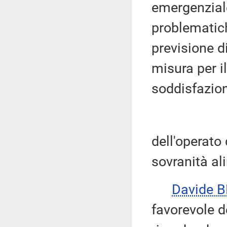
emergenziale
problematic
previsione di
misura per il
soddisfazion
dell'operato 
sovranità al
Davide 
favorevole d