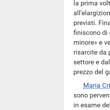
la prima volt
all'elargizio
previsti. Fi
finiscono di
minore» e ve
risarcite da 
settore e da
prezzo del g
Maria Cr
sono pervenu
in esame del