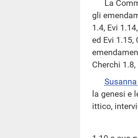
La Commissi
gli emendame
1.4, Evi 1.1
ed Evi 1.15, 
emendamenti 
Cherchi 1.8, 
Susanna
la genesi e 
ittico, inte