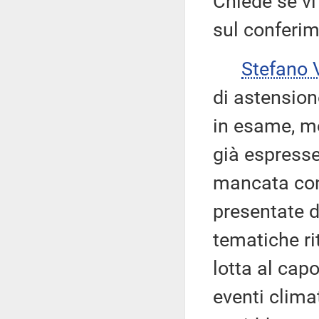
Chiede se vi
sul conferim
Stefano
di astension
in esame, mo
già espresse 
mancata con
presentate d
tematiche ri
lotta al capo
eventi climat