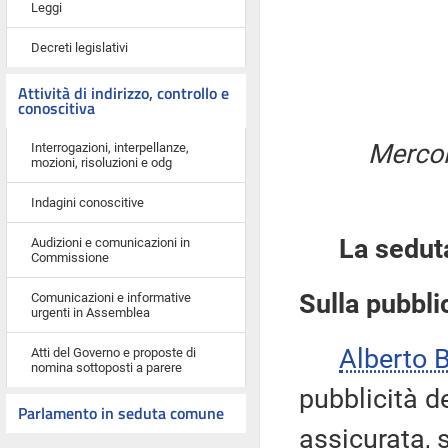
Leggi
Decreti legislativi
Attività di indirizzo, controllo e
conoscitiva
Mercol
Interrogazioni, interpellanze,
mozioni, risoluzioni e odg
Indagini conoscitive
La sedut
Audizioni e comunicazioni in
Commissione
Sulla pubblic
Comunicazioni e informative
urgenti in Assemblea
Alberto
Atti del Governo e proposte di
nomina sottoposti a parere
pubblicità d
Parlamento in seduta comune
assicurata, 