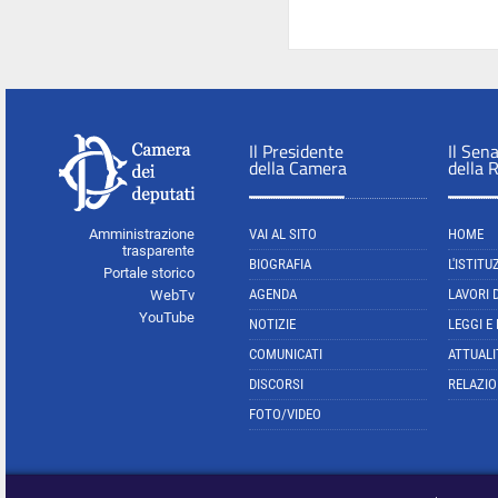
Il Presidente
Il Sen
della Camera
della 
Amministrazione
VAI AL SITO
HOME
trasparente
BIOGRAFIA
L'ISTITU
Portale storico
AGENDA
LAVORI 
WebTv
YouTube
NOTIZIE
LEGGI E
COMUNICATI
ATTUALI
DISCORSI
RELAZIO
FOTO/VIDEO