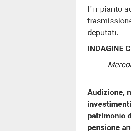
l'impianto a
trasmissione
deputati.
INDAGINE 
Mercol
Audizione, n
investimenti
patrimonio d
pensione anc