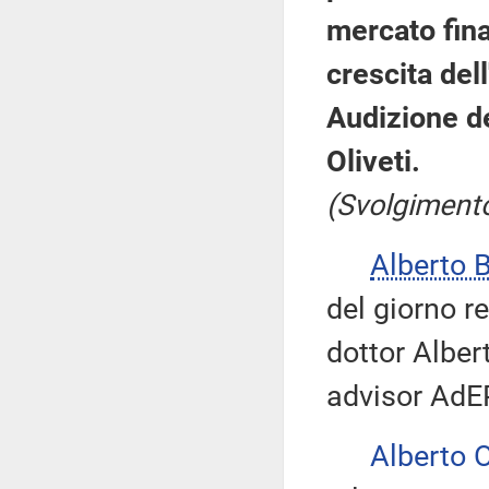
mercato fina
crescita del
Audizione de
Oliveti.
(Svolgimento
Alberto
del giorno r
dottor Alber
advisor AdE
Alberto 