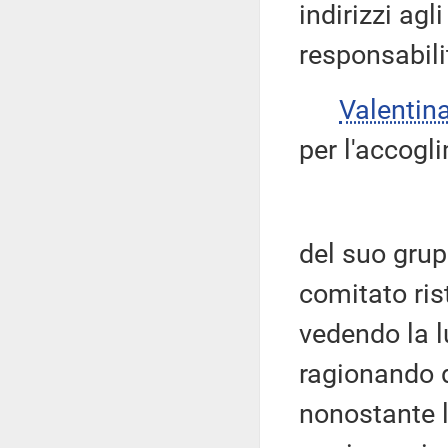
indirizzi ag
responsabili
Valentin
per l'accogl
del suo grup
comitato ris
vedendo la l
ragionando d
nonostante l