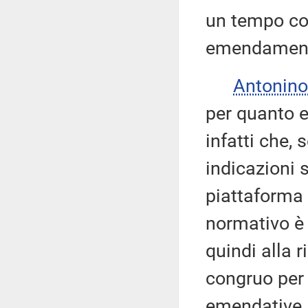
un tempo con
emendamenti 
Antonino
per quanto 
infatti che, 
indicazioni 
piattaforma 
normativo è 
quindi alla r
congruo per 
emendative.