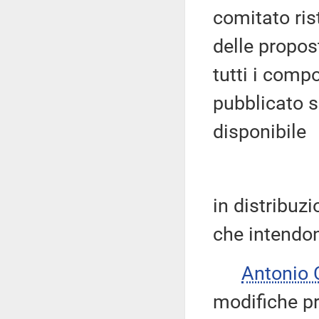
comitato ris
delle propos
tutti i comp
pubblicato 
disponibile
in distribuz
che intendon
Antonio
modifiche p