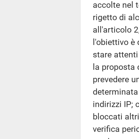
accolte nel t
rigetto di a
all'articolo
l'obiettivo è
stare attent
la proposta 
prevedere un
determinata 
indirizzi IP;
bloccati altr
verifica per