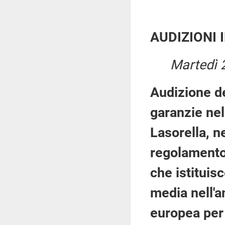
AUDIZIONI 
Martedì 
Audizione de
garanzie ne
Lasorella, n
regolamento
che istituis
media nell'a
europea per 