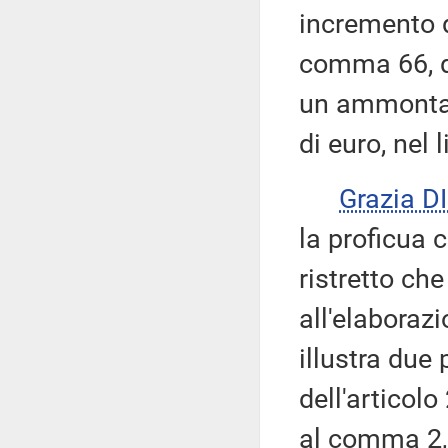
incremento de
comma 66, d
un ammontar
di euro, nel 
Grazia 
la proficua 
ristretto ch
all'elaboraz
illustra due
dell'articolo
al comma 2, 