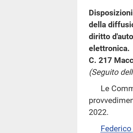
Disposizioni
della diffusi
diritto d'au
elettronica.
C. 217 Macc
(Seguito dell
Le Commiss
provvediment
2022.
Federic