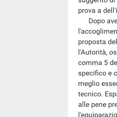
suggerito di
prova a dell'i
Dopo aver 
l'accoglimen
proposta del
l'Autorità, 
comma 5 dell
specifico e 
meglio esser
tecnico. Esp
alle pene p
l'equiparazio