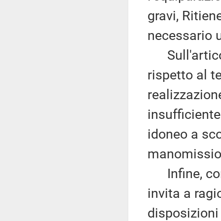
gravi, Ritie
necessario 
Sull'articol
rispetto al t
realizzazion
insufficient
idoneo a sco
manomissio
Infine, con 
invita a ragi
disposizioni