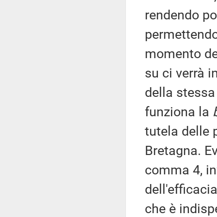
rendendo pos
permettendo d
momento dell
su ci verrà 
della stessa
funziona la
tutela delle 
Bretagna. Ev
comma 4, inv
dell'efficac
che è indispe