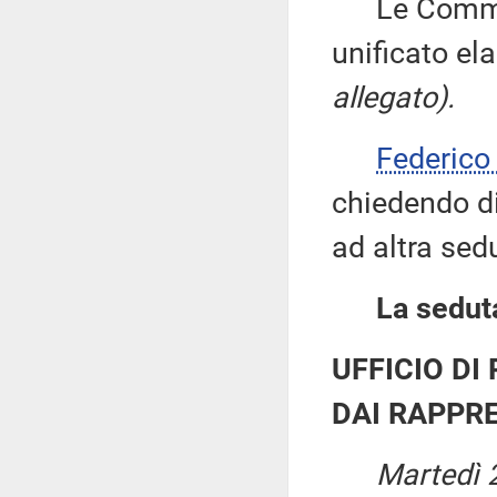
Le Commissi
unificato el
allegato).
Federic
chiedendo di 
ad altra sed
La seduta
UFFICIO DI
DAI RAPPRE
Martedì 