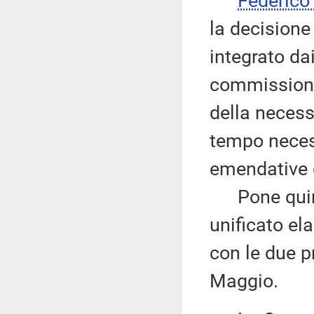
Federic
la decisione 
integrato da
commissioni
della necess
tempo necess
emendative e
Pone quindi
unificato el
con le due pr
Maggio.