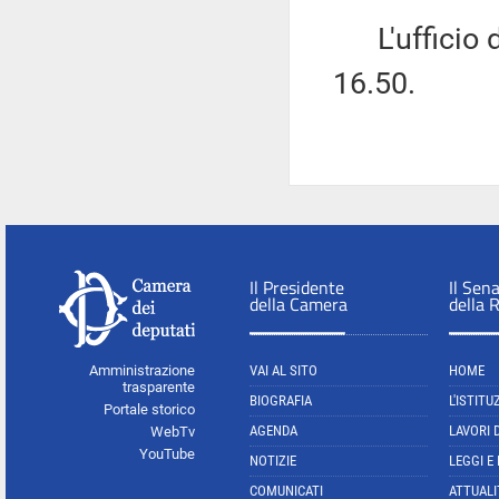
L'ufficio di
16.50.
Il Presidente
Il Sen
della Camera
della 
Amministrazione
VAI AL SITO
HOME
trasparente
BIOGRAFIA
L'ISTITU
Portale storico
AGENDA
LAVORI 
WebTv
YouTube
NOTIZIE
LEGGI E
COMUNICATI
ATTUALI