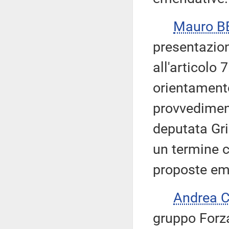
Mauro 
presentazion
all'articolo
orientamento
provvediment
deputata Gri
un termine c
proposte em
Andrea 
gruppo Forza 