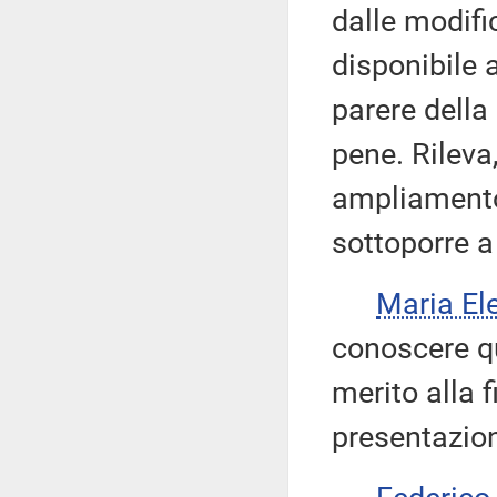
dalle modific
disponibile 
parere della
pene. Rileva,
ampliamento 
sottoporre a 
Maria E
conoscere qu
merito alla 
presentazio