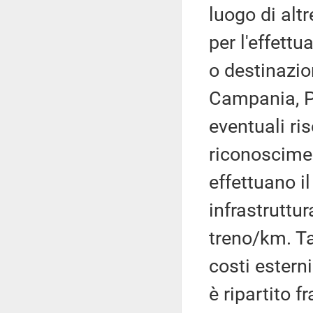
luogo di altr
per l'effettu
o destinazio
Campania, Pu
eventuali ri
riconoscimen
effettuano il
infrastruttur
treno/km. Ta
costi esterni
è ripartito f