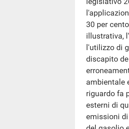
legislativo 
l'applicazion
30 per cento
illustrativa,
l'utilizzo di
discapito del
erroneamente
ambientale e
riguardo fa p
esterni di q
emissioni di
del gasolio 