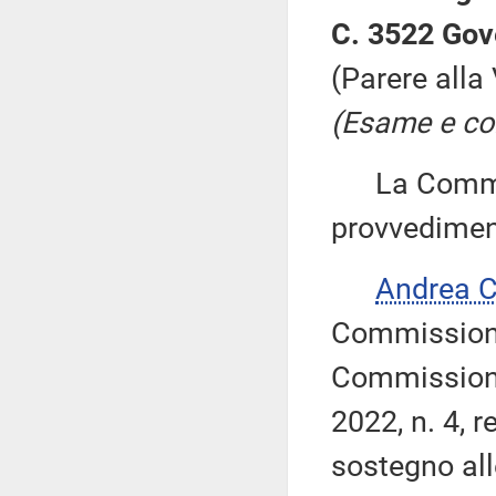
C. 3522 Gov
(Parere all
(Esame e con
La Commiss
provvedimen
Andrea 
Commissione
Commissione
2022, n. 4, 
sostegno all