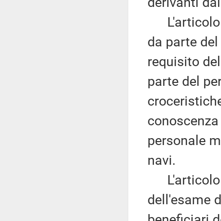
derivanti dal
L'articolo
da parte del 
requisito de
parte del pe
croceristich
conoscenza d
personale me
navi.
L'articolo
dell'esame da
beneficiari 