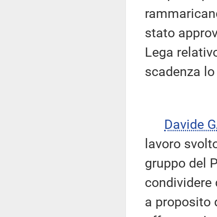
rammaricando
stato appro
Lega relati
scadenza lo
Davide 
lavoro svolt
gruppo del P
condividere
a proposito 