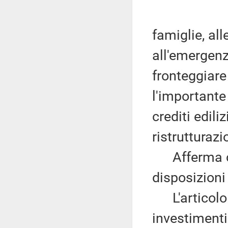
famiglie, all
all'emergenz
fronteggiare
l'importante 
crediti edili
ristrutturaz
Afferma che
disposizioni
L'articolo 1
investimenti 