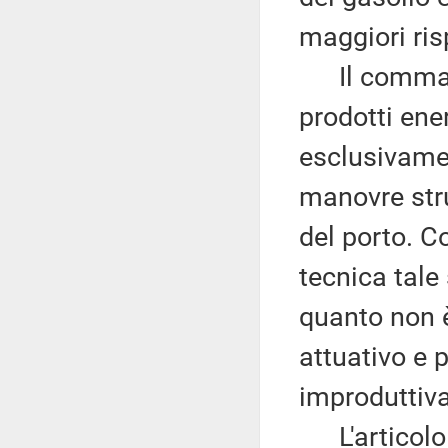
maggiori risp
Il comma 2 
prodotti ene
esclusivame
manovre stru
del porto. C
tecnica tale
quanto non è
attuativo e 
improduttiva 
L'articolo 