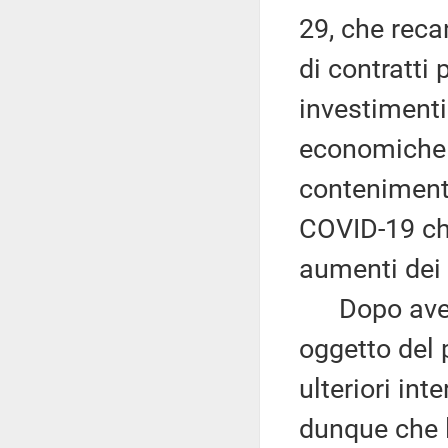
29, che reca
di contratti 
investimenti 
economiche n
contenimento
COVID-19 ch
aumenti dei 
Dopo aver f
oggetto del
ulteriori int
dunque che 