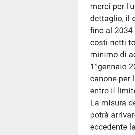
merci per l'u
dettaglio, i
fino al 2034 
costi netti t
minimo di ac
1°gennaio 2
canone per l'
entro il lim
La misura de
potrà arriva
eccedente l