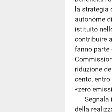
la strategia 
autonome di 
istituito nel
contribuire 
fanno parte 
Commissione 
riduzione de
cento, entro 
«zero emissi
Segnala infi
della realizz