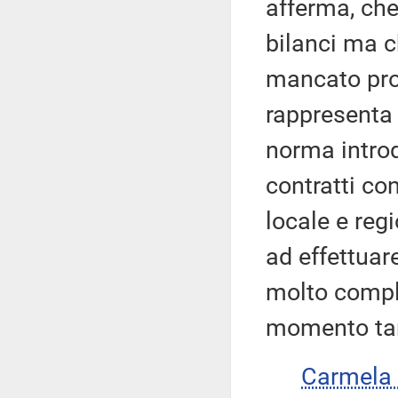
afferma, che
bilanci ma c
mancato pro
rappresenta
norma introd
contratti con
locale e regi
ad effettuar
molto comple
momento tan
Carmela