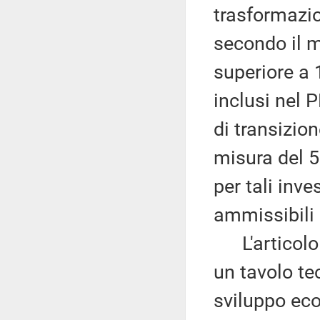
trasformazio
secondo il m
superiore a 
inclusi nel P
di transizio
misura del 5
per tali inve
ammissibili 
L'articolo
un tavolo te
sviluppo ec