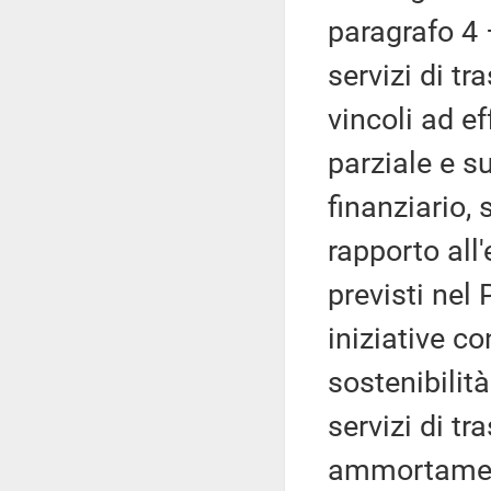
paragrafo 4 
servizi di tr
vincoli ad e
parziale e s
finanziario, 
rapporto all
previsti nel
iniziative co
sostenibilit
servizi di tr
ammortament