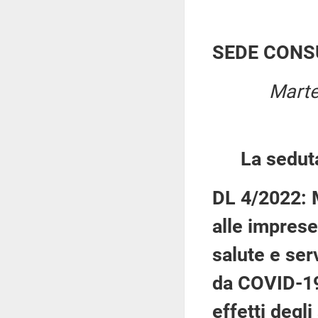
SEDE CONS
Marte
La sedut
DL 4/2022: M
alle imprese
salute e ser
da COVID-19
effetti degli