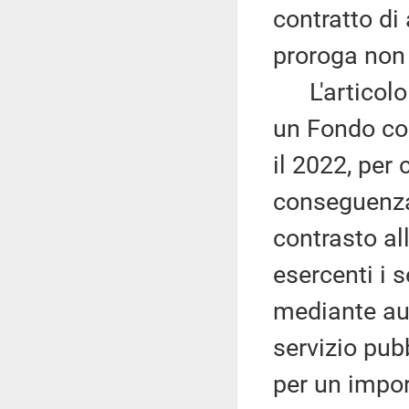
contratto di
proroga non 
L'articolo 
un Fondo con
il 2022, per
conseguenza
contrasto a
esercenti i s
mediante aut
servizio pubb
per un impo