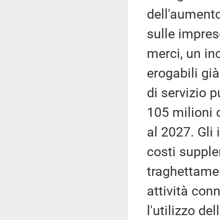
dell'aumento 
sulle imprese
merci, un in
erogabili gi
di servizio 
105 milioni 
al 2027. Gli
costi supplem
traghettamen
attività con
l'utilizzo del