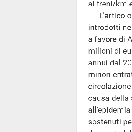
ai treni/km e
L'articolo 
introdotti n
a favore di 
milioni di e
annui dal 20
minori entra
circolazione
causa della 
all'epidemia
sostenuti pe