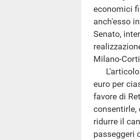
economici fi
anch'esso in
Senato, inte
realizzazion
Milano-Cort
L'articolo 2
euro per cia
favore di Ret
consentirle,
ridurre il ca
passeggeri c.