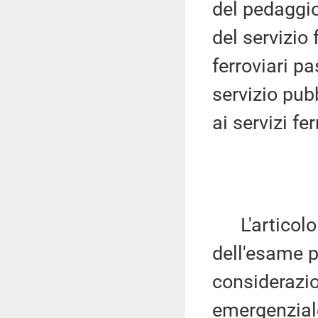
del pedaggio
del servizio f
ferroviari p
servizio pubb
ai servizi fe
L'articolo
dell'esame p
considerazio
emergenziale