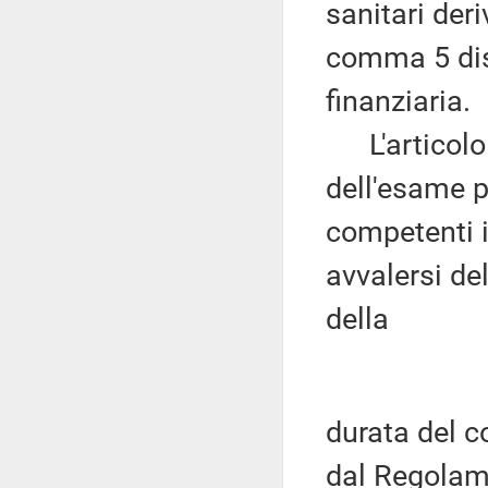
sanitari deri
comma 5 dis
finanziaria.
L'articolo
dell'esame p
competenti i
avvalersi del
della
durata del c
dal Regolame