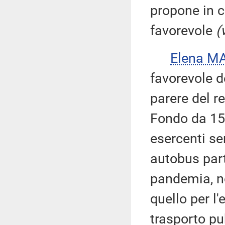
propone in c
favorevole
(
Elena M
favorevole d
parere del r
Fondo da 15 
esercenti se
autobus part
pandemia, no
quello per l'
trasporto pu