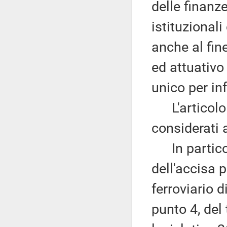
delle finanz
istituzionali
anche al fin
ed attuativo
unico per in
L'articolo 1
considerati
In particol
dell'accisa p
ferroviario d
punto 4, del