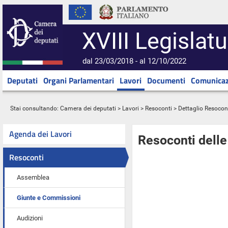
XVIII Legislatu
dal 23/03/2018 - al 12/10/2022
Deputati
Organi Parlamentari
Lavori
Documenti
Comunicaz
Stai consultando:
Camera dei deputati
>
Lavori
>
Resoconti
> Dettaglio Resocon
Agenda dei Lavori
Resoconti dell
Resoconti
Assemblea
Giunte e Commissioni
Audizioni