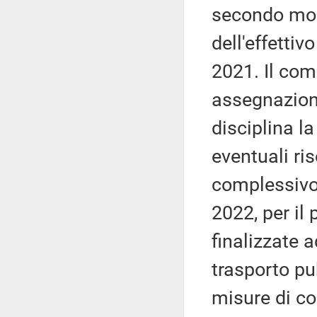
secondo mod
dell'effettiv
2021. Il com
assegnazione
disciplina l
eventuali ri
complessivo 
2022, per il 
finalizzate a
trasporto pu
misure di co