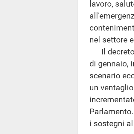
lavoro, salut
all'emergenz
contenimento
nel settore 
Il decreto-l
di gennaio, 
scenario eco
un ventaglio
incrementato
Parlamento.
i sostegni all