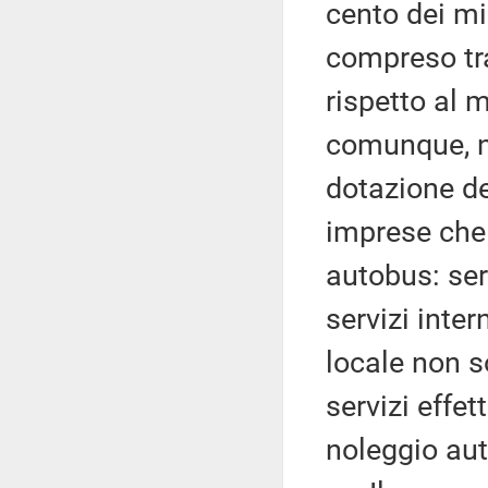
cento dei min
compreso tra
rispetto al 
comunque, ne
dotazione de
imprese che 
autobus: ser
servizi inter
locale non s
servizi effet
noleggio au