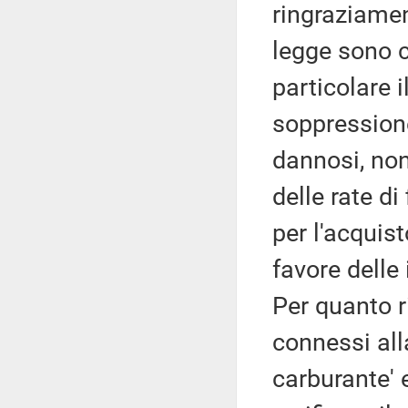
ringraziament
legge sono c
particolare i
soppression
dannosi, non
delle rate d
per l'acquis
favore delle
Per quanto r
connessi alla
carburante' e