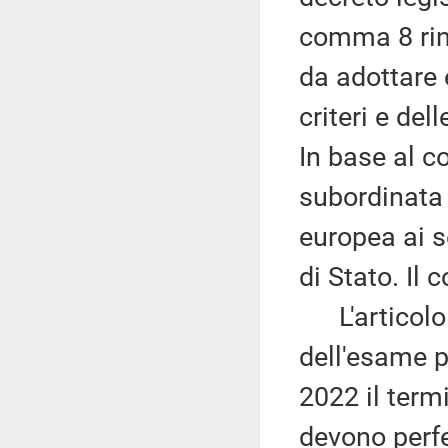
comma 8 rinv
da adottare 
criteri e del
In base al c
subordinata
europea ai s
di Stato. Il
L'articolo
dell'esame p
2022 il term
devono perfe