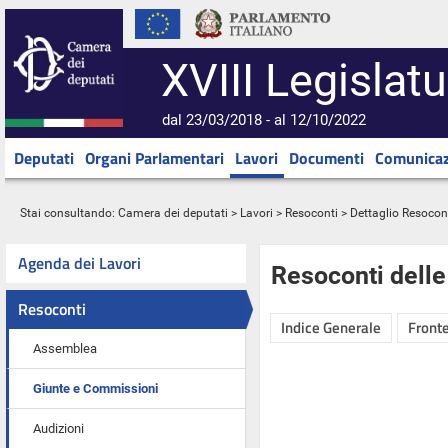
XVIII Legislatu
dal 23/03/2018 - al 12/10/2022
Deputati
Organi Parlamentari
Lavori
Documenti
Comunicaz
Stai consultando:
Camera dei deputati
>
Lavori
>
Resoconti
> Dettaglio Resocon
Agenda dei Lavori
Resoconti dell
Resoconti
Indice Generale
Fronte
Assemblea
Giunte e Commissioni
Audizioni