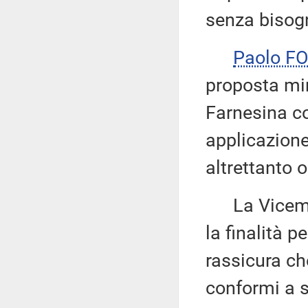
senza bisogn
Paolo F
proposta mir
Farnesina c
applicazione
altrettanto 
La Vicemi
la finalità p
rassicura ch
conformi a 