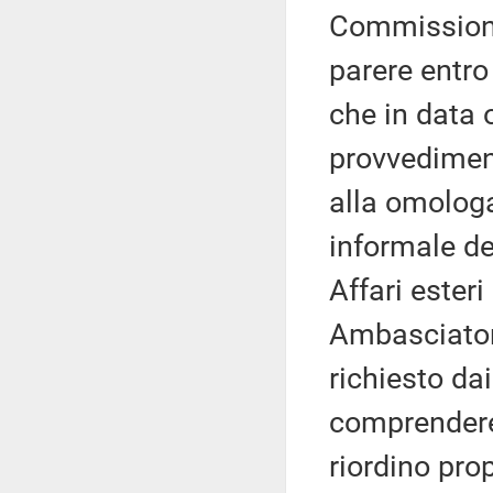
Commissione
parere entro
che in data 
provvediment
alla omolog
informale de
Affari ester
Ambasciator
richiesto da
comprendere 
riordino pro