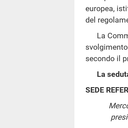
europea, isti
del regolame
La Commissi
svolgimento 
secondo il 
La seduta
SEDE REFE
Merco
pres