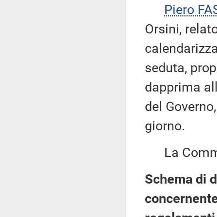
Piero FA
Orsini, rela
calendarizza
seduta, pro
dapprima all
del Governo,
giorno.
La Commis
Schema di d
concernente