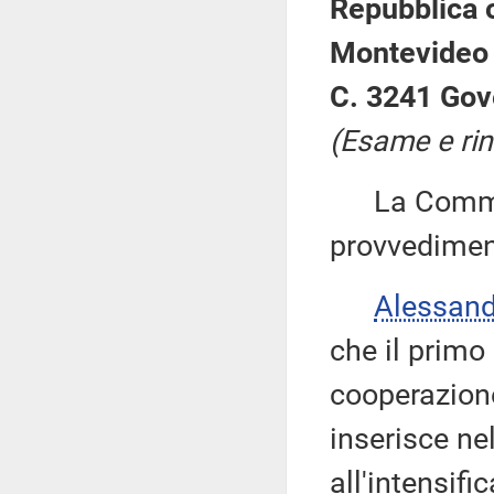
Repubblica o
Montevideo 
C. 3241 Gov
(Esame e rin
La Commiss
provvedimen
Alessan
che il primo 
cooperazione
inserisce nel
all'intensif