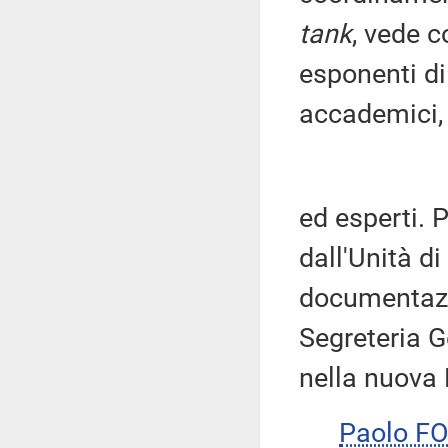
tank
, vede c
esponenti di
accademici, 
ed esperti. 
dall'Unità d
documentazio
Segreteria G
nella nuova 
Paolo F