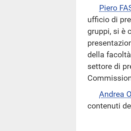
Piero FA
ufficio di pr
gruppi, si è 
presentazio
della facolt
settore di p
Commission
Andrea 
contenuti de