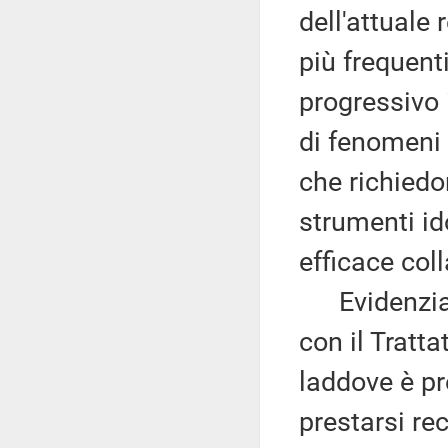
dell'attuale
più frequenti
progressivo 
di fenomeni 
che richiedo
strumenti id
efficace col
Evidenzia c
con il Tratta
laddove è pr
prestarsi re