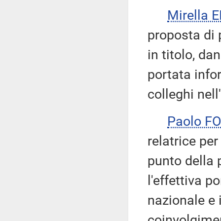
Mirella 
proposta di 
in titolo, d
portata info
colleghi nell
Paolo F
relatrice per
punto della 
l'effettiva po
nazionale e 
coinvolgiment