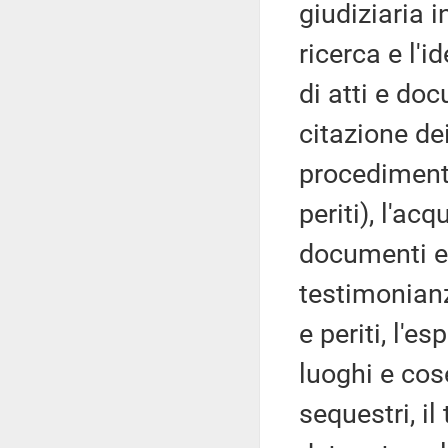
giudiziaria in
ricerca e l'i
di atti e doc
citazione dei
procedimenti
periti), l'ac
documenti ed
testimonianz
e periti, l'e
luoghi e cose
sequestri, i