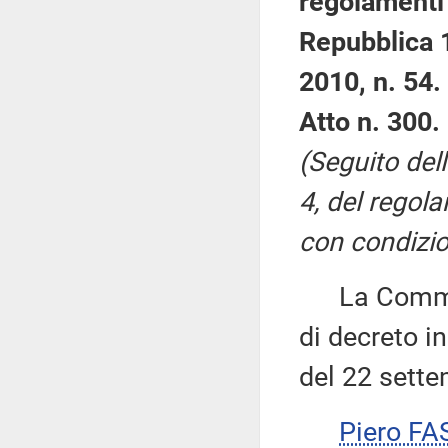
regolamenti 
Repubblica 1
2010, n. 54.
Atto n. 300.
(Seguito del
4, del regol
con condizio
La Commiss
di decreto in
del 22 sette
Piero FA