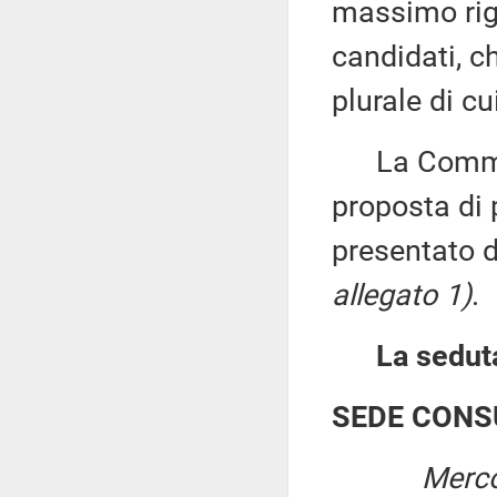
massimo rigo
candidati, c
plurale di c
La Commissi
proposta di 
presentato d
allegato 1)
.
La seduta
SEDE CONS
Merco