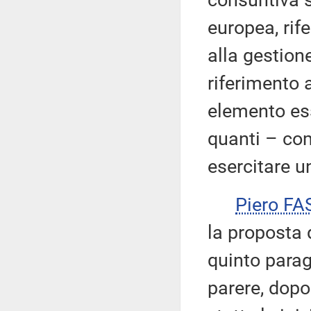
consuntiva s
europea, rife
alla gestione
riferimento a
elemento ess
quanti – co
esercitare u
Piero FA
la proposta 
quinto parag
parere, dopo