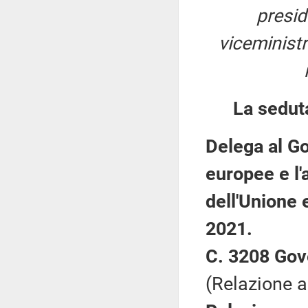
presi
viceministr
La seduta
Delega al Go
europee e l'a
dell'Unione
2021.
C. 3208 Gov
(Relazione 