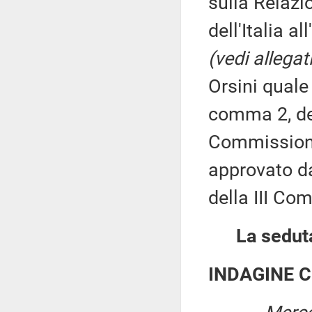
sulla Relazi
dell'Italia a
(vedi allegat
Orsini quale 
comma 2, de
Commissione
approvato da
della III Co
La seduta
INDAGINE 