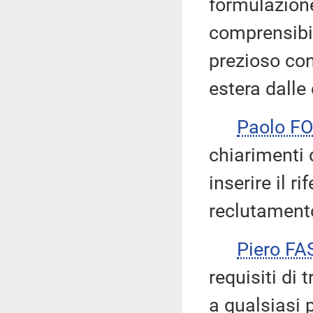
formulazione
comprensibil
prezioso con
estera dalle 
Paolo F
chiarimenti d
inserire il r
reclutamento 
Piero FA
requisiti di
a qualsiasi 