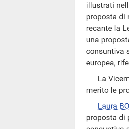
illustrati n
proposta di 
recante la 
una proposta
consuntiva s
europea, rife
La Vicemi
merito le pr
Laura B
proposta di 