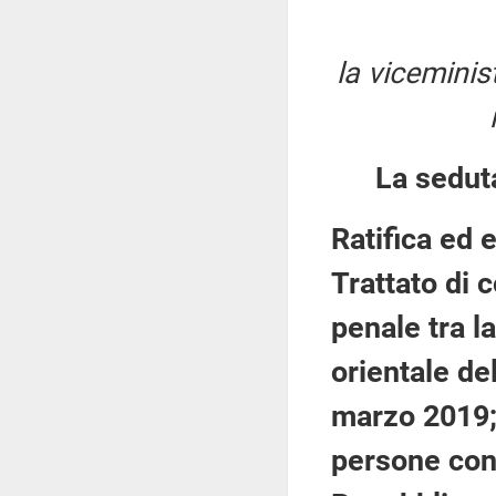
la viceminis
La sedut
Ratifica ed 
Trattato di 
penale tra l
orientale de
marzo 2019
persone cond