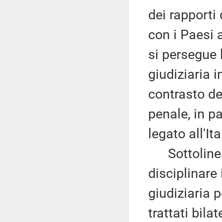
dei rapporti 
con i Paesi a
si persegue 
giudiziaria i
contrasto del
penale, in p
legato all'It
Sottolinea 
disciplinare
giudiziaria 
trattati bila