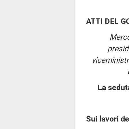
ATTI DEL 
Merco
presi
viceministr
La sedut
Sui lavori d