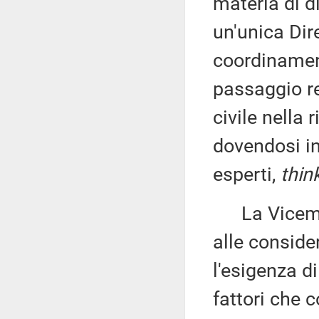
materia di d
un'unica Dir
coordinament
passaggio re
civile nella 
dovendosi in
esperti,
thin
La Vicemi
alle conside
l'esigenza di
fattori che 