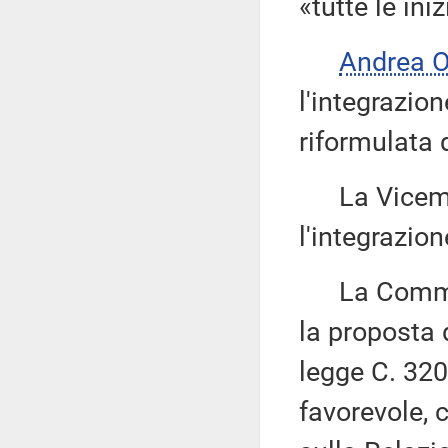
«tutte le iniz
Andrea 
l'integrazio
riformulata 
La Vicemi
l'integrazio
La Commissi
la proposta 
legge C. 320
favorevole, c