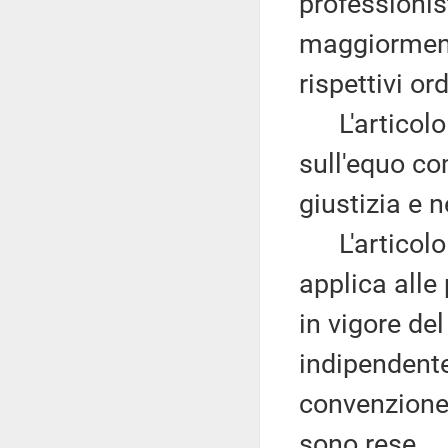
professionis
maggiormente
rispettivi ord
L'articolo 8
sull'equo co
giustizia e 
L'articolo 9
applica alle
in vigore d
indipendente
convenzione,
sono rese.