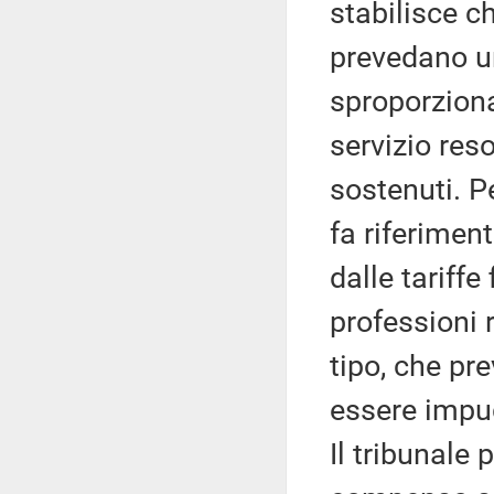
stabilisce c
prevedano 
sproporziona
servizio res
sostenuti. P
fa riferiment
dalle tariffe
professioni 
tipo, che pr
essere impu
Il tribunale