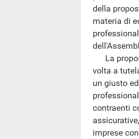
della propos
materia di 
professional
dell'Assembl
La proposta 
volta a tutel
un giusto e
professional
contraenti c
assicurative
imprese con 