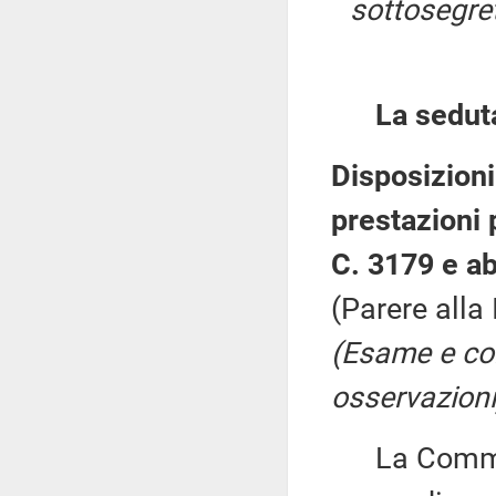
sottosegret
La sedut
Disposizioni
prestazioni 
C. 3179 e a
(Parere alla
(Esame e co
osservazioni
La Commiss