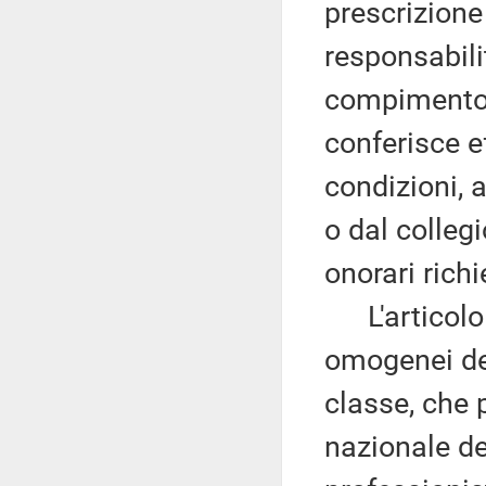
prescrizione 
responsabili
compimento d
conferisce e
condizioni, 
o dal colleg
onorari richi
L'articolo 7
omogenei dei
classe, che 
nazionale del