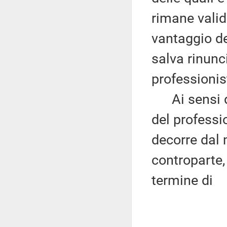
rimane valido
vantaggio del
salva rinunc
professionis
Ai sensi del
del professi
decorre dal 
controparte, 
termine di