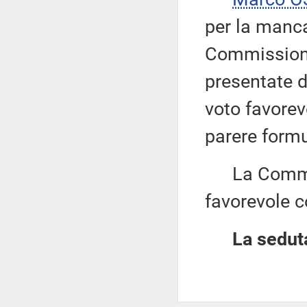
per la manca
Commissione
presentate da
voto favorev
parere formu
La Commiss
favorevole c
La seduta