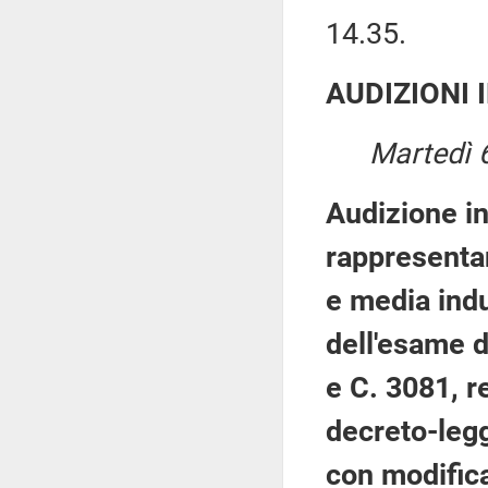
14.35.
AUDIZIONI 
Martedì 6
Audizione i
rappresentan
e media indu
dell'esame d
e C. 3081, r
decreto-legg
con modifica