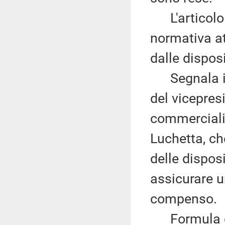
L'articolo 1
normativa at
dalle dispos
Segnala inf
del vicepres
commercialis
Luchetta, ch
delle disposi
assicurare u
compenso.
Formula qui