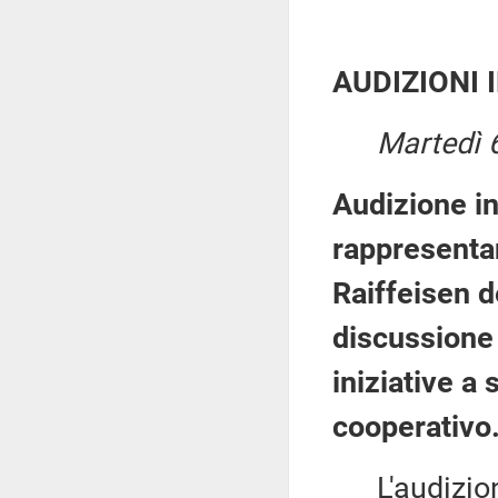
AUDIZIONI 
Martedì 6
Audizione i
rappresenta
Raiffeisen de
discussione 
iniziative a
cooperativo
L'audizione 