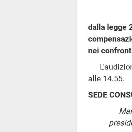
dalla legge 
compensazio
nei confront
L'audizione
alle 14.55.
SEDE CONS
Mar
presid