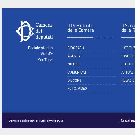
Il Presidente
Il Sen
della Camera
della 
Portale storico
BIOGRAFIA
L'ISTITU
WebTv
AGENDA
LAVORI 
YouTube
NOTIZIE
LEGGI E
COMUNICATI
ATTUALI
DISCORSI
RELAZIO
FOTO/VIDEO
Social m
Camera dei deputati © Tutti i diritti riservati