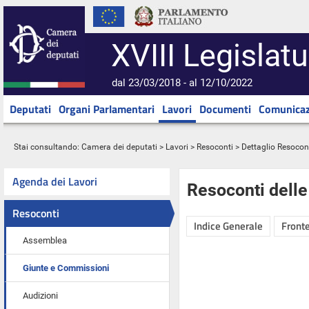
XVIII Legislatu
dal 23/03/2018 - al 12/10/2022
Deputati
Organi Parlamentari
Lavori
Documenti
Comunicaz
Stai consultando:
Camera dei deputati
>
Lavori
>
Resoconti
> Dettaglio Resocon
Agenda dei Lavori
Resoconti dell
Resoconti
Indice Generale
Fronte
Assemblea
Giunte e Commissioni
Audizioni