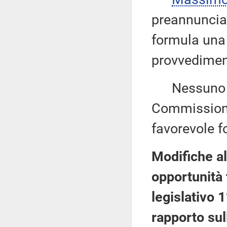
preannunciat
formula una 
provvedimen
Nessuno chi
Commissione
favorevole f
Modifiche all
opportunità 
legislativo 1
rapporto sul