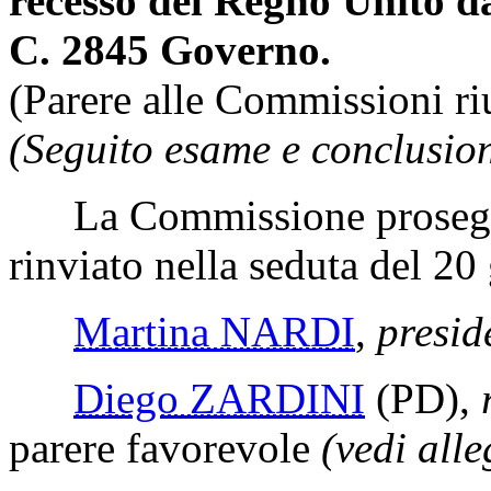
recesso del Regno Unito d
C. 2845 Governo.
(Parere alle Commissioni riu
(Seguito esame e conclusion
La Commissione prosegue
rinviato nella seduta del 2
Martina NARDI
,
presid
Diego ZARDINI
(PD)
,
parere favorevole
(vedi alle