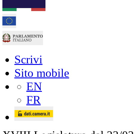
Scrivi
Sito mobile
EN
FR