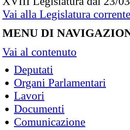
XVIII Legislatura
dal 23/03
Vai alla Legislatura corrent
MENU DI NAVIGAZION
Vai al contenuto
Deputati
Organi Parlamentari
Lavori
Documenti
Comunicazione