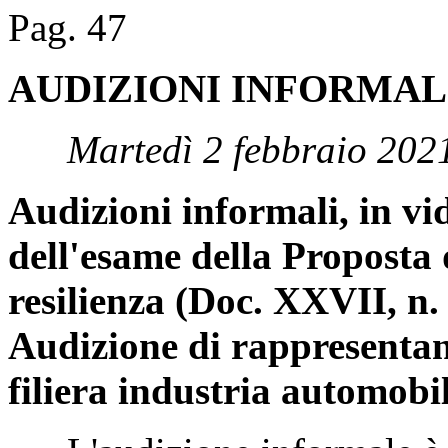
Pag. 47
AUDIZIONI INFORMAL
Martedì 2 febbraio 202
Audizioni informali, in vi
dell'esame della Proposta 
resilienza (Doc. XXVII, n. 
Audizione di rappresentan
filiera industria automobi