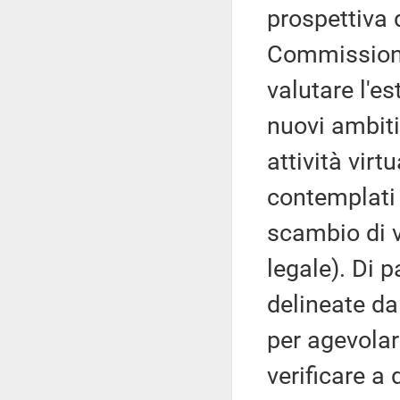
prospettiva 
Commissione
valutare l'e
nuovi ambiti,
attività virt
contemplati d
scambio di v
legale). Di p
delineate d
per agevolare
verificare a 