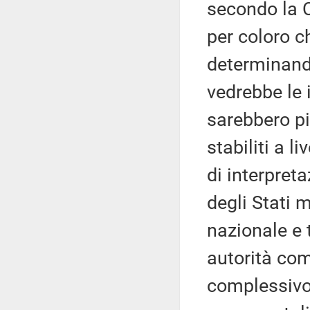
secondo la 
per coloro ch
determinand
vedrebbe le 
sarebbero pi
stabiliti a l
di interpreta
degli Stati 
nazionale e 
autorità com
complessivo 