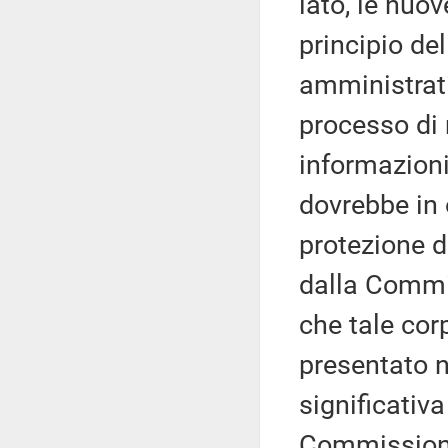
lato, le nuo
principio de
amministrativ
processo di
informazioni
dovrebbe in 
protezione d
dalla Commis
che tale co
presentato n
significativ
Commissione