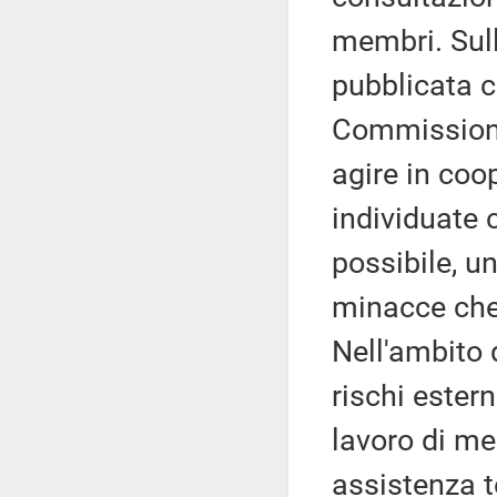
membri. Sull
pubblicata c
Commissione
agire in coo
individuate c
possibile, u
minacce che 
Nell'ambito 
rischi ester
lavoro di me
assistenza t