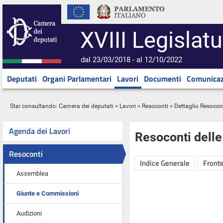
XVIII Legislatu
dal 23/03/2018 - al 12/10/2022
Deputati
Organi Parlamentari
Lavori
Documenti
Comunicaz
Stai consultando:
Camera dei deputati
>
Lavori
>
Resoconti
> Dettaglio Resocon
Agenda dei Lavori
Resoconti dell
Resoconti
Indice Generale
Fronte
Assemblea
Giunte e Commissioni
Audizioni