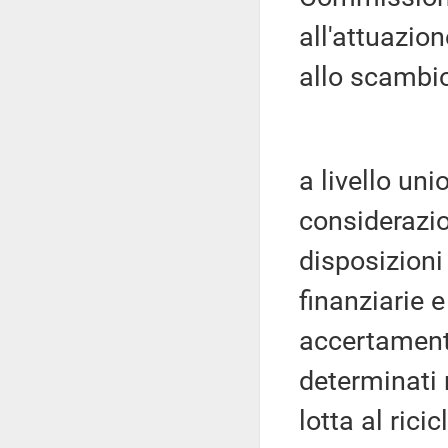
all'attuazion
allo scambio
a livello uni
considerazio
disposizioni
finanziarie e
accertament
determinati 
lotta al rici