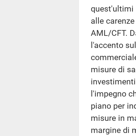
quest'ultimi
alle carenze 
AML/CFT. Da
l'accento sul
commerciale 
misure di sa
investimenti 
l'impegno c
piano per in
misure in m
margine di 