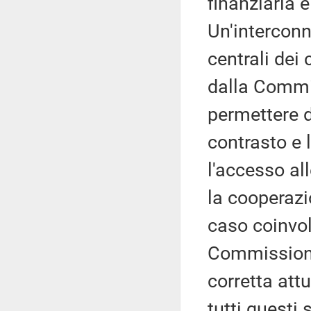
finanziaria e
Un'interconne
centrali dei 
dalla Commi
permettere d
contrasto e 
l'accesso al
la cooperazi
caso coinvol
Commissione
corretta att
tutti questi