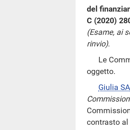
del finanzia
C (2020) 280
(Esame, ai s
rinvio)
.
Le Commissi
oggetto.
Giulia S
Commission
Commissione 
contrasto al