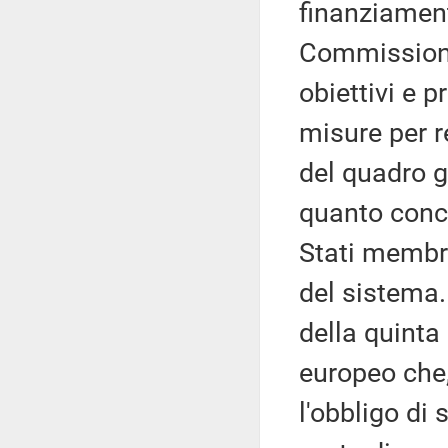
finanziament
Commissioni r
obiettivi e p
misure per r
del quadro g
quanto conce
Stati membri
del sistema. 
della quinta 
europeo che,
l'obbligo di