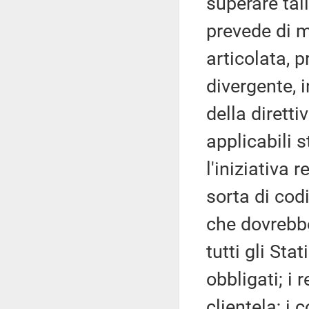
superare ta
prevede di 
articolata, 
divergente, 
della diretti
applicabili 
l'iniziativa
sorta di cod
che dovrebbe
tutti gli St
obbligati; i 
clientela; i c