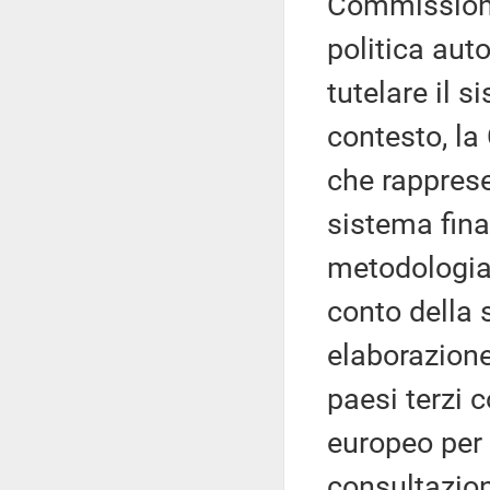
Commissione 
politica aut
tutelare il s
contesto, la
che rapprese
sistema fina
metodologia
conto della 
elaborazione 
paesi terzi 
europeo per 
consultazion