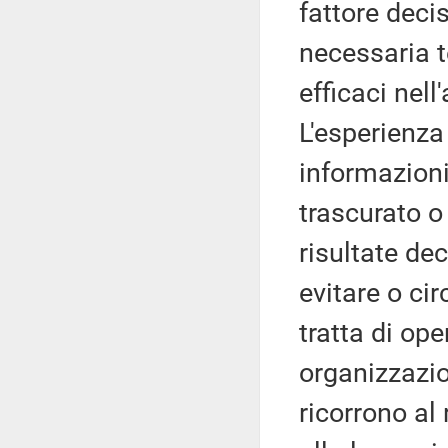
fattore deci
necessaria t
efficaci nell
L'esperienza
informazioni
trascurato 
risultate de
evitare o ci
tratta di op
organizzazio
ricorrono al 