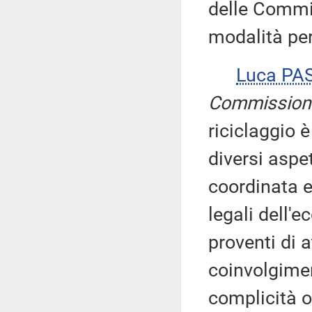
delle Commis
modalità per
Luca PA
Commission
riciclaggio
diversi aspet
coordinata e 
legali dell'e
proventi di at
coinvolgimen
complicità o