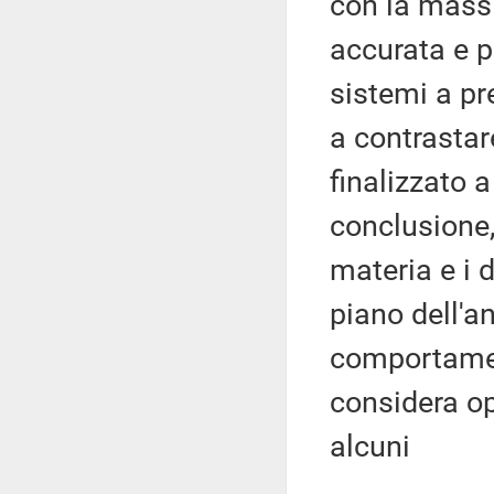
con la massi
accurata e pu
sistemi a pr
a contrastar
finalizzato a
conclusione,
materia e i 
piano dell'a
comportament
considera op
alcuni