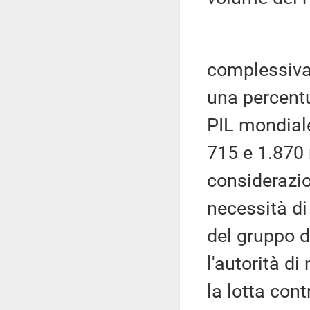
complessivam
una percentu
PIL mondiale
715 e 1.870 
considerazi
necessità di
del gruppo d
l'autorità d
la lotta cont