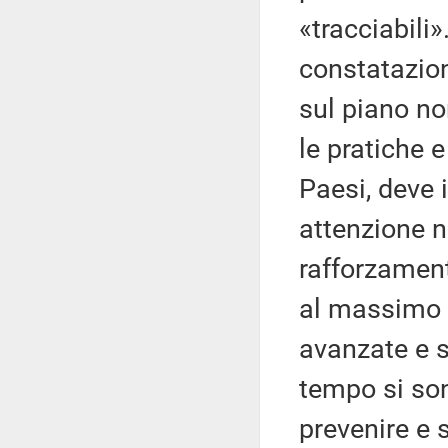
«tracciabili»
constatazion
sul piano n
le pratiche 
Paesi, deve
attenzione n
rafforzament
al massimo 
avanzate e s
tempo si son
prevenire e 