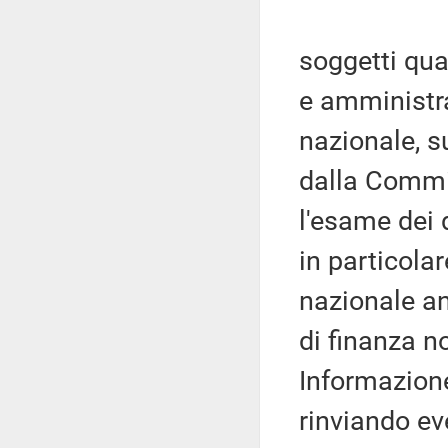
soggetti qual
e amministra
nazionale, s
dalla Commi
l'esame dei 
in particolar
nazionale an
di finanza n
Informazione
rinviando ev