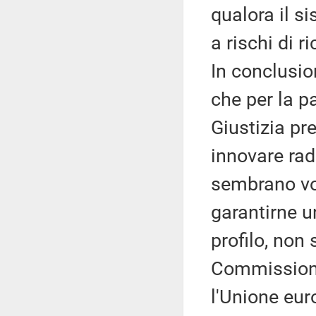
qualora il s
a rischi di 
In conclusio
che per la 
Giustizia pr
innovare rad
sembrano vol
garantirne u
profilo, non 
Commissione
l'Unione eur