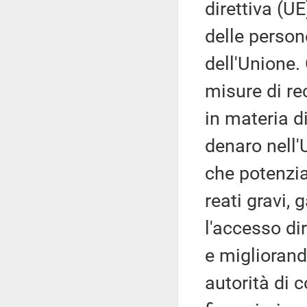
direttiva (U
delle person
dell'Unione. 
misure di re
in materia di
denaro nell'
che potenzia
reati gravi, 
l'accesso dir
e migliorand
autorità di 