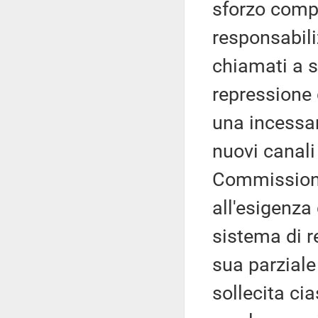
sforzo compi
responsabili
chiamati a s
repressione 
una incessan
nuovi canali
Commissione
all'esigenza
sistema di r
sua parziale
sollecita ci