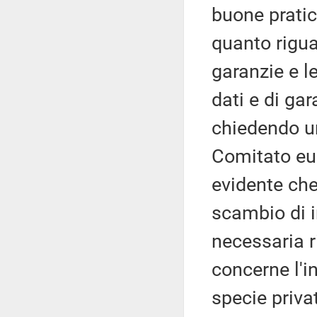
buone pratic
quanto riguar
garanzie e le
dati e di gar
chiedendo un
Comitato eur
evidente che 
scambio di i
necessaria r
concerne l'i
specie privat