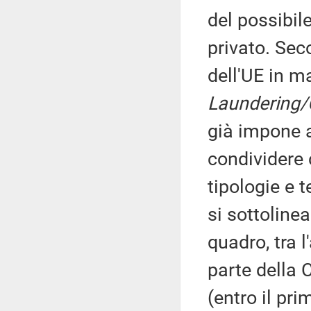
del possibile
privato. Sec
dell'UE in m
Laundering/
già impone a
condividere 
tipologie e 
si sottolinea
quadro, tra 
parte della
(entro il pr