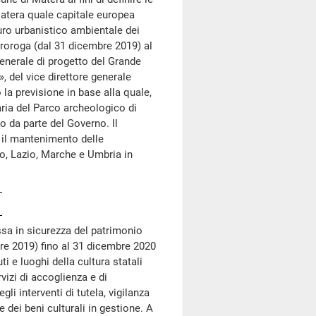
 Matera quale capitale europea
uro urbanistico ambientale dei
proroga (dal 31 dicembre 2019) al
enerale di progetto del Grande
, del vice direttore generale
la previsione in base alla quale,
ria del Parco archeologico di
 da parte del Governo. Il
il mantenimento delle
zzo, Lazio, Marche e Umbria in
ssa in sicurezza del patrimonio
re 2019) fino al 31 dicembre 2020
ti e luoghi della cultura statali
izi di accoglienza e di
i interventi di tutela, vigilanza
dei beni culturali in gestione. A