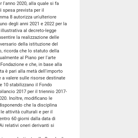
 l'anno 2020, alla quale si fa
 spesa prevista per il
omma 8 autorizza un'ulteriore
cuno degli anni 2021 e 2022 per la
illustrativa al decreto-legge
sentire la realizzazione delle
versario della istituzione del
, ricorda che lo statuto della
almente al Piano per l'arte
Fondazione e che, in base alla
ta è pari alla metà dell'importo
e a valere sulle risorse destinate
 e 10 stabilizzano il Fondo
bilancio 2017 per il triennio 2017-
20. Inoltre, modificano le
, disponendo che la disciplina
 attività culturali e per il
ntro 60 giorni dalla data di
 relativi oneri derivanti si