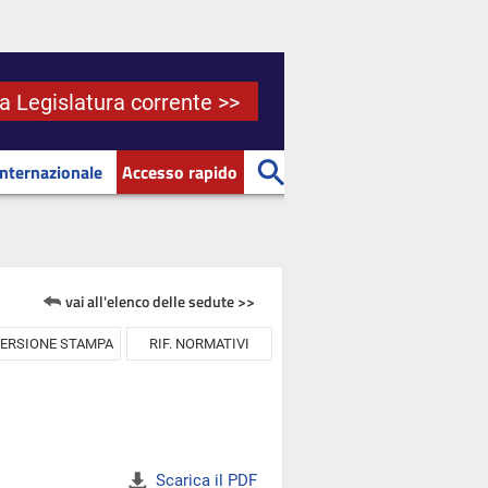
la Legislatura corrente >>
Internazionale
Accesso rapido
vai all'elenco delle sedute >>
ERSIONE STAMPA
RIF. NORMATIVI
Scarica il PDF