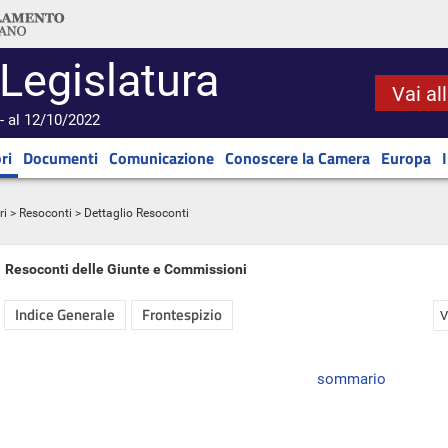
 Legislatura
Vai al
- al 12/10/2022
ri
Documenti
Comunicazione
Conoscere la Camera
Europa
ri
>
Resoconti
> Dettaglio Resoconti
Resoconti delle Giunte e Commissioni
Indice Generale
Frontespizio
V
sommario