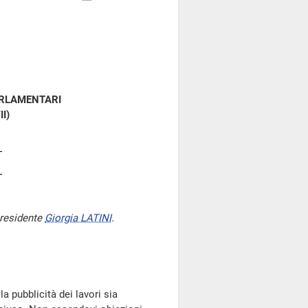
ARLAMENTARI
II)
presidente
Giorgia LATINI
.
la pubblicità dei lavori sia