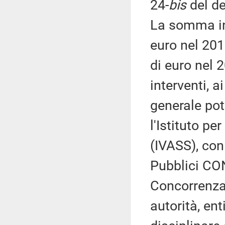
24-
bis
del de
La somma in
euro nel 201
di euro nel 2
interventi, 
generale pot
l'Istituto pe
(IVASS), con
Pubblici CON
Concorrenza
autorità, ent