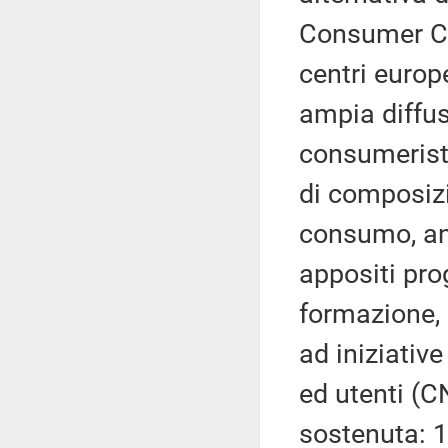
Consumer Ce
centri europ
ampia diffus
consumeristi
di composizi
consumo, an
appositi pr
formazione, 
ad iniziativ
ed utenti (
sostenuta: 1