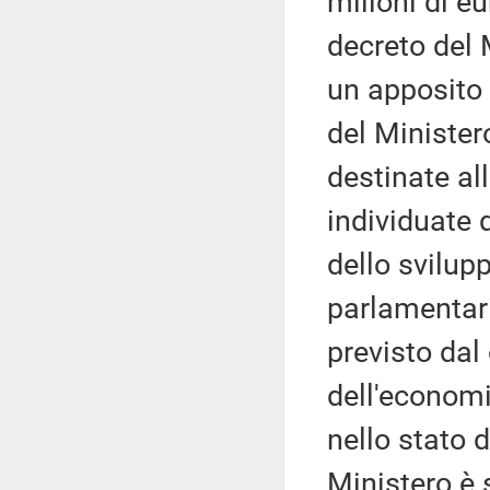
milioni di e
decreto del 
un apposito 
del Minister
destinate al
individuate 
dello svilup
parlamentari
previsto dal
dell'economi
nello stato d
Ministero è 