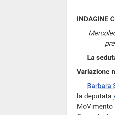
INDAGINE 
Mercoled
pre
La sedut
Variazione 
Barbara
la deputata
MoVimento 5 