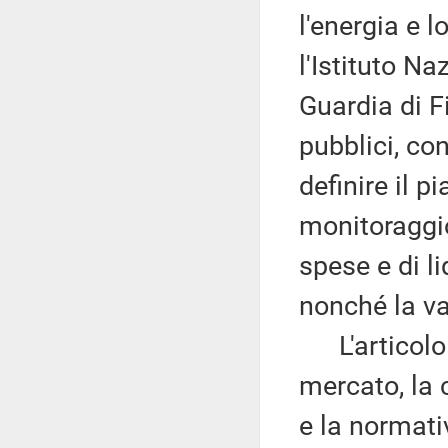
l'energia e 
l'Istituto N
Guardia di F
pubblici, con
definire il pi
monitoraggio
spese e di l
nonché la val
L'articolo 3
mercato, la 
e la normati