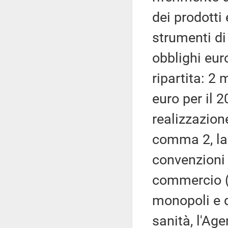
dei prodotti e
strumenti d
obblighi eur
ripartita: 2 
euro per il 2
realizzazione
comma 2, la 
convenzioni 
commercio (
monopoli e d
sanità, l'Ag