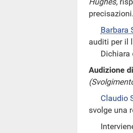
Hughes,
ris
precisazioni
Barbara
auditi per il
Dichiara qu
Audizione di
(Svolgimento
Claudio 
svolge una r
Interviene 