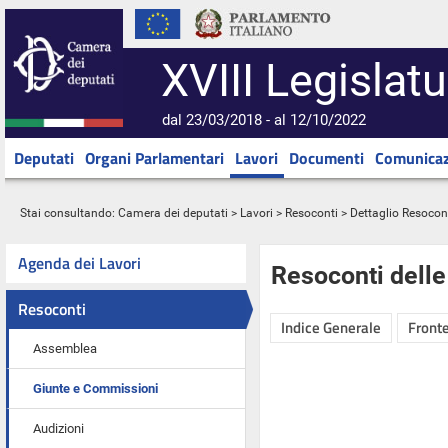
XVIII Legislatu
dal 23/03/2018 - al 12/10/2022
Deputati
Organi Parlamentari
Lavori
Documenti
Comunicaz
Stai consultando:
Camera dei deputati
>
Lavori
>
Resoconti
> Dettaglio Resocon
Agenda dei Lavori
Resoconti dell
Resoconti
Indice Generale
Fronte
Assemblea
Giunte e Commissioni
Audizioni