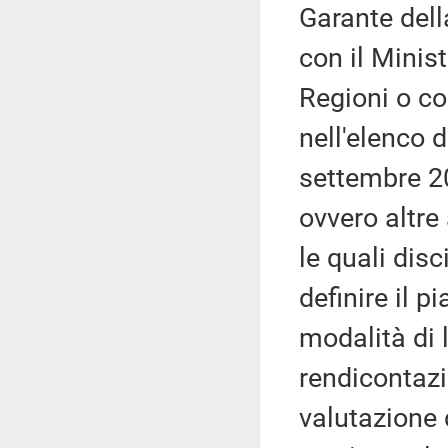
Garante del
con il Minist
Regioni o co
nell'elenco d
settembre 2
ovvero altre
le quali disc
definire il pi
modalità di l
rendicontazi
valutazione d