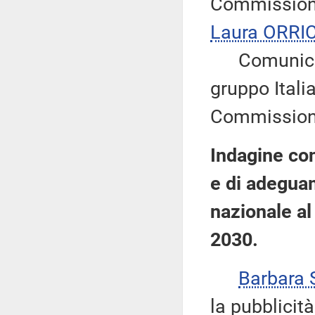
Commissione
Laura ORRI
Comunica a
gruppo Italia
Commission
Indagine con
e di adegua
nazionale al
2030.
Barbara
la pubblicit