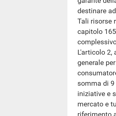
garante dell
destinare ad
Tali risorse 
capitolo 165
complessivo 
L'articolo 2
generale per 
consumatore,
somma di 9 m
iniziative e 
mercato e tu
riferimento 