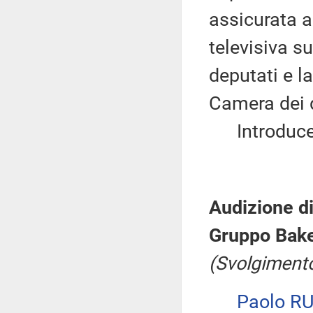
assicurata a
televisiva s
deputati e l
Camera dei 
Introduce, 
Audizione d
Gruppo Bak
(Svolgimento
Paolo R