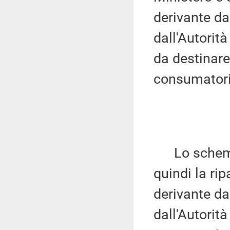
derivante da
dall'Autorit
da destinare
consumatori
Lo schema d
quindi la rip
derivante da
dall'Autorit