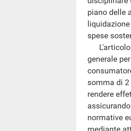
disciplinare 
piano delle a
liquidazione
spese sosten
L'articolo 
generale per 
consumatore,
somma di 2 m
rendere effe
assicurando 
normative eu
mediante att