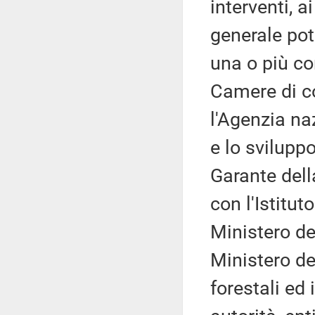
interventi, 
generale potr
una o più co
Camere di 
l'Agenzia na
e lo svilupp
Garante del
con l'Istitut
Ministero del
Ministero del
forestali ed 