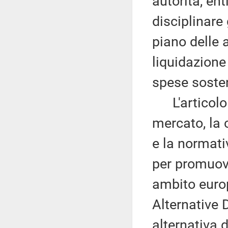
autorità, ent
disciplinare 
piano delle a
liquidazione
spese sosten
L'articolo 5
mercato, la 
e la normati
per promuove
ambito europ
Alternative 
alternativa 