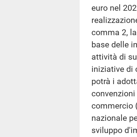
euro nel 202
realizzazione
comma 2, la 
base delle i
attività di 
iniziative d
potrà i adott
convenzioni 
commercio 
nazionale per
sviluppo d'i