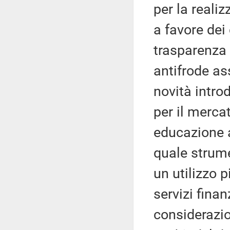
per la reali
a favore dei
trasparenza 
antifrode as
novità intro
per il merca
educazione a
quale strume
un utilizzo 
servizi finan
considerazio