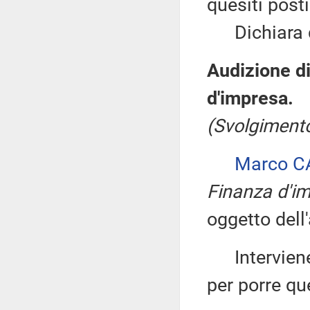
quesiti posti
Dichiara qu
Audizione di
d'impresa.
(Svolgimento
Marco C
Finanza d'i
oggetto dell
Interviene 
per porre qu