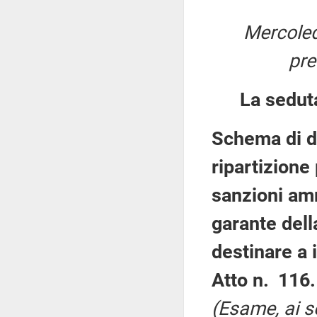
Mercoled
pre
La sedut
Schema di d
ripartizione
sanzioni amm
garante del
destinare a 
Atto n. 116.
(Esame, ai s