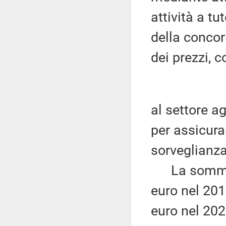
attività a t
della concor
dei prezzi, c
al settore a
per assicura
sorveglianza
La somma in
euro nel 201
euro nel 202