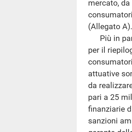
mercato, da 
consumatori.
(Allegato A)
Più in parti
per il riepil
consumatori 
attuative so
da realizzar
pari a 25 mi
finanziarie 
sanzioni amm