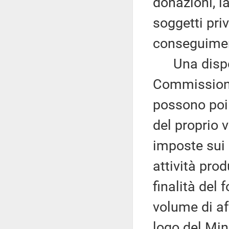
donazioni, l
soggetti pri
conseguiment
Una disposi
Commissione
possono poi 
del proprio v
imposte sui 
attività pro
finalità del 
volume di af
logo del Mini