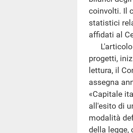
coinvolti. Il
statistici re
affidati al Ce
L'articolo 4
progetti, ini
lettura, il C
assegna annu
«Capitale ita
all'esito di
modalità defi
della legge,