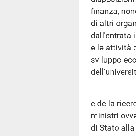
finanza, non
di altri orga
dall'entrata 
e le attività
sviluppo eco
dell'universi
e della ricer
ministri ovv
di Stato all