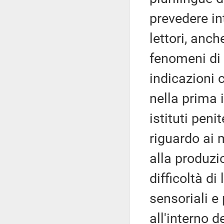
prevedere in
lettori, anch
fenomeni di 
indicazioni c
nella prima 
istituti peni
riguardo ai 
alla produzi
difficoltà di
sensoriali e 
all'interno 