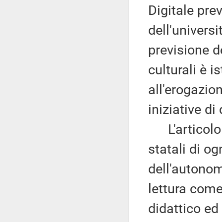
Digitale prev
dell'universi
previsione de
culturali è 
all'erogazion
iniziative di
L'articolo 6
statali di og
dell'autonom
lettura com
didattico ed