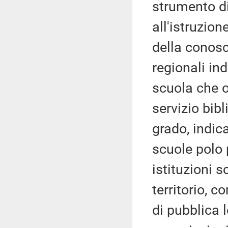
strumento di 
all'istruzion
della conosce
regionali in
scuola che o
servizio bibl
grado, indic
scuole polo 
istituzioni s
territorio, c
di pubblica l