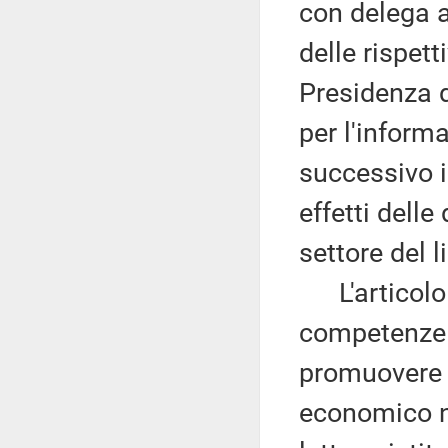
con delega a
delle rispet
Presidenza d
per l'informa
successivo i
effetti delle
settore del l
L'articolo 1
competenze 
promuovere 
economico no