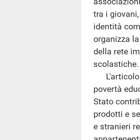
associazioni 
tra i giovani
identità co
organizza la
della rete i
scolastiche.
L'articolo 7
povertà educ
Stato contrib
prodotti e se
e stranieri r
appartenent