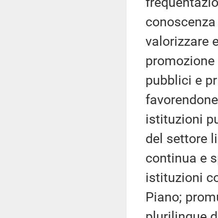
frequentazio
conoscenza d
valorizzare 
promozione d
pubblici e pr
favorendone, 
istituzioni 
del settore 
continua e sp
istituzioni c
Piano; promu
plurilingue d