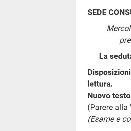
SEDE CONS
Mercol
pre
La sedut
Disposizioni
lettura.
Nuovo testo 
(Parere alla
(Esame e con