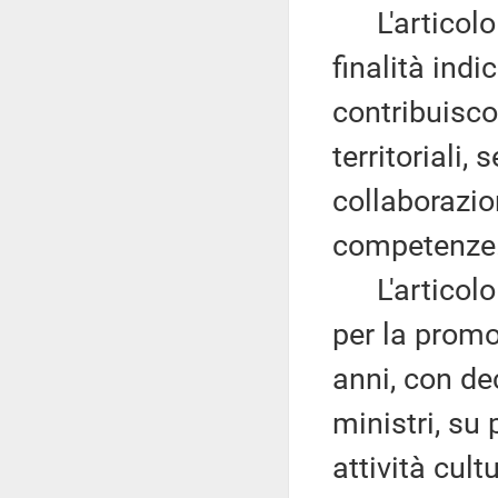
L'articolo 1
finalità indi
contribuiscon
territoriali, 
collaborazio
competenze
L'articolo 
per la promo
anni, con de
ministri, su 
attività cult