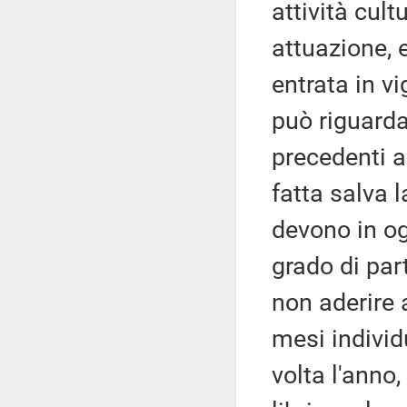
attività cult
attuazione, 
entrata in vi
può riguardar
precedenti a
fatta salva l
devono in og
grado di par
non aderire 
mesi individ
volta l'anno,