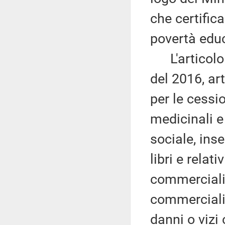
che certifica
povertà educ
L'articolo 8
del 2016, ar
per le cessi
medicinali e 
sociale, inse
libri e relat
commercializ
commercializ
danni o vizi