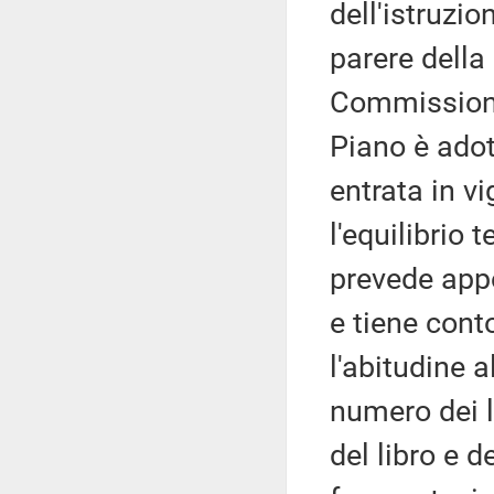
dell'istruzio
parere della
Commissioni
Piano è adot
entrata in vi
l'equilibrio t
prevede appo
e tiene conto
l'abitudine a
numero dei l
del libro e d