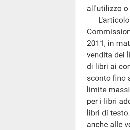
all'utilizzo o
L'articolo 
Commissione
2011, in mate
vendita dei l
di libri ai 
sconto fino 
limite massi
per i libri a
libri di test
anche alle ve