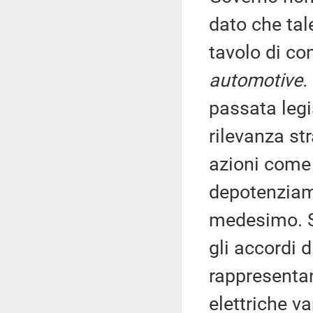
dato che tale
tavolo di con
automotive.
passata legi
rilevanza st
azioni come 
depotenziame
medesimo. So
gli accordi 
rappresentan
elettriche va