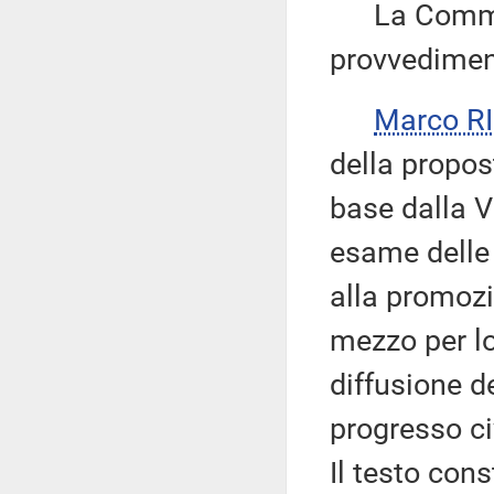
La Commiss
provvedimen
Marco R
della propos
base dalla V
esame delle 
alla promozi
mezzo per lo
diffusione d
progresso ci
Il testo cons