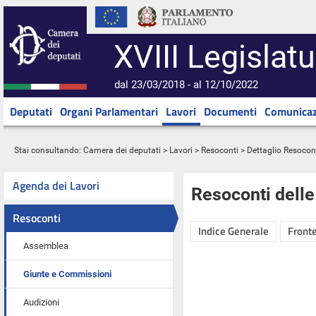
XVIII Legislatu
dal 23/03/2018 - al 12/10/2022
Deputati
Organi Parlamentari
Lavori
Documenti
Comunicaz
Stai consultando:
Camera dei deputati
>
Lavori
>
Resoconti
> Dettaglio Resocon
Agenda dei Lavori
Resoconti dell
Resoconti
Indice Generale
Fronte
Assemblea
Giunte e Commissioni
Audizioni