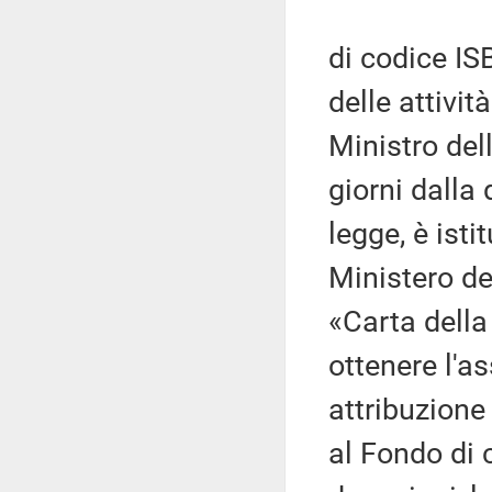
di codice IS
delle attivit
Ministro del
giorni dalla 
legge, è isti
Ministero dei
«Carta della 
ottenere l'a
attribuzione 
al Fondo di 