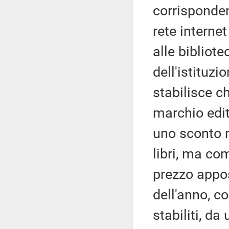
corrisponden
rete internet
alle bibliote
dell'istituzi
stabilisce c
marchio edito
uno sconto m
libri, ma co
prezzo appos
dell'anno, c
stabiliti, da