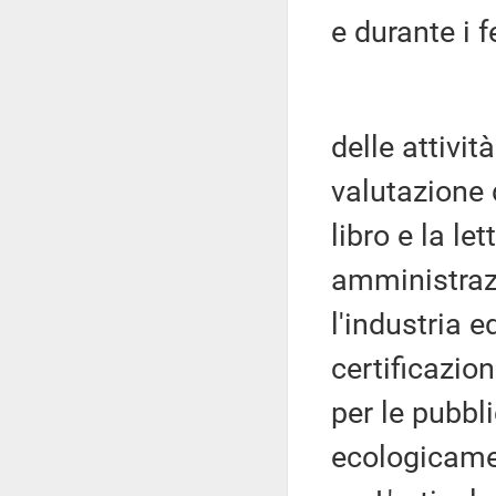
e durante i f
delle attivit
valutazione d
libro e la le
amministrazi
l'industria e
certificazion
per le pubbl
ecologicame