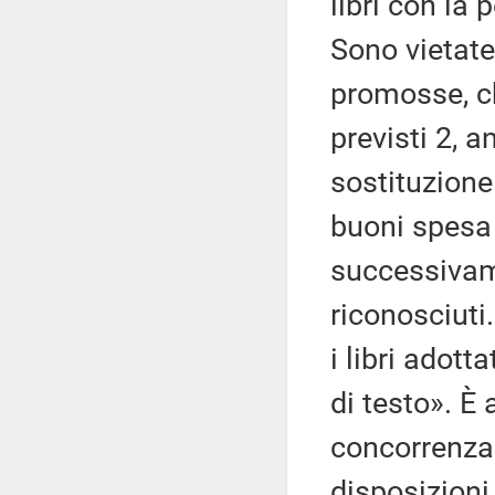
libri con la
Sono vietate
promosse, ch
previsti 2, 
sostituzione
buoni spesa 
successivame
riconosciuti
i libri adott
di testo». È 
concorrenza 
disposizioni