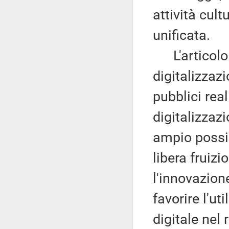
attività cult
unificata.
L'articolo 5
digitalizzaz
pubblici rea
digitalizzazi
ampio possib
libera fruizi
l'innovazione
favorire l'ut
digitale nel