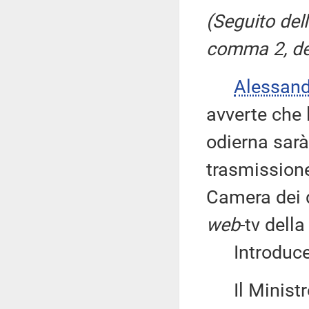
(Seguito dell
comma 2, de
Alessan
avverte che 
odierna sarà
trasmissione
Camera dei d
web
-tv dell
Introduce q
Il Minist