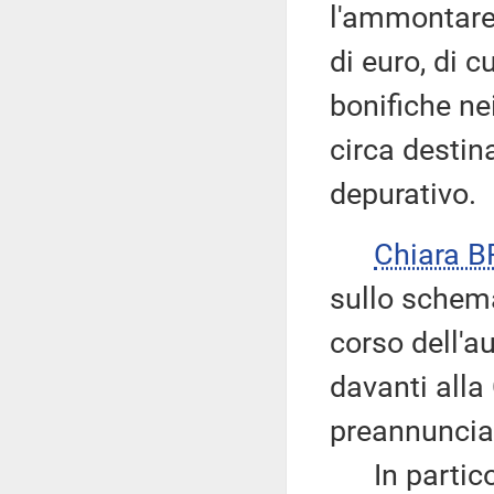
l'ammontare 
di euro, di c
bonifiche nei
circa destin
depurativo.
Chiara 
sullo schema
corso dell'a
davanti alla
preannuncia 
In particol