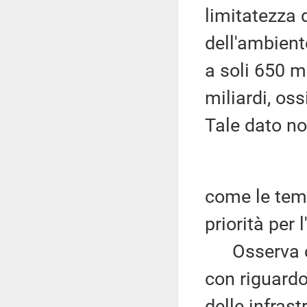
limitatezza 
dell'ambient
a soli 650 m
miliardi, oss
Tale dato n
come le tem
priorità per 
Osserva ch
con riguardo
delle infrast