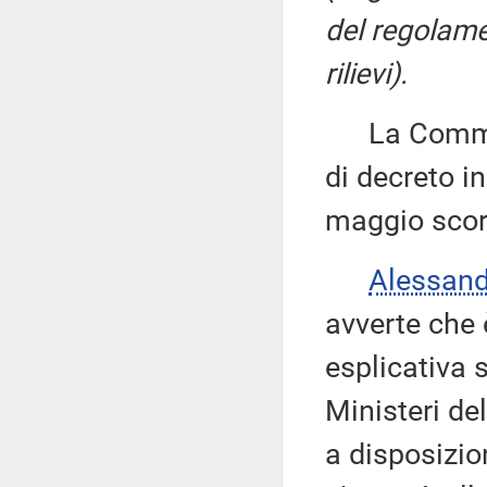
del regolame
rilievi).
La Commiss
di decreto in
maggio scor
Alessan
avverte che
esplicativa s
Ministeri de
a disposizion