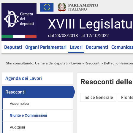
XVIII Legislatu
dal 23/03/2018 - al 12/10/2022
Deputati
Organi Parlamentari
Lavori
Documenti
Comunicaz
Stai consultando:
Camera dei deputati
>
Lavori
>
Resoconti
> Dettaglio Resocon
Agenda dei Lavori
Resoconti dell
Resoconti
Indice Generale
Fronte
Assemblea
Giunte e Commissioni
Audizioni