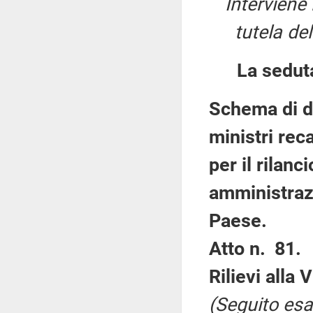
Interviene 
tutela del
La sedut
Schema di de
ministri rec
per il rilanc
amministrazi
Paese.
Atto n. 81.
Rilievi alla
(Seguito esam