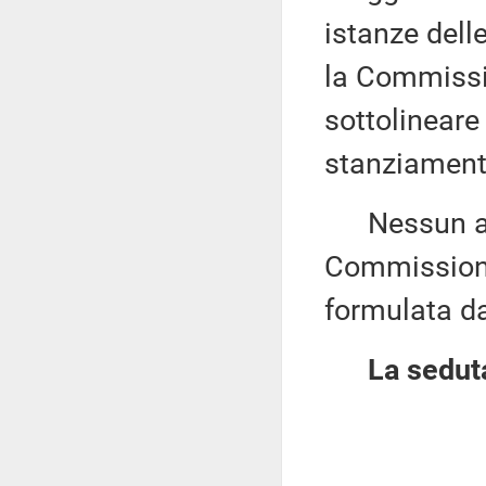
istanze dell
la Commissio
sottolineare
stanziamenti
Nessun altr
Commissione 
formulata da
La seduta