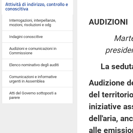
Attività di indirizzo, controllo e
conoscitiva
AUDIZIONI
Interrogazioni, interpellanze,
mozioni, risoluzioni e odg
Marte
Indagini conoscitive
preside
Audizioni e comunicazioni in
Commissione
La sedut
Elenco nominativo degli auditi
Comunicazioni e informative
Audizione de
urgenti in Assemblea
del territor
Atti del Governo sottoposti a
parere
iniziative a
dell'aria, a
alle emissio