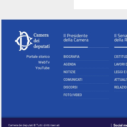
Il Presidente
Il Sen
della Camera
della 
Portale storico
BIOGRAFIA
L'ISTITU
WebTv
AGENDA
LAVORI 
YouTube
NOTIZIE
LEGGI E
COMUNICATI
ATTUALI
DISCORSI
RELAZIO
FOTO/VIDEO
Social m
Camera dei deputati © Tutti i diritti riservati