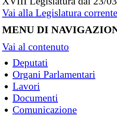
XVIII Legislatura
dal 23/03
Vai alla Legislatura corrent
MENU DI NAVIGAZION
Vai al contenuto
Deputati
Organi Parlamentari
Lavori
Documenti
Comunicazione