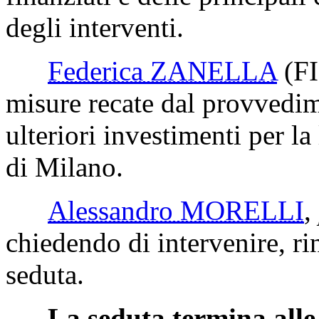
degli interventi.
Federica ZANELLA
(FI
misure recate dal provvedi
ulteriori investimenti per la
di Milano.
Alessandro MORELLI
,
chiedendo di intervenire, rin
seduta.
La seduta termina alle