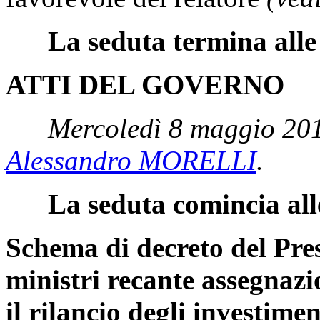
La seduta termina alle
ATTI DEL GOVERNO
Mercoledì 8 maggio 201
Alessandro MORELLI
.
La seduta comincia all
Schema di decreto del Pres
ministri recante assegnaz
il rilancio degli investime