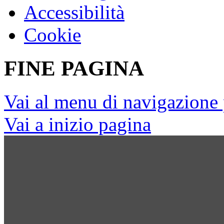
Accessibilità
Cookie
FINE PAGINA
Vai al menu di navigazione 
Vai a inizio pagina