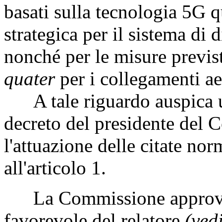
basati sulla tecnologia 5G qu
strategica per il sistema di 
nonché per le misure previst
quater
per i collegamenti ae
A tale riguardo auspica u
decreto del presidente del C
l'attuazione delle citate nor
all'articolo 1.
La Commissione approva l
favorevole del relatore
(ved