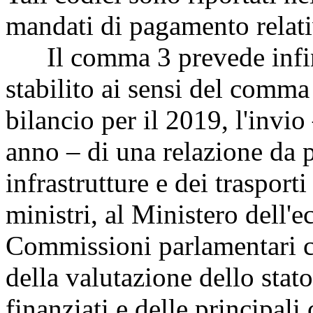
mandati di pagamento relativ
Il comma 3 prevede infine
stabilito ai sensi del comma 
bilancio per il 2019, l'invio
anno – di una relazione da p
infrastrutture e dei trasport
ministri, al Ministero dell'e
Commissioni parlamentari co
della valutazione dello sta
finanziati e delle principali 