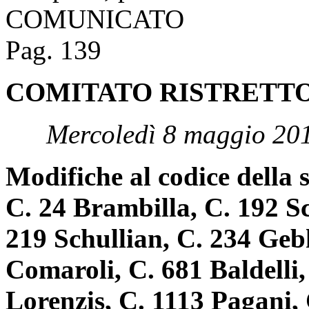
COMUNICATO
Pag. 139
COMITATO RISTRETT
Mercoledì 8 maggio 20
Modifiche al codice della 
C. 24 Brambilla, C. 192 Sc
219 Schullian, C. 234 Geb
Comaroli, C. 681 Baldelli
Lorenzis, C. 1113 Pagani,