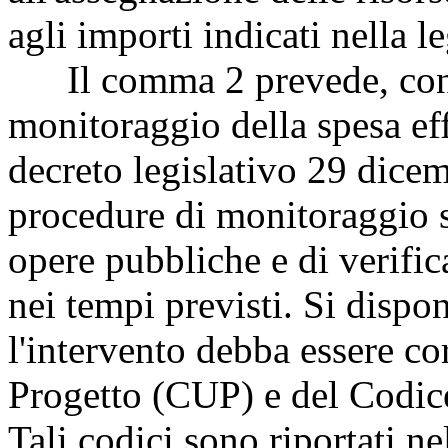
agli importi indicati nella l
Il comma 2 prevede, con la 
monitoraggio della spesa eff
decreto legislativo 29 dice
procedure di monitoraggio su
opere pubbliche e di verific
nei tempi previsti. Si disp
l'intervento debba essere co
Progetto (CUP) e del Codice
Tali codici sono riportati ne