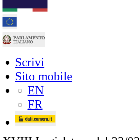
Scrivi
Sito mobile
EN
FR