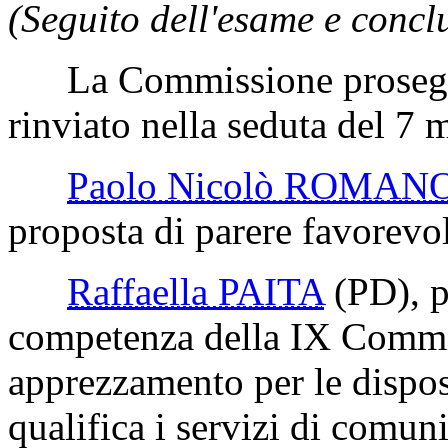
(Seguito dell'esame e concl
La Commissione prosegue
rinviato nella seduta del 7
Paolo Nicolò ROMAN
proposta di parere favorevo
Raffaella PAITA
(PD)
, 
competenza della IX Commis
apprezzamento per le disposi
qualifica i servizi di comun