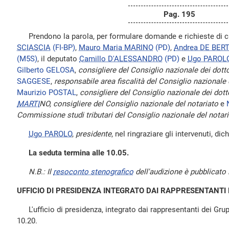
Pag. 195
Prendono la parola, per formulare domande e richieste di ch
SCIASCIA
(FI-BP)
,
Mauro Maria MARINO
(PD)
,
Andrea DE BER
(M5S)
, il deputato
Camillo D'ALESSANDRO
(PD)
e
Ugo PAROL
Gilberto GELOSA
,
consigliere del Consiglio nazionale dei dott
SAGGESE
,
responsabile area fiscalità del Consiglio nazionale
Maurizio POSTAL
,
consigliere del Consiglio nazionale dei dot
MARTI
NO, consigliere del Consiglio nazionale del notariato
e
Commissione studi tributari del Consiglio nazionale del notar
Ugo PAROLO
,
presidente
, nel ringraziare gli intervenuti, di
La seduta termina alle 10.05.
N.B.: Il
resoconto stenografico
dell'audizione è pubblicato 
UFFICIO DI PRESIDENZA INTEGRATO DAI RAPPRESENTANTI 
L'ufficio di presidenza, integrato dai rappresentanti dei Gruppi
10.20.