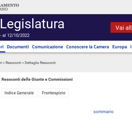
 Legislatura
Vai al
- al 12/10/2022
ri
Documenti
Comunicazione
Conoscere la Camera
Europa
ri
>
Resoconti
> Dettaglio Resoconti
Resoconti delle Giunte e Commissioni
Indice Generale
Frontespizio
sommario