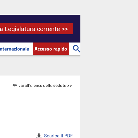
la Legislatura corrente >>
Internazionale
Accesso rapido
vai all'elenco delle sedute >>
Scarica il PDF