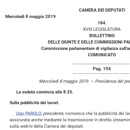
CAMERA DEI DEPUTATI
Mercoledì 8 maggio 2019
184.
XVIII LEGISLATURA
BOLLETTINO
DELLE GIUNTE E DELLE COMMISSIONI P
Commissione parlamentare di vigilanza sull'an
COMUNICATO
Pag. 194
Mercoledì 8 maggio 2019. — Presidenza del pr
La seduta comincia alle 8.35.
Sulla pubblicità dei lavori.
Ugo PAROLO
,
presidente
, comunica che la pubblicità dei la
assicurata anche mediante la trasmissione in diretta
streamin
sulla
web-tv
della Camera dei deputati.