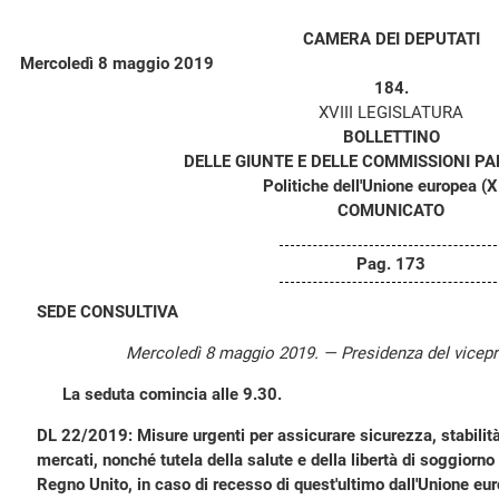
CAMERA DEI DEPUTATI
Mercoledì 8 maggio 2019
184.
XVIII LEGISLATURA
BOLLETTINO
DELLE GIUNTE E DELLE COMMISSIONI P
Politiche dell'Unione europea (X
COMUNICATO
Pag. 173
SEDE CONSULTIVA
Mercoledì 8 maggio 2019. — Presidenza del vicep
La seduta comincia alle 9.30.
DL 22/2019: Misure urgenti per assicurare sicurezza, stabilità 
mercati, nonché tutela della salute e della libertà di soggiorno de
Regno Unito, in caso di recesso di quest'ultimo dall'Unione eu