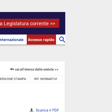
la Legislatura corrente >>
Internazionale
Accesso rapido
vai all'elenco delle sedute >>
ERSIONE STAMPA
RIF. NORMATIVI
Scarica il PDF