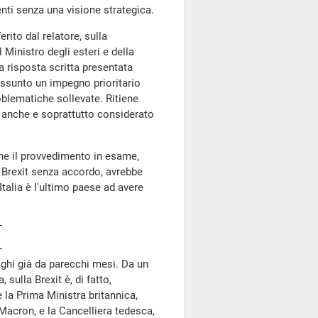
ti senza una visione strategica.
ferito dal relatore, sulla
l Ministro degli esteri e della
a risposta scritta presentata
 assunto un impegno prioritario
roblematiche sollevate. Ritiene
 anche e soprattutto considerato
 che il provvedimento in esame,
 Brexit senza accordo, avrebbe
talia è l'ultimo paese ad avere
ghi già da parecchi mesi. Da un
 sulla Brexit è, di fatto,
 la Prima Ministra britannica,
Macron, e la Cancelliera tedesca,