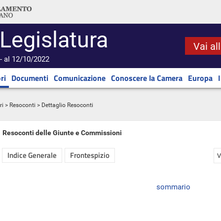
 Legislatura
Vai al
- al 12/10/2022
ri
Documenti
Comunicazione
Conoscere la Camera
Europa
ri
>
Resoconti
> Dettaglio Resoconti
Resoconti delle Giunte e Commissioni
Indice Generale
Frontespizio
V
sommario