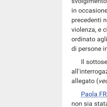
svolgimento 
in occasione
precedenti n
violenza, e c
ordinato agl
di persone i
Il sottose
all'interroga
allegato (
ved
Paola F
non sia stat