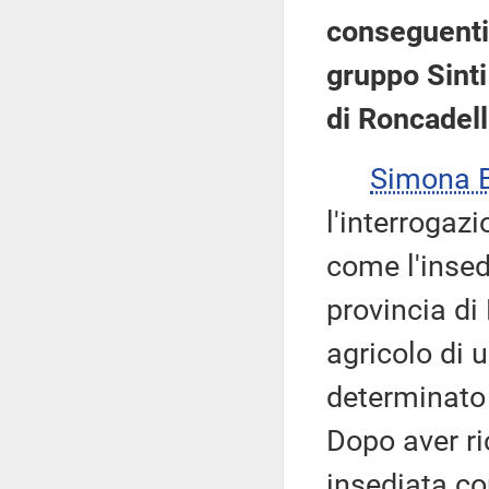
conseguenti 
gruppo Sinti
di Roncadell
Simona 
l'interrogazi
come l'insed
provincia di
agricolo di 
determinato 
Dopo aver ri
insediata co