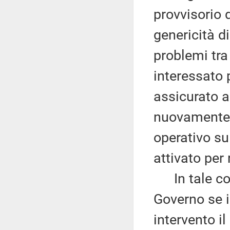
provvisorio 
genericità di
problemi tra 
interessato 
assicurato al
nuovamente a
operativo sul
attivato per 
In tale cont
Governo se i
intervento il