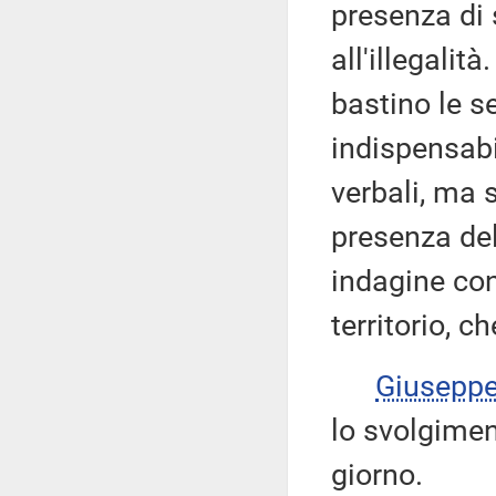
presenza di 
all'illegalit
bastino le se
indispensabi
verbali, ma 
presenza dell
indagine cont
territorio, c
Giusepp
lo svolgiment
giorno.