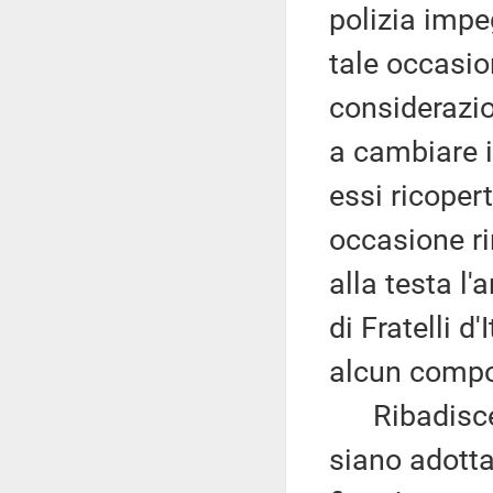
polizia impe
tale occasio
considerazio
a cambiare i
essi ricoper
occasione r
alla testa l
di Fratelli d
alcun compo
Ribadisce q
siano adotta