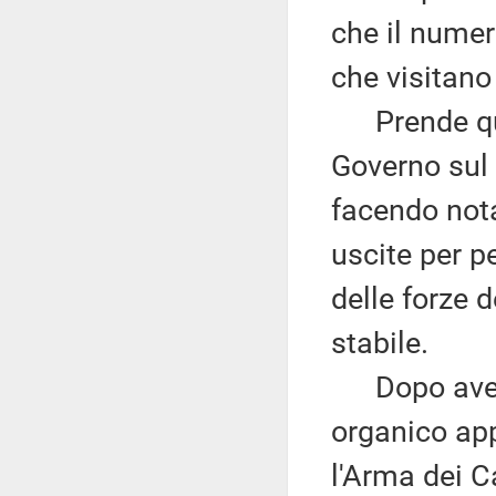
che il numero
che visitano 
Prende quin
Governo sul 
facendo nota
uscite per p
delle forze 
stabile.
Dopo aver p
organico ap
l'Arma dei C