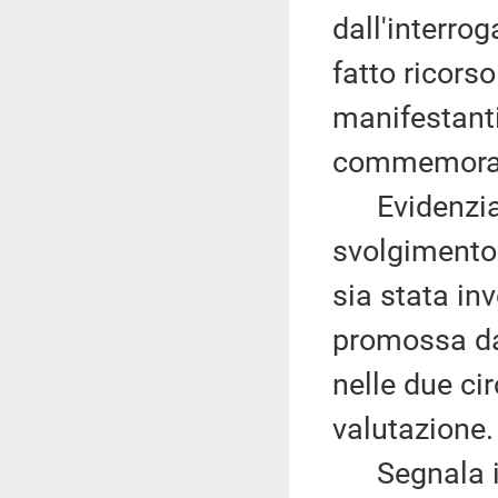
dall'interrog
fatto ricorso
manifestanti
commemora
Evidenzia al
svolgimento 
sia stata in
promossa dai 
nelle due ci
valutazione.
Segnala ino