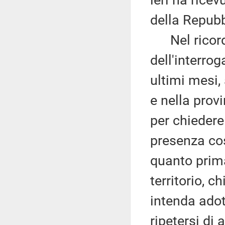
ieri ha ricev
della Repubb
Nel ricorda
dell'interro
ultimi mesi,
e nella provi
per chiedere
presenza cost
quanto prima 
territorio, c
intenda adot
ripetersi di 