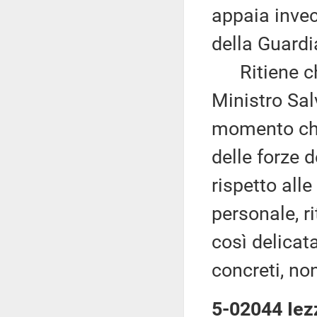
appaia invec
della Guardi
Ritiene che
Ministro Sal
momento che,
delle forze 
rispetto alle
personale, r
così delicat
concreti, no
5-02044 Iezz