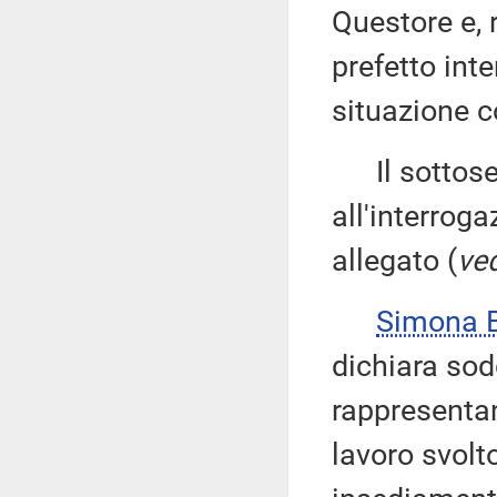
Questore e, 
prefetto int
situazione c
Il sottose
all'interroga
allegato (
ved
Simona 
dichiara sod
rappresentan
lavoro svolt