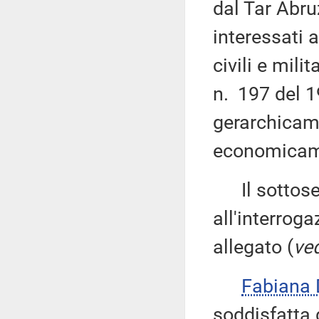
dal Tar Abruz
interessati a
civili e mili
n. 197 del 1
gerarchicam
economicam
Il sottose
all'interroga
allegato (
ved
Fabiana
soddisfatta 