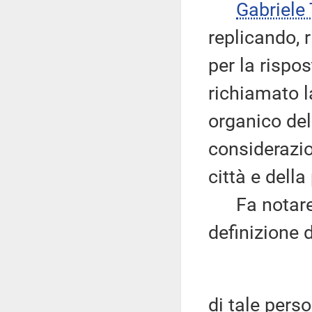
Gabriel
replicando, 
per la rispo
richiamato l
organico del
considerazio
città e della
Fa notare, i
definizione 
di tale pers