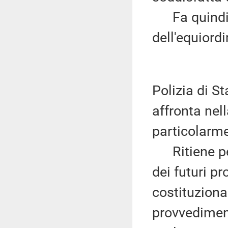
Fa quindi 
dell'equiord
Polizia di S
affronta nel
particolarme
Ritiene per
dei futuri p
costituziona
provvedimenti