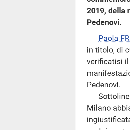
2019, della 
Pedenovi.
Paola F
in titolo, di
verificatisi 
manifestazio
Pedenovi.
Sottolinea i
Milano abbi
ingiustifica