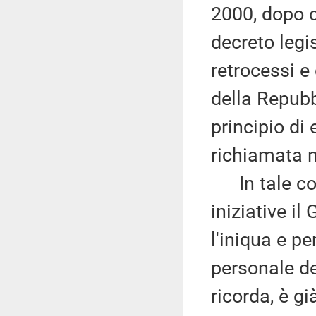
2000, dopo ch
decreto legi
retrocessi e
della Repubb
principio di
richiamata n
In tale cont
iniziative i
l'iniqua e p
personale de
ricorda, è g