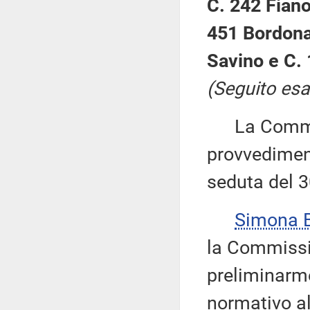
C. 242 Fiano
451 Bordonal
Savino e C. 
(Seguito esa
La Commiss
provvedimenti
seduta del 3
Simona 
la Commissi
preliminarme
normativo al