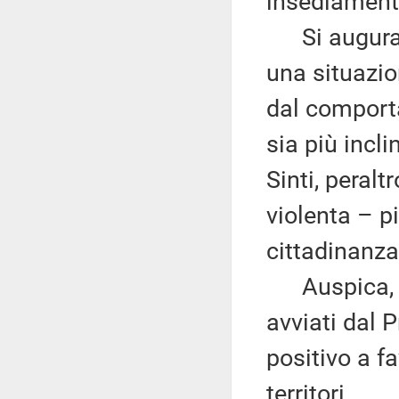
insediament
Si augura q
una situazio
dal comporta
sia più incl
Sinti, peralt
violenta – p
cittadinanza
Auspica, in 
avviati dal 
positivo a fa
territori.