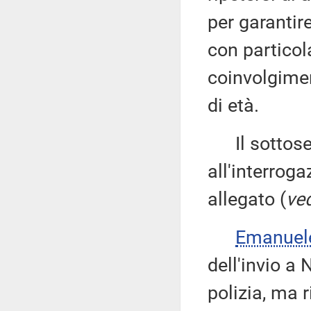
per garantire
con particol
coinvolgimen
di età.
Il sottose
all'interroga
allegato (
ved
Emanuel
dell'invio a 
polizia, ma 