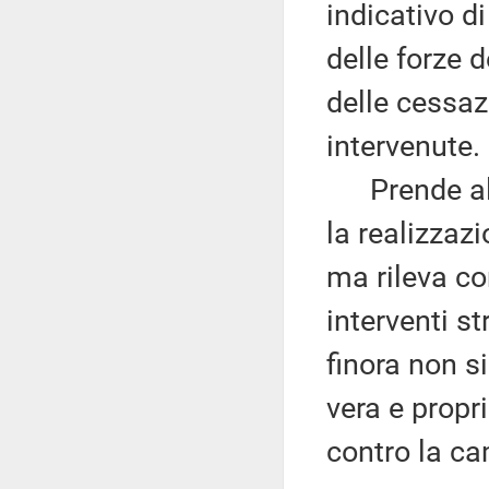
indicativo d
delle forze d
delle cessaz
intervenute.
Prende altr
la realizzaz
ma rileva c
interventi st
finora non si
vera e propri
contro la cam