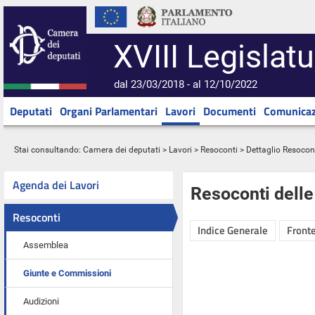
XVIII Legislatu
dal 23/03/2018 - al 12/10/2022
Deputati
Organi Parlamentari
Lavori
Documenti
Comunicaz
Stai consultando:
Camera dei deputati
>
Lavori
>
Resoconti
> Dettaglio Resocon
Agenda dei Lavori
Resoconti dell
Resoconti
Indice Generale
Fronte
Assemblea
Giunte e Commissioni
Audizioni