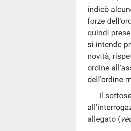
indicò alcun
forze dell'or
quindi prese
si intende p
novità, rispe
ordine all'a
dell'ordine 
Il sottose
all'interroga
allegato (
ved