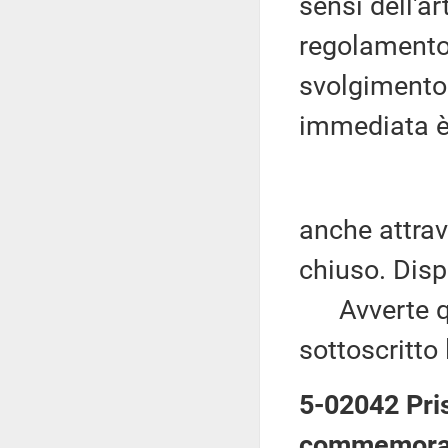
sensi dell'ar
regolamento,
svolgimento 
immediata è
anche attrav
chiuso. Dispo
Avverte qui
sottoscritto
5-02042 Pris
commemorazio