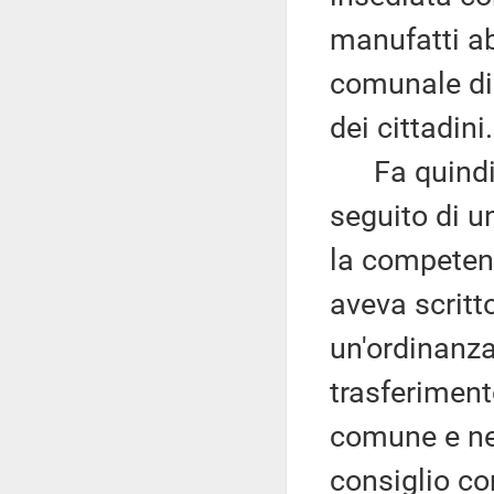
manufatti ab
comunale di 
dei cittadini.
Fa quindi p
seguito di u
la competent
aveva scritt
un'ordinanza 
trasferiment
comune e ne 
consiglio co