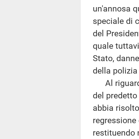
un'annosa que
speciale di 
del Presiden
quale tuttavi
Stato, dann
della polizia
Al riguardo 
del predetto
abbia risolt
regressione 
restituendo 