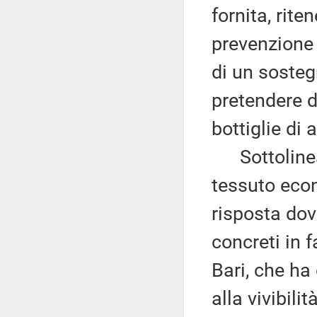
fornita, rite
prevenzione 
di un sosteg
pretendere d
bottiglie di
Sottolinea 
tessuto eco
risposta dov
concreti in f
Bari, che ha
alla vivibili