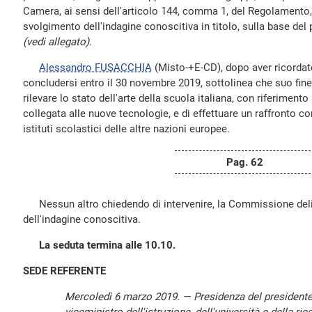
Camera, ai sensi dell'articolo 144, comma 1, del Regolamento,
svolgimento dell'indagine conoscitiva in titolo, sulla base del
(vedi allegato)
.
Alessandro FUSACCHIA
(Misto-+E-CD), dopo aver ricordat
concludersi entro il 30 novembre 2019, sottolinea che suo fine
rilevare lo stato dell'arte della scuola italiana, con riferimento
collegata alle nuove tecnologie, e di effettuare un raffronto co
istituti scolastici delle altre nazioni europee.
Pag. 62
Nessun altro chiedendo di intervenire, la Commissione deli
dell'indagine conoscitiva.
La seduta termina alle 10.10.
SEDE REFERENTE
Mercoledì 6 marzo 2019. — Presidenza del president