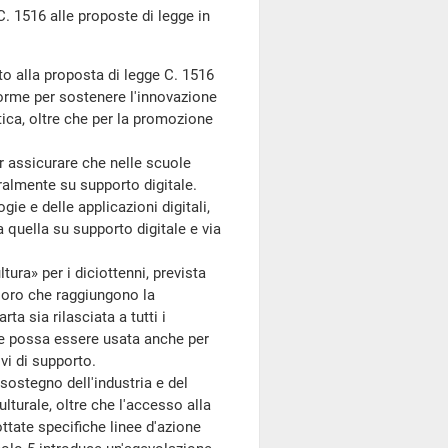
 1516 alle proposte di legge in
to alla proposta di legge C. 1516
norme per sostenere l'innovazione
stica, oltre che per la promozione
 assicurare che nelle scuole
ralmente su supporto digitale.
ie e delle applicazioni digitali,
a quella su supporto digitale e via
tura» per i diciottenni, prevista
oloro che raggiungono la
a sia rilasciata a tutti i
che possa essere usata anche per
ivi di supporto.
ostegno dell'industria e del
ulturale, oltre che l'accesso alla
ottate specifiche linee d'azione