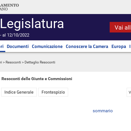
 Legislatura
Vai al
- al 12/10/2022
ri
Documenti
Comunicazione
Conoscere la Camera
Europa
ri
>
Resoconti
> Dettaglio Resoconti
Resoconti delle Giunte e Commissioni
Indice Generale
Frontespizio
V
sommario