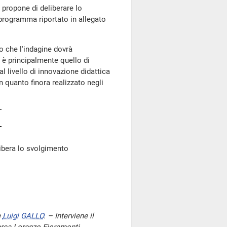
 propone di deliberare lo
 programma riportato in allegato
o che l'indagine dovrà
 è principalmente quello di
 al livello di innovazione didattica
n quanto finora realizzato negli
bera lo svolgimento
e
Luigi GALLO
. – Interviene il