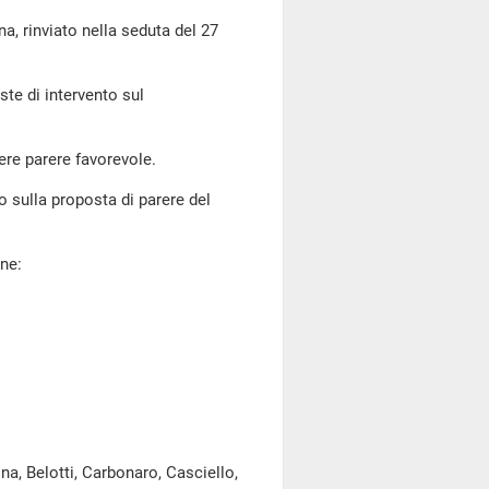
rinviato nella seduta del 27
ste di intervento sul
ere parere favorevole.
sulla proposta di parere del
one:
a, Belotti, Carbonaro, Casciello,