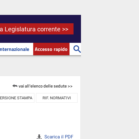
la Legislatura corrente >>
Internazionale
Accesso rapido
vai all'elenco delle sedute >>
ERSIONE STAMPA
RIF. NORMATIVI
Scarica il PDF