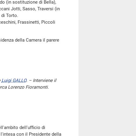
do (in sostituzione di Bella),
ccani Jotti, Sasso, Traversi (in
 di Torto.
eschini, Frassinetti, Piccoli
sidenza della Camera il parere
e
Luigi GALLO
. – Interviene il
icerca Lorenzo Fioramonti.
l'ambito dell'ufficio di
l'intesa con il Presidente della