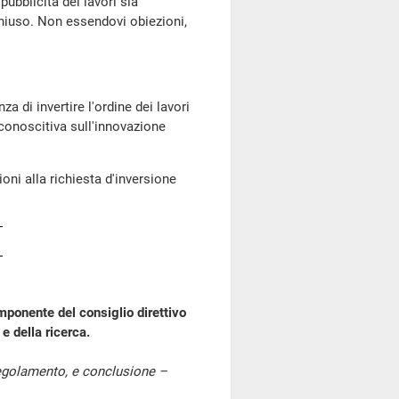
pubblicità dei lavori sia
chiuso. Non essendovi obiezioni,
a di invertire l'ordine dei lavori
 conoscitiva sull'innovazione
oni alla richiesta d'inversione
mponente del consiglio direttivo
e della ricerca.
 regolamento, e conclusione –