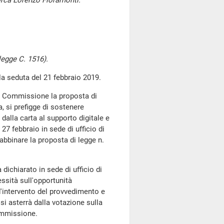
icerca Lorenzo Fioramonti.
legge C. 1516).
 seduta del 21 febbraio 2019.
la Commissione la proposta di
, si prefigge di sostenere
 dalla carta al supporto digitale e
 27 febbraio in sede di ufficio di
 abbinare la proposta di legge n.
dichiarato in sede di ufficio di
essità sull'opportunità
'intervento del provvedimento e
si asterrà dalla votazione sulla
ommissione.