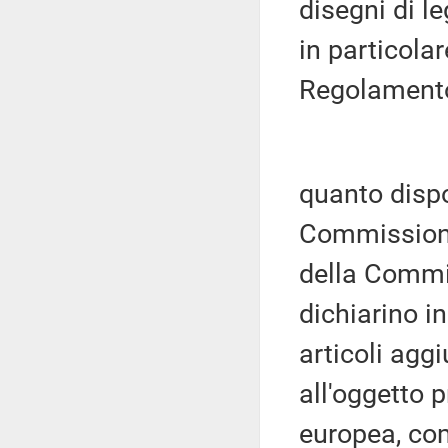
disegni di l
in particolar
Regolamento
quanto dispos
Commissioni
della Commi
dichiarino i
articoli agg
all'oggetto 
europea, com