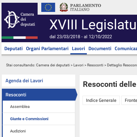
XVIII Legislatu
dal 23/03/2018 - al 12/10/2022
Deputati
Organi Parlamentari
Lavori
Documenti
Comunicaz
Stai consultando:
Camera dei deputati
>
Lavori
>
Resoconti
> Dettaglio Resocon
Agenda dei Lavori
Resoconti dell
Resoconti
Indice Generale
Fronte
Assemblea
Giunte e Commissioni
Audizioni