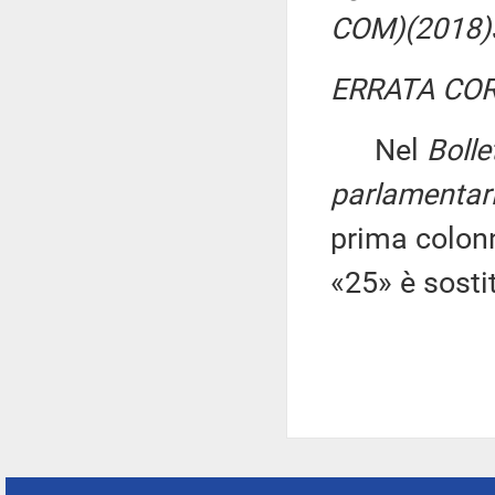
COM)(2018)
ERRATA COR
Nel
Bolle
parlamentar
prima colonn
«25» è sosti