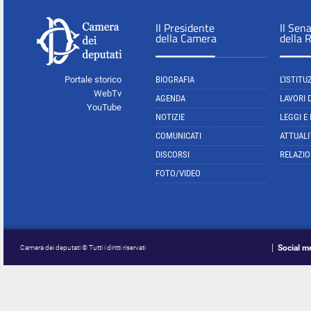
Il Presidente
Il Sen
della Camera
della 
Portale storico
BIOGRAFIA
L'ISTITU
WebTv
AGENDA
LAVORI 
YouTube
NOTIZIE
LEGGI E
COMUNICATI
ATTUALI
DISCORSI
RELAZIO
FOTO/VIDEO
Social m
Camera dei deputati © Tutti i diritti riservati