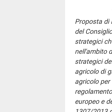
Proposta di
del Consigli
strategici c
nell'ambito 
strategici d
agricolo di 
agricolo per
regolamento
europeo e de
1307/2013 de