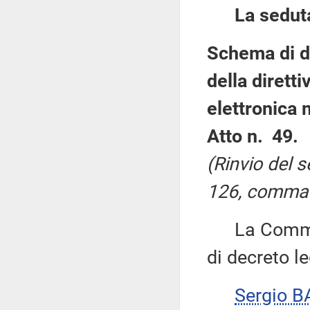
La sedut
Schema di de
della dirett
elettronica n
Atto n. 49.
(Rinvio del s
126, comma 
La Commiss
di decreto le
Sergio B