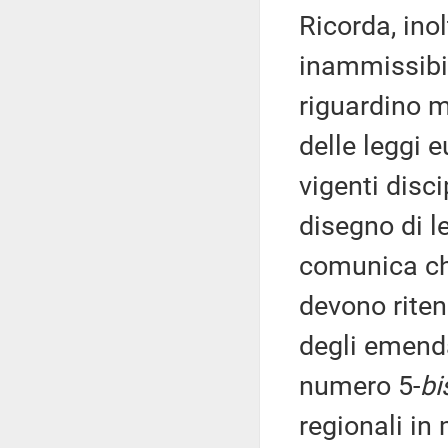
Ricorda, ino
inammissibil
riguardino m
delle leggi 
vigenti disci
disegno di le
comunica ch
devono riten
degli emenda
numero 5-
bi
regionali in