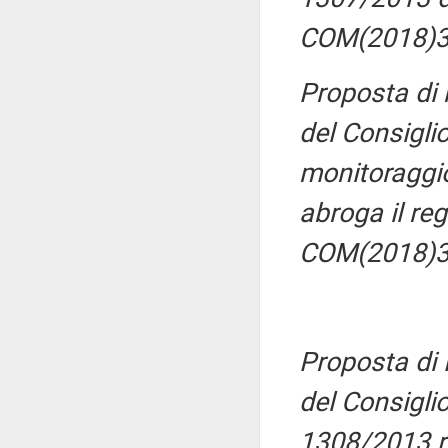
COM(2018)3
Proposta di
del Consigli
monitoraggio
abroga il r
COM(2018)3
Proposta di
del Consigli
1308/2013 r