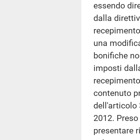
essendo dire
dalla dirett
recepimento 
una modifica
bonifiche no
imposti dall
recepimento,
contenuto pr
dell'articol
2012. Preso 
presentare r