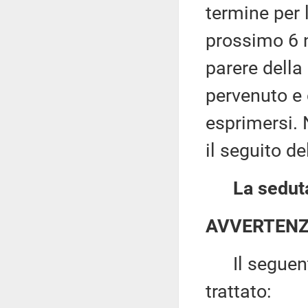
termine per 
prossimo 6 n
parere della
pervenuto e
esprimersi. 
il seguito d
La seduta
AVVERTEN
Il seguente 
trattato: