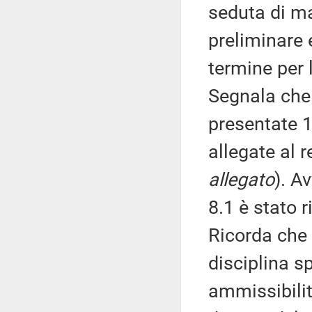
seduta di ma
preliminare e
termine per
Segnala che 
presentate 
allegate al 
allegato
). A
8.1 è stato r
Ricorda che
disciplina sp
ammissibilit