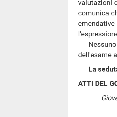
valutazioni 
comunica ch
emendative 
l'espression
Nessuno chi
dell'esame a
La seduta
ATTI DEL 
Giove