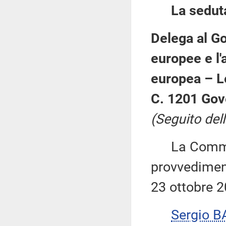
La sedut
Delega al Go
europee e l'a
europea – L
C. 1201 Gov
(Seguito dell
La Commiss
provvediment
23 ottobre 2
Sergio B