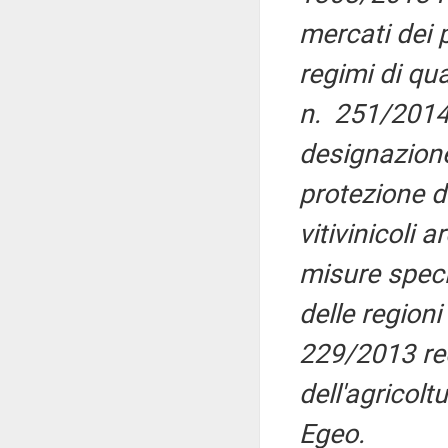
mercati dei 
regimi di qua
n. 251/2014 
designazione,
protezione d
vitivinicoli
misure specif
delle regioni
229/2013 rec
dell'agricolt
Egeo.