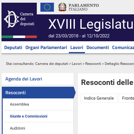
XVIII Legislatu
dal 23/03/2018 - al 12/10/2022
Deputati
Organi Parlamentari
Lavori
Documenti
Comunicaz
Stai consultando:
Camera dei deputati
>
Lavori
>
Resoconti
> Dettaglio Resocon
Agenda dei Lavori
Resoconti dell
Resoconti
Indice Generale
Fronte
Assemblea
Giunte e Commissioni
Audizioni