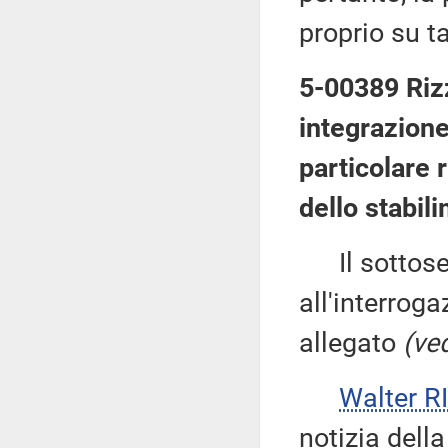
proprio su t
5-00389 Rizz
integrazione
particolare 
dello stabil
Il sottose
all'interroga
allegato
(ved
Walter 
notizia dell