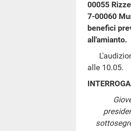
00055 Rizzet
7-00060 Mure
benefici pre
all'amianto.
L'audizione
alle 10.05.
INTERROGA
Giove
preside
sottosegret