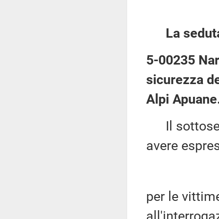
La sedut
5-00235 Nard
sicurezza de
Alpi Apuane
Il sottose
avere espres
per le vittim
all'interroga