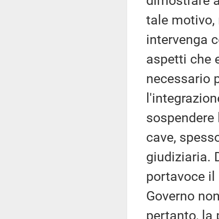
dimostrare a
tale motivo,
intervenga c
aspetti che 
necessario p
l'integrazion
sospendere l
cave, spesso
giudiziaria. 
portavoce il
Governo non 
pertanto, la