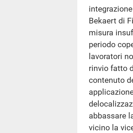
integrazione 
Bekaert di F
misura insuf
periodo cope
lavoratori n
rinvio fatto
contenuto de
applicazione
delocalizzaz
abbassare la
vicino la vi