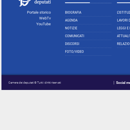
Portale storico
BIOGRAFIA
L'ISTITU
WebTv
AGENDA
LAVORI 
YouTube
NOTIZIE
LEGGI E
COMUNICATI
ATTUALI
DISCORSI
RELAZIO
FOTO/VIDEO
Social m
Camera dei deputati © Tutti i diritti riservati