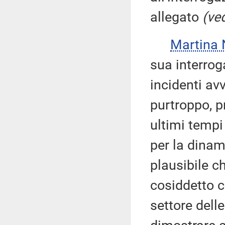
allegato
(ved
Martina
sua interroga
incidenti av
purtroppo, pr
ultimi tempi
per la dinam
plausibile c
cosiddetto c
settore del