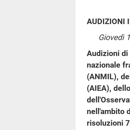
AUDIZIONI 
Giovedì 
Audizioni di
nazionale fra
(ANMIL), del
(AIEA), dell
dell'Osserv
nell'ambito 
risoluzioni 