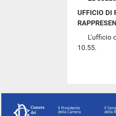
UFFICIO DI
RAPPRESEN
L'ufficio di
10.55.
Il Presidente
Il Sen
della Camera
della 