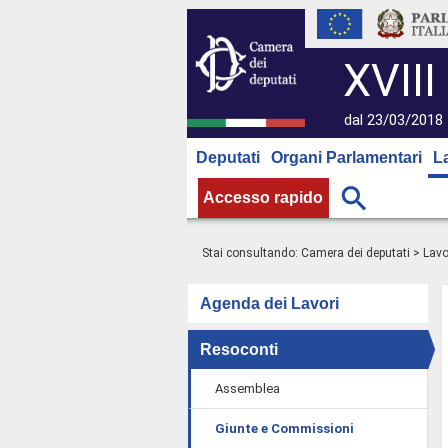
XVIII
dal 23/03/2018 
Deputati
Organi Parlamentari
L
Accesso rapido
Stai consultando:
Camera dei deputati
>
Lavo
Agenda dei Lavori
Resoconti
Assemblea
Giunte e Commissioni