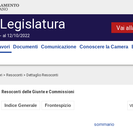
 Legislatura
Vai al
- al 12/10/2022
avori
Documenti
Comunicazione
Conoscere la Camera
ri
>
Resoconti
> Dettaglio Resoconti
Resoconti delle Giunte e Commissioni
Indice Generale
Frontespizio
V
sommario