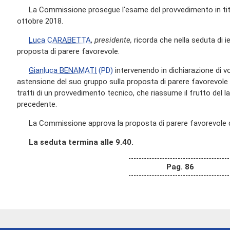
La Commissione prosegue l'esame del provvedimento in titolo
ottobre 2018.
Luca CARABETTA
,
presidente,
ricorda che nella seduta di i
proposta di parere favorevole.
Gianluca BENAMATI
(PD)
intervenendo in dichiarazione di v
astensione del suo gruppo sulla proposta di parere favorevole 
tratti di un provvedimento tecnico, che riassume il frutto del 
precedente.
La Commissione approva la proposta di parere favorevole de
La seduta termina alle 9.40.
Pag. 86