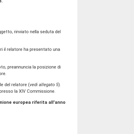
8.
to, rinviato nella seduta del
eri il relatore ha presentato una
oto, preannuncia la posizione di
ore.
 del relatore (
vedi allegato 5
).
re presso la XIV Commissione.
Unione europea riferita all'anno