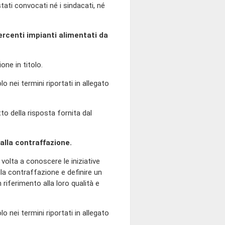
ati convocati né i sindacati, né
sercenti impianti alimentati da
ione in titolo.
lo nei termini riportati in allegato
tto della risposta fornita dal
alla contraffazione.
, volta a conoscere le iniziative
lla contraffazione e definire un
 riferimento alla loro qualità e
lo nei termini riportati in allegato