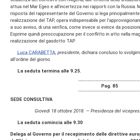
attua nel Mar Egeo e all'incertezza nei rapporti con la Russia. 
risposta del rappresentante del Governo si lega principalmente 
realizzazione del TAP, opera indispensabile per l'approvvigion
a suo avviso, di una verifica, come invece si evince da posizion
Esprime quindi preoccupazione per il conflitto in atto nella m
realizzazione del gasdotto TAP.
Luca CARABETTA
,
presidente
, dichiara concluso lo svolgim
all'ordine del giorno.
La seduta termina alle 9.25.
Pag. 85
SEDE CONSULTIVA
Giovedì 18 ottobre 2018. — Presidenza del vicepre
La seduta comincia alle 9.30
Delega al Governo per il recepimento delle direttive europ