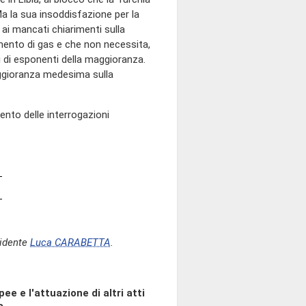
Ma la sua insoddisfazione per la
ai mancati chiarimenti sulla
amento di gas e che non necessita,
i di esponenti della maggioranza.
aggioranza medesima sulla
ento delle interrogazioni
sidente
Luca CARABETTA
.
ee e l'attuazione di altri atti