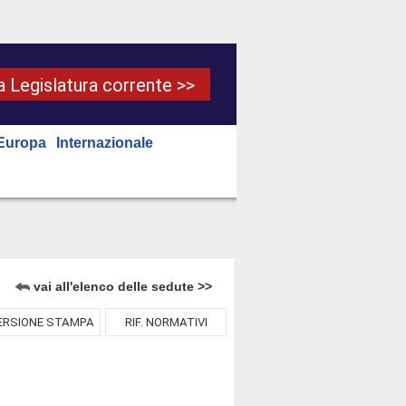
la Legislatura corrente >>
Europa
Internazionale
vai all'elenco delle sedute >>
ERSIONE STAMPA
RIF. NORMATIVI