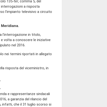
icolo 135-
ter
, comma 5, del
 interrogazioni a risposta
o l'impianto televisivo a circuito
 Meridiana.
ra l'interrogazione in titolo,
, e volta a conoscere le iniziative
ipulato nel 2016.
lo nei termini riportati in allegato
lla risposta del viceministro, in
zienda e rappresentanze sindacali
16, a garanzia del rilancio del
 infatti, che il 31 luglio scorso si