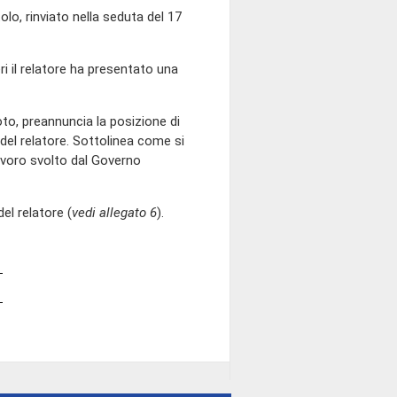
, rinviato nella seduta del 17
eri il relatore ha presentato una
oto, preannuncia la posizione di
del relatore. Sottolinea come si
lavoro svolto dal Governo
l relatore (
vedi allegato 6
).