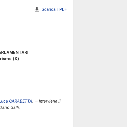
Scarica il PDF
PARLAMENTARI
rismo (X)
Luca CARABETTA
. — Interviene il
Dario Galli
.