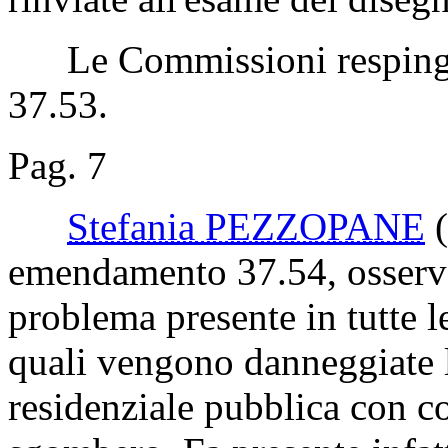
Le Commissioni resping
37.53.
Pag. 7
Stefania PEZZOPANE
emendamento 37.54, osserva
problema presente in tutte l
quali vengono danneggiate le
residenziale pubblica con c