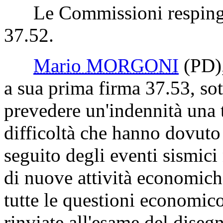
Le Commissioni resping
37.52.
Mario MORGONI
(PD)
a sua prima firma 37.53, sot
prevedere un'indennità una 
difficoltà che hanno dovuto 
seguito degli eventi sismici
di nuove attività economich
tutte le questioni economic
rinviate all'esame del disegn