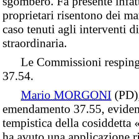
sgombero. Fa presente infatti
proprietari risentono dei ma
caso tenuti agli interventi 
straordinaria.
Le Commissioni respingo
37.54.
Mario MORGONI
(PD)
emendamento 37.55, evidenz
tempistica della cosiddetta
ha avuto una applicazione ri