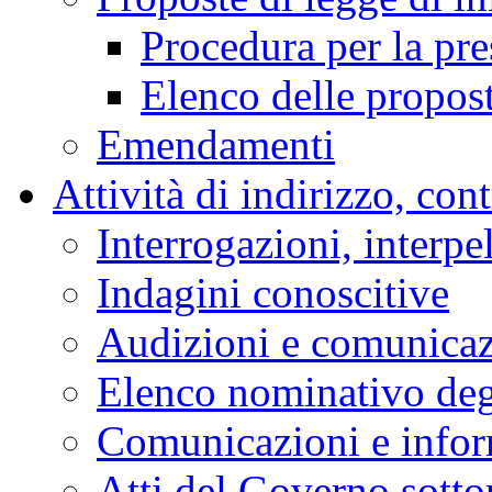
Procedura per la pr
Elenco delle propos
Emendamenti
Attività di indirizzo, con
Interrogazioni, interpe
Indagini conoscitive
Audizioni e comunica
Elenco nominativo degl
Comunicazioni e infor
Atti del Governo sotto