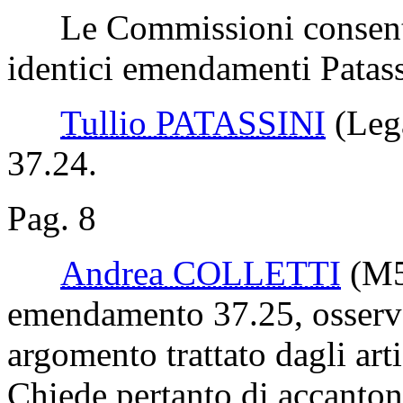
Le Commissioni consenton
identici emendamenti Patass
Tullio PATASSINI
(Leg
37.24.
Pag. 8
Andrea COLLETTI
(M
emendamento 37.25, osserva
argomento trattato dagli art
Chiede pertanto di accanton