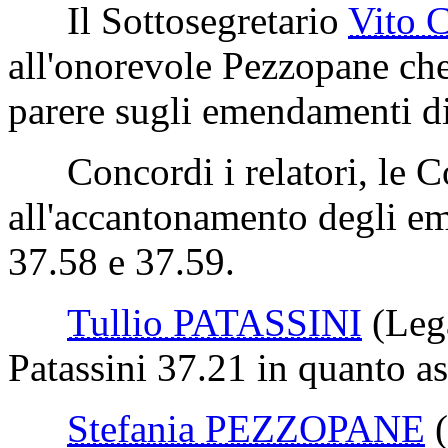
Il Sottosegretario
Vito 
all'onorevole Pezzopane che
parere sugli emendamenti di
Concordi i relatori, le C
all'accantonamento degli e
37.58 e 37.59.
Tullio PATASSINI
(Leg
Patassini 37.21 in quanto as
Stefania PEZZOPANE