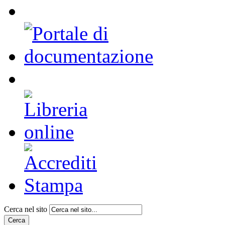
Cerca nel sito
Cerca