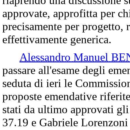
riaprendo una discussione 
approvate, approfitta per ch
precisamente per progetto, 
effettivamente generica.
Alessandro Manuel 
passare all'esame degli eme
seduta di ieri le Commissio
proposte emendative riferite
stati da ultimo approvati gl
37.19 e Gabriele Lorenzoni