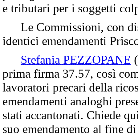
e tributari per i soggetti col
Le Commissioni, con disti
identici emendamenti Prisco
Stefania PEZZOPANE
prima firma 37.57, così come
lavoratori precari della ric
emendamenti analoghi prese
stati accantonati. Chiede q
suo emendamento al fine di 