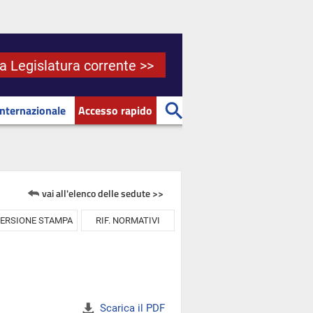
la Legislatura corrente >>
Internazionale
Accesso rapido
vai all'elenco delle sedute >>
ERSIONE STAMPA
RIF. NORMATIVI
Scarica il PDF