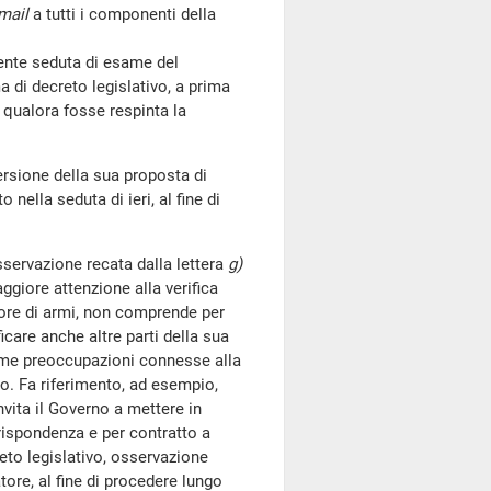
mail
a tutti i componenti della
ente seduta di esame del
 di decreto legislativo, a prima
 qualora fosse respinta la
ersione della sua proposta di
 nella seduta di ieri, al fine di
sservazione recata dalla lettera
g)
ggiore attenzione alla verifica
tore di armi, non comprende per
icare anche altre parti della sua
sime preoccupazioni connesse alla
o. Fa riferimento, ad esempio,
invita il Governo a mettere in
rispondenza e per contratto a
eto legislativo, osservazione
ore, al fine di procedere lungo