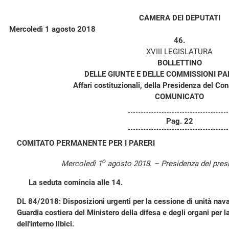
CAMERA DEI DEPUTATI
Mercoledì 1 agosto 2018
46.
XVIII LEGISLATURA
BOLLETTINO
DELLE GIUNTE E DELLE COMMISSIONI P
Affari costituzionali, della Presidenza del Consi
COMUNICATO
Pag. 22
COMITATO PERMANENTE PER I PARERI
o
Mercoledì 1
agosto 2018. – Presidenza del pres
La seduta comincia alle 14.
DL 84/2018: Disposizioni urgenti per la cessione di unità naval
Guardia costiera del Ministero della difesa e degli organi per l
dell'interno libici.