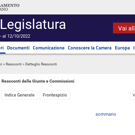
 Legislatura
Vai al
- al 12/10/2022
ri
Documenti
Comunicazione
Conoscere la Camera
Europa
ri
>
Resoconti
> Dettaglio Resoconti
Resoconti delle Giunte e Commissioni
Indice Generale
Frontespizio
V
sommario