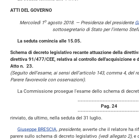
ATTI DEL GOVERNO
o
Mercoledì 1
agosto 2018. — Presidenza del presidente
G
sottosegretario di Stato per l'interno Ste
La seduta comincia alle 15.05.
Schema di decreto legislativo recante attuazione della dirett
direttiva 91/477/CEE, relativa al controllo dell'acquisizione e 
Atto n. 23.
(Seguito dell'esame, ai sensi dell'articolo 143, comma 4, del
Parere favorevole con osservazioni).
La Commissione prosegue l'esame dello schema di decreto l
Pag. 24
rinviato, da ultimo, nella seduta del 31 luglio.
Giuseppe BRESCIA
,
presidente,
avverte che il relatore ha r
parere sullo schema di decreto legislativo
(vedi allegato 2)
, e