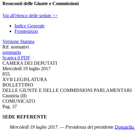
Resoconti delle Giunte e Commissioni
Vai all'elenco delle sedute >>
Indice Generale
Frontespizio
Versione Stampa
Rif. normativi
sommario
Scarica il PDF
CAMERA DEI DEPUTATI
Mercoledì 19 luglio 2017
855.
XVII LEGISLATURA
BOLLETTINO
DELLE GIUNTE E DELLE COMMISSIONI PARLAMENTARI
Giustizia (II)
COMUNICATO
Pag. 37
SEDE REFERENTE
Mercoledì 19 luglio 2017. — Presidenza del presidente
Donatell