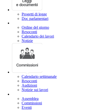
Progetti di legge
Doc parlamentari
Ordine del giorno
Resoconti
Calendario dei lavori
Notizie
Calendario settimanale
Resoconti
Audizioni
Notizie sui lavori
Assemblea
Commissioni
Eventi