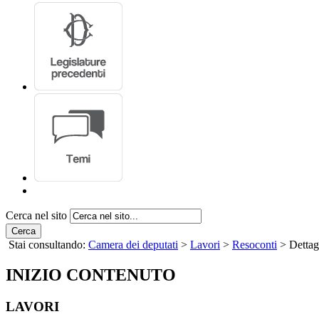
Cerca nel sito
Cerca
Stai consultando:
Camera dei deputati
>
Lavori
>
Resoconti
> Dettag
INIZIO CONTENUTO
LAVORI