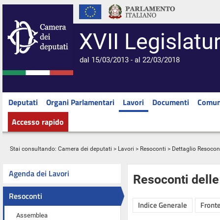
XVII Legislatu
dal 15/03/2013 - al 22/03/2018
Deputati
Organi Parlamentari
Lavori
Documenti
Comun
Accesso rapido
Stai consultando:
Camera dei deputati
>
Lavori
>
Resoconti
> Dettaglio Resocon
Agenda dei Lavori
Resoconti dell
Resoconti
Indice Generale
Fronte
Assemblea