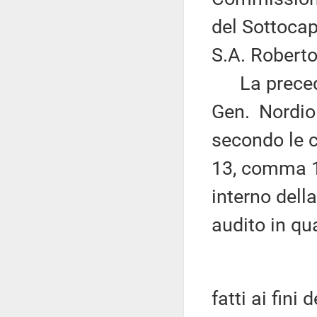
del Sottocap
S.A. Roberto
La preceden
Gen. Nordio 
secondo le c
13, comma 1
interno dell
audito in qu
fatti ai fini