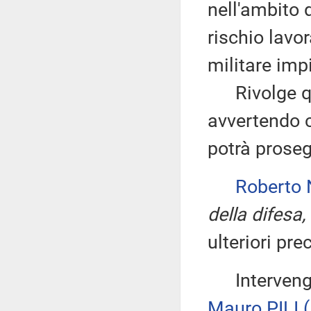
nell'ambito 
rischio lavor
militare impi
Rivolge quin
avvertendo 
potrà proseg
Roberto
della difesa,
ulteriori pre
Intervengono
Mauro PILI