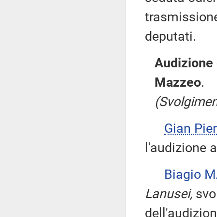
trasmissione
deputati.
Audizione 
Mazzeo
.
(Svolgimen
Gian Pi
l'audizione a
Biagio 
Lanusei,
svol
dell'audizion