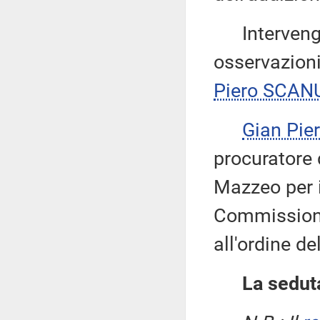
Intervengon
osservazioni
Piero SCAN
Gian Pi
procuratore 
Mazzeo per il
Commissione
all'ordine de
La seduta