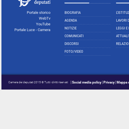
Portale storico
BIOGRAFIA
L'ISTITU
WebTv
AGENDA
LAVORI 
YouTube
NOTIZIE
LEGGI E
Portale Luce - Camera
COMUNICATI
ATTUALI
DISCORSI
RELAZIO
FOTO/VIDEO
Social media policy
Privacy
Mappa d
Camera dei deputati 2015 © Tutti i diritti riservati