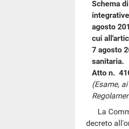
Schema di 
integrative
agosto 201
cui all'art
7 agosto 2
sanitaria.
Atto n. 41
(Esame, ai 
Regolament
La Commiss
decreto all'o