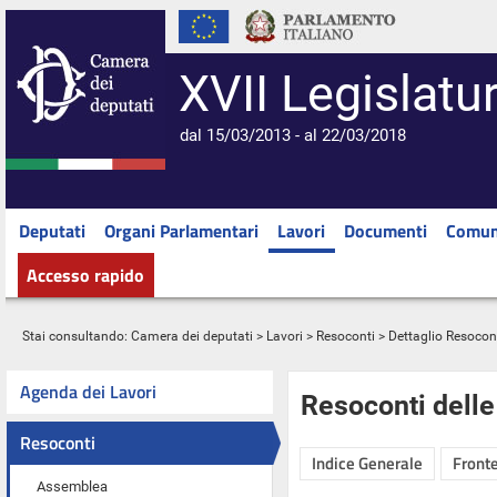
XVII Legislatu
dal 15/03/2013 - al 22/03/2018
Deputati
Organi Parlamentari
Lavori
Documenti
Comun
Accesso rapido
Stai consultando:
Camera dei deputati
>
Lavori
>
Resoconti
> Dettaglio Resocon
Agenda dei Lavori
Resoconti dell
Resoconti
Indice Generale
Fronte
Assemblea