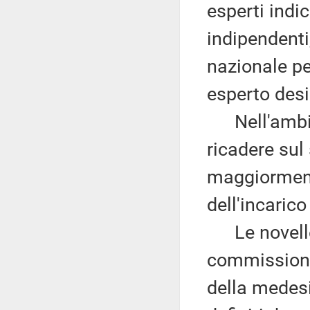
esperti indic
indipendenti
nazionale per
esperto desi
Nell'ambito
ricadere sul 
maggiormente
dell'incarico
Le novelle 
commissione
della medesi