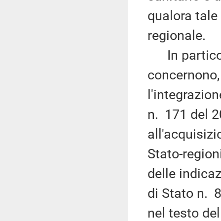
qualora tale 
regionale.
In particola
concernono, 
l'integrazio
n. 171 del 2
all'acquisiz
Stato-regioni
delle indica
di Stato n. 
nel testo del