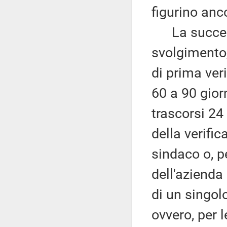
figurino anc
La success
svolgimento,
di prima ver
60 a 90 gior
trascorsi 24
della verific
sindaco o, pe
dell'azienda
di un singol
ovvero, per 