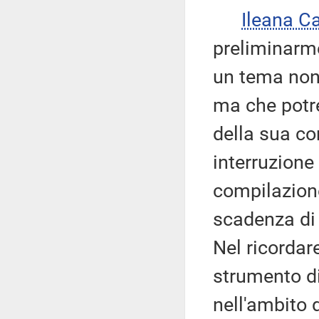
Ileana C
preliminarme
un tema non 
ma che potre
della sua con
interruzione
compilazione
scadenza di 
Nel ricordar
strumento di 
nell'ambito 