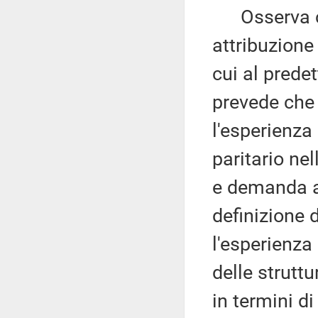
Osserva che,
attribuzione
cui al prede
prevede che i
l'esperienza
paritario ne
e demanda ad
definizione 
l'esperienza 
delle strutt
in termini di