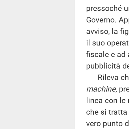
pressoché un
Governo. Ap
avviso, la f
il suo opera
fiscale e ad 
pubblicità d
Rileva che 
machine
, pr
linea con le
che si tratta
vero punto d