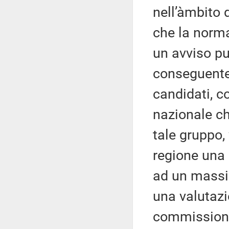
nell’àmbito 
che la norma
un avviso pu
conseguente 
candidati, cos
nazionale ch
tale gruppo,
regione una 
ad un massim
una valutazi
commissione