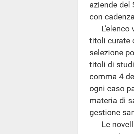
aziende del 
con cadenza
L'elenco vi
titoli curat
selezione po
titoli di stu
comma 4 del 
ogni caso pa
materia di s
gestione san
Le novelle r