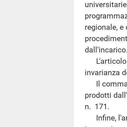
universitari
programmazi
regionale, e
procediment
dall'incarico
L'articolo 
invarianza d
Il comma 1 d
prodotti dall
n. 171.
Infine, l'ar