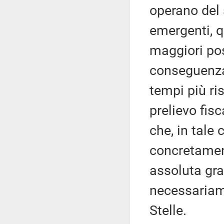
operano del 
emergenti, q
maggiori pos
conseguenza 
tempi più ri
prelievo fis
che, in tale 
concretamen
assoluta gra
necessariam
Stelle.