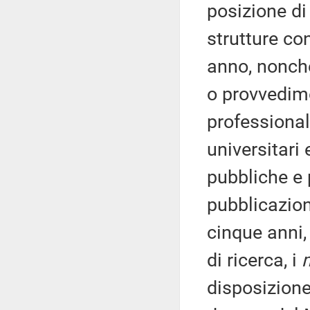
posizione di
strutture con
anno, nonch
o provvedimen
professionali
universitari 
pubbliche e p
pubblicazioni
cinque anni, 
di ricerca, i
disposizione