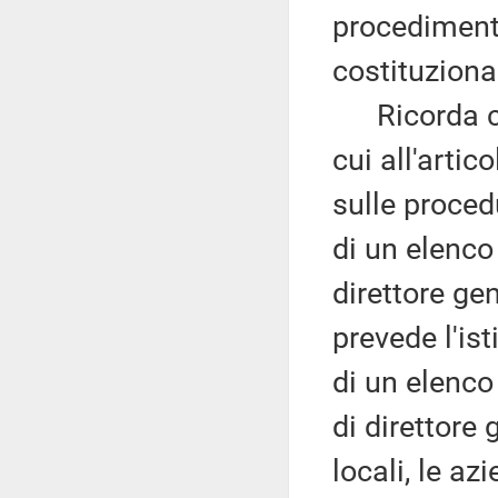
procedimenta
costituziona
Ricorda che 
cui all'artic
sulle proced
di un elenco 
direttore ge
prevede l'ist
di un elenco
di direttore
locali, le az