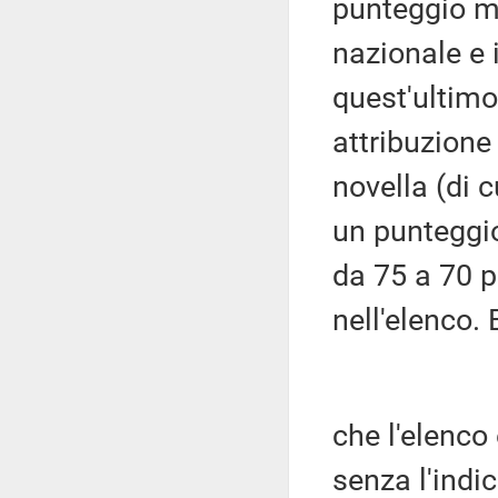
punteggio mi
nazionale e i
quest'ultimo,
attribuzione
novella (di 
un punteggio
da 75 a 70 p
nell'elenco. 
che l'elenco
senza l'indi