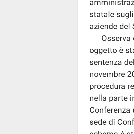
amministrazi
statale sugli
aziende del 
Osserva che
oggetto è st
sentenza del
novembre 201
procedura re
nella parte 
Conferenza u
sede di Conf