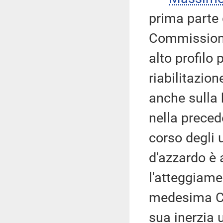
prima parte 
Commissione 
alto profilo 
riabilitazion
anche sulla 
nella preced
corso degli 
d'azzardo è 
l'atteggiam
medesima Co
sua inerzia 