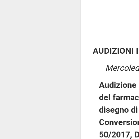
AUDIZIONI 
Mercoled
Audizione 
del farmac
disegno di
Conversion
50/2017, D