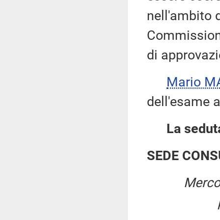
nell'ambito 
Commissione
di approvazi
Mario M
dell'esame a
La seduta
SEDE CONS
Merco