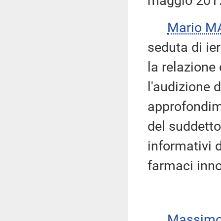
maggio 201
Mario M
seduta di ier
la relazione
l'audizione d
approfondime
del suddetto
informativi 
farmaci inno
Massimo