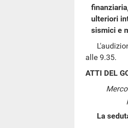
finanziaria,
ulteriori i
sismici e 
L'audizione
alle 9.35.
ATTI DEL 
Mercol
La sedut