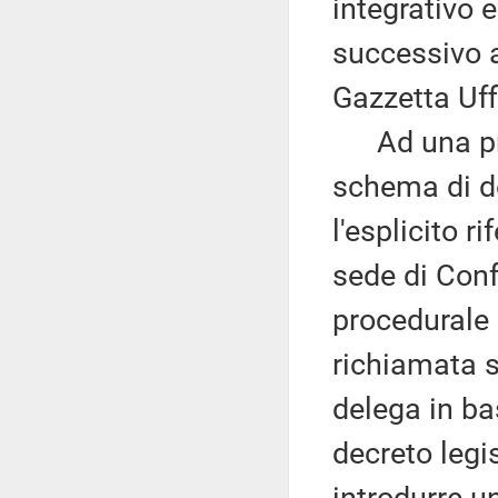
integrativo e
successivo a
Gazzetta Uff
Ad una prim
schema di d
l'esplicito r
sede di Conf
procedurale 
richiamata s
delega in ba
decreto legi