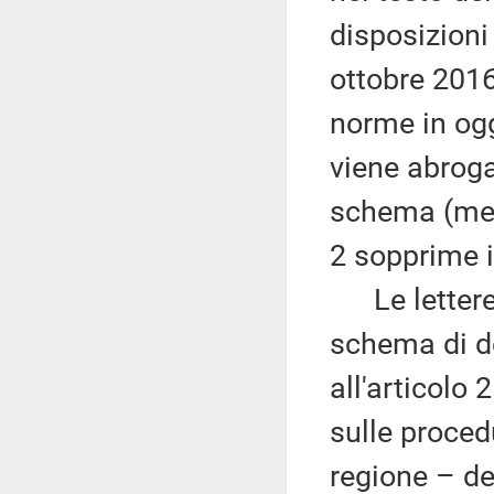
disposizioni 
ottobre 2016
norme in ogg
viene abroga
schema (ment
2 sopprime il
Le letter
schema di de
all'articolo 
sulle proced
regione – del