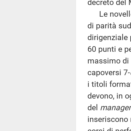
decreto del 
Le novelle,
di parità su
dirigenziale
60 punti e pe
massimo di 
capoversi 7-
i titoli form
devono, in o
del
manage
inseriscono n