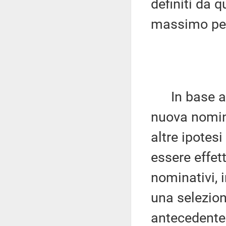
definiti da 
massimo per
In base all
nuova nomin
altre ipotes
essere effet
nominativi, i
una selezion
antecedente 