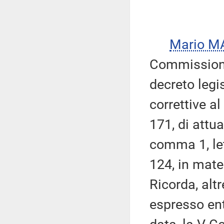
Mario M
Commissione
decreto legi
correttive a
171, di attua
comma 1, le
124, in mate
Ricorda, altr
espresso ent