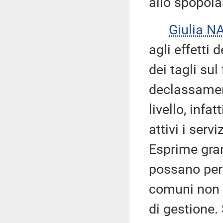
allo spopola
Giulia 
agli effetti 
dei tagli sul
declassamen
livello, infa
attivi i serv
Esprime gran
possano perd
comuni non r
di gestione.