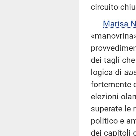
circuito chi
Marisa 
«manovrina» 
provvediment
dei tagli ch
logica di
aus
fortemente c
elezioni ola
superate le 
politico e an
dei capitoli