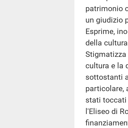
patrimonio c
un giudizio 
Esprime, inol
della cultu
Stigmatizza 
cultura e la
sottostanti a
particolare,
stati toccati
l'Eliseo di R
finanziame