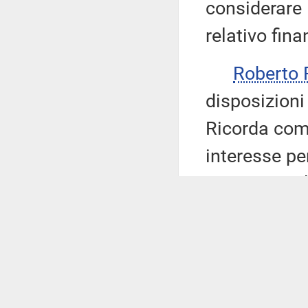
considerare 
relativo fin
Roberto
disposizioni 
Ricorda com
interesse per
strategia po
questo aspet
stimolino l'
specialmente 
lettura non 