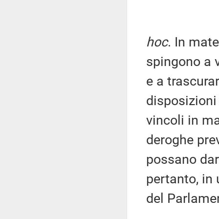
hoc
. In mate
spingono a 
e a trascurar
disposizion
vincoli in ma
deroghe prev
possano dare
pertanto, in
del Parlame