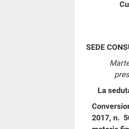
Cu
SEDE CONS
Marte
pre
La sedut
Conversion
2017, n. 5