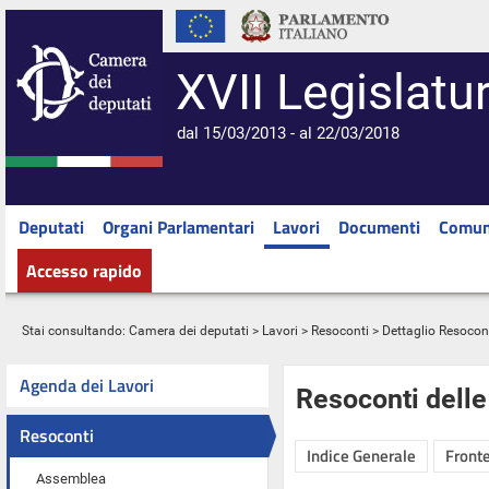
XVII Legislatu
dal 15/03/2013 - al 22/03/2018
Deputati
Organi Parlamentari
Lavori
Documenti
Comun
Accesso rapido
Stai consultando:
Camera dei deputati
>
Lavori
>
Resoconti
> Dettaglio Resocon
Agenda dei Lavori
Resoconti dell
Resoconti
Indice Generale
Fronte
Assemblea