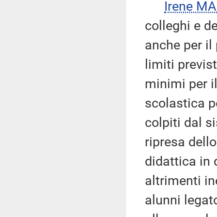
Irene M
colleghi e d
anche per il
limiti previs
minimi per 
scolastica pe
colpiti dal s
ripresa dell
didattica in
altrimenti i
alunni legat