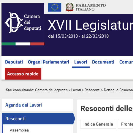
XVII Legislatu
dal 15/03/2013 - al 22/03/2018
Deputati
Organi Parlamentari
Lavori
Documenti
Comun
Accesso rapido
Stai consultando:
Camera dei deputati
>
Lavori
>
Resoconti
> Dettaglio Resocon
Agenda dei Lavori
Resoconti dell
Resoconti
Indice Generale
Fronte
Assemblea