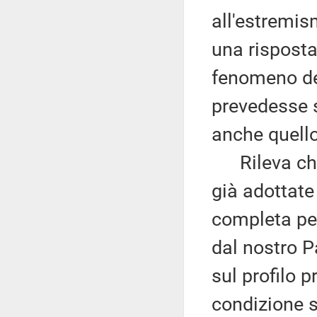
all'estremis
una risposta 
fenomeno d
prevedesse 
anche quello
Rileva che,
già adottate
completa per
dal nostro P
sul profilo 
condizione s