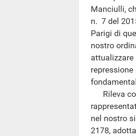
Manciulli, c
n. 7 del 2015
Parigi di que
nostro ordin
attualizzare
repressione 
fondamentali
Rileva come
rappresenta
nel nostro s
2178, adotta