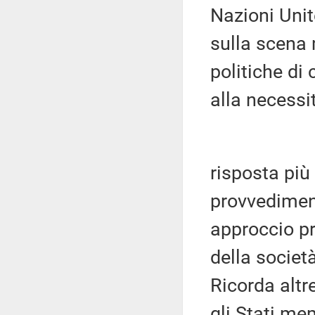
Nazioni Unit
sulla scena
politiche di
alla necessi
risposta più 
provvedimen
approccio pr
della società
Ricorda altr
gli Stati mem