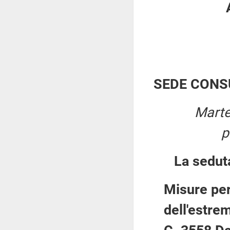
SEDE CONS
Marte
p
La sedut
Misure per
dell'estre