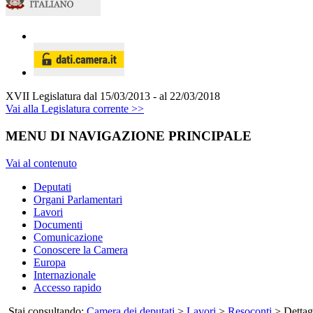
XVII Legislatura
dal 15/03/2013 - al 22/03/2018
Vai alla Legislatura corrente >>
MENU DI NAVIGAZIONE PRINCIPALE
Vai al contenuto
Deputati
Organi Parlamentari
Lavori
Documenti
Comunicazione
Conoscere la Camera
Europa
Internazionale
Accesso rapido
Stai consultando:
Camera dei deputati
>
Lavori
>
Resoconti
> Dettag