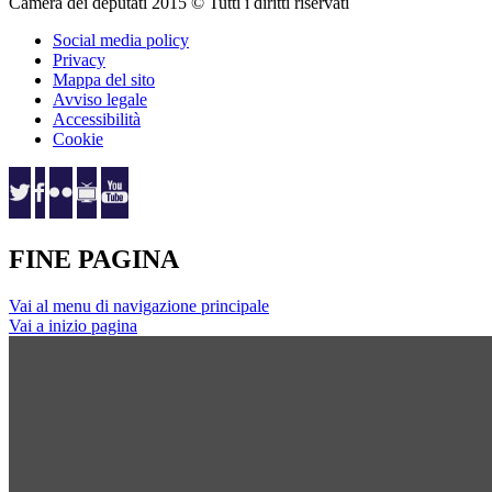
Camera dei deputati 2015 © Tutti i diritti riservati
Social media policy
Privacy
Mappa del sito
Avviso legale
Accessibilità
Cookie
FINE PAGINA
Vai al menu di navigazione principale
Vai a inizio pagina