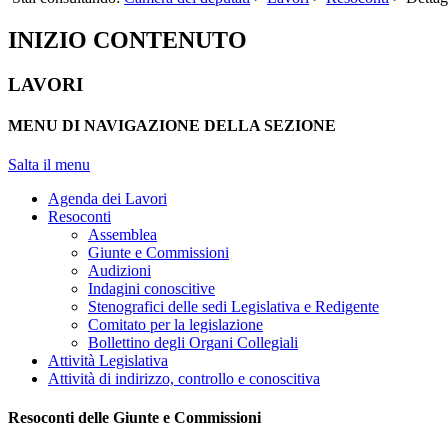
INIZIO CONTENUTO
LAVORI
MENU DI NAVIGAZIONE DELLA SEZIONE
Salta il menu
Agenda dei Lavori
Resoconti
Assemblea
Giunte e Commissioni
Audizioni
Indagini conoscitive
Stenografici delle sedi Legislativa e Redigente
Comitato per la legislazione
Bollettino degli Organi Collegiali
Attività Legislativa
Attività di indirizzo, controllo e conoscitiva
Resoconti delle Giunte e Commissioni