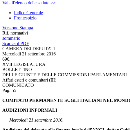
Vai all'elenco delle sedute >>
Indice Generale
Frontespizio
Versione Stampa
Rif. normativi
sommario
Scarica il PDF
CAMERA DEI DEPUTATI
Mercoledì 21 settembre 2016
696.
XVII LEGISLATURA
BOLLETTINO
DELLE GIUNTE E DELLE COMMISSIONI PARLAMENTARI
Affari esteri e comunitari (III)
COMUNICATO
Pag. 55
COMITATO PERMANENTE SUGLI ITALIANI NEL MONDO
AUDIZIONI INFORMALI
Mercoledì 21 settembre 2016.
Audizione del delegato alla finanza locale dell'ANCI, dottor Guido