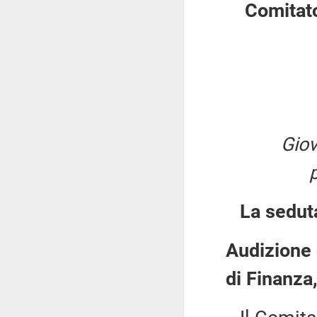
Comitato
Giov
La sedut
Audizione 
di Finanza