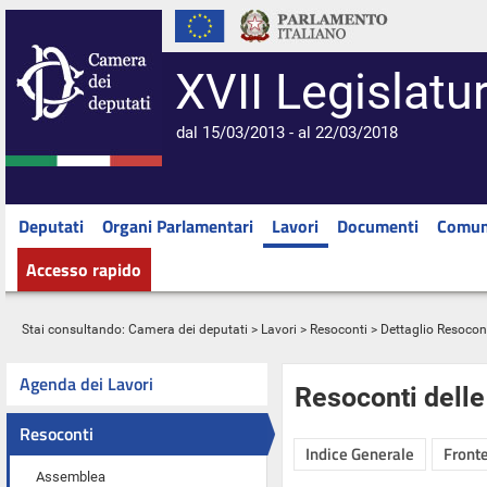
XVII Legislatu
dal 15/03/2013 - al 22/03/2018
Deputati
Organi Parlamentari
Lavori
Documenti
Comun
Accesso rapido
Stai consultando:
Camera dei deputati
>
Lavori
>
Resoconti
> Dettaglio Resocon
Agenda dei Lavori
Resoconti dell
Resoconti
Indice Generale
Fronte
Assemblea