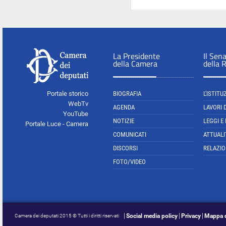
La Presidente
Il Sen
della Camera
della 
Portale storico
BIOGRAFIA
L'ISTITU
WebTv
AGENDA
LAVORI 
YouTube
NOTIZIE
LEGGI E
Portale Luce - Camera
COMUNICATI
ATTUALI
DISCORSI
RELAZIO
FOTO/VIDEO
Social media policy
Privacy
Mappa d
Camera dei deputati 2015 © Tutti i diritti riservati