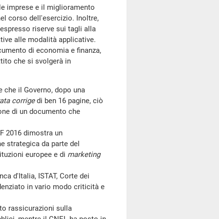
lle imprese e il miglioramento
el corso dell'esercizio. Inoltre,
spresso riserve sui tagli alla
ative alle modalità applicative.
umento di economia e finanza,
tito che si svolgerà in
le che il Governo, dopo una
rata corrige
di ben 16 pagine, ciò
ione di un documento che
EF 2016 dimostra un
e strategica da parte del
ituzioni europee e di
marketing
a d'Italia, ISTAT, Corte dei
denziato in vario modo criticità e
to rassicurazioni sulla