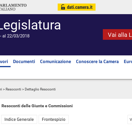
Legislatura
Vai alla 
- al 22/03/2018
vori
Documenti
Comunicazione
Conoscere la Camera
Eur
ri
>
Resoconti
> Dettaglio Resoconti
Resoconti delle Giunte e Commissioni
Indice Generale
Frontespizio
V