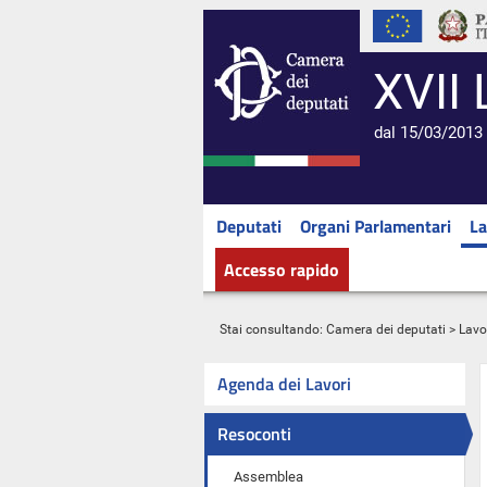
XVII 
dal 15/03/2013 
Deputati
Organi Parlamentari
La
Accesso rapido
Stai consultando:
Camera dei deputati
>
Lavo
Agenda dei Lavori
Resoconti
Assemblea