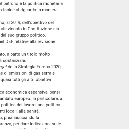
el petrolio e la politica monetaria
 incide al riguardo in maniera
 al 2019, dell'obiettivo del
 tale vincolo in Costituzione sia
dal suo gruppo politico.
l DEF relative alla revisione
o, a parte un titolo molto
i sostanziale.
rget
della Strategia Europa 2020,
one di emissioni di gas serra e
uasi tutti gli altri obiettivi
tica economica espansiva, bensì
ambito europeo. In particolare, a
politica del lavoro, una politica
ti locali, alla sanità.
, preannunciando la
ranza, per dare indicazioni sulle