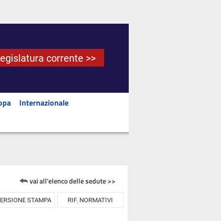
Legislatura corrente >>
opa
Internazionale
vai all'elenco delle sedute >>
ERSIONE STAMPA
RIF. NORMATIVI