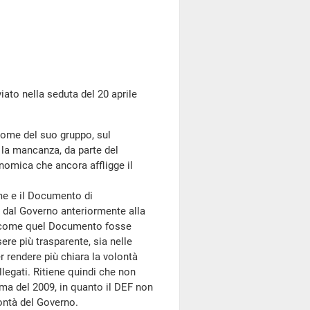
o nella seduta del 20 aprile
nome del suo gruppo, sul
la mancanza, da parte del
onomica che ancora affligge il
e e il Documento di
dal Governo anteriormente alla
rda come quel Documento fosse
ere più trasparente, sia nelle
r rendere più chiara la volontà
legati. Ritiene quindi che non
orma del 2009, in quanto il DEF non
lontà del Governo.