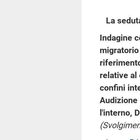
La sedut
Indagine c
migratorio
riferimento
relative al
confini int
Audizione 
l'interno,
(Svolgimen