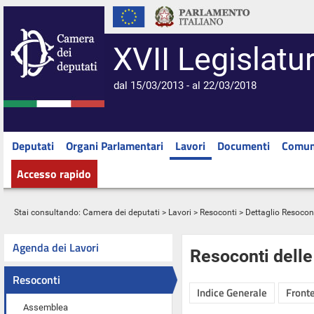
XVII Legislatu
dal 15/03/2013 - al 22/03/2018
Deputati
Organi Parlamentari
Lavori
Documenti
Comun
Accesso rapido
Stai consultando:
Camera dei deputati
>
Lavori
>
Resoconti
> Dettaglio Resocon
Agenda dei Lavori
Resoconti dell
Resoconti
Indice Generale
Fronte
Assemblea