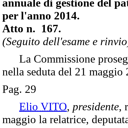
annuale di gestione del pa
per l'anno 2014.
Atto n. 167.
(Seguito dell'esame e rinvio
La Commissione prosegue l
nella seduta del 21 maggio
Pag. 29
Elio VITO
,
presidente
, 
maggio la relatrice, deputat