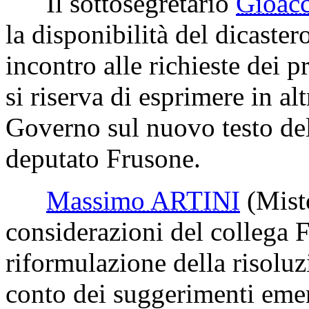
Il sottosegretario
Gioac
la disponibilità del dicaster
incontro alle richieste dei pr
si riserva di esprimere in al
Governo sul nuovo testo del
deputato Frusone.
Massimo ARTINI
(Mis
considerazioni del collega 
riformulazione della risoluz
conto dei suggerimenti emer