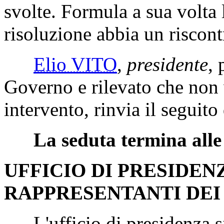
svolte. Formula a sua volta 
risoluzione abbia un riscon
Elio VITO
,
presidente
, 
Governo e rilevato che non v
intervento, rinvia il seguito
La seduta termina alle
UFFICIO DI PRESIDEN
RAPPRESENTANTI DEI
L'ufficio di presidenza si 