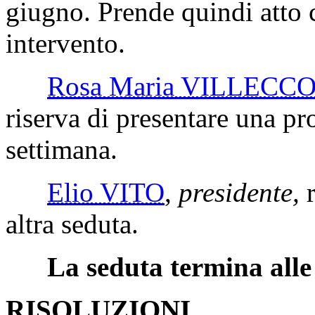
giugno. Prende quindi atto c
intervento.
Rosa Maria VILLECC
riserva di presentare una pr
settimana.
Elio VITO
,
presidente,
altra seduta.
La seduta termina alle
RISOLUZIONI