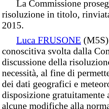
La Commissione prosegue 
risoluzione in titolo, rinvi
2015.
Luca FRUSONE
(M5S)
conoscitiva svolta dalla Co
discussione della risoluzione
necessità, al fine di permet
dei dati geografici e meteoro
disposizione gratuitamente a
alcune modifiche alla normat