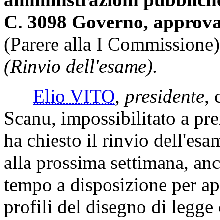
C. 3098 Governo, approva
(Parere alla I Commissione)
(Rinvio dell'esame).
Elio VITO
,
presidente
, 
Scanu, impossibilitato a pre
ha chiesto il rinvio dell'es
alla prossima settimana, anch
tempo a disposizione per a
profili del disegno di legg