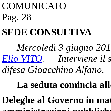
COMUNICATO
Pag. 28
SEDE CONSULTIVA
Mercoledì 3 giugno 201
Elio VITO
. — Interviene il 
difesa Gioacchino Alfano.
La seduta comincia all
Deleghe al Governo in mat
amministrazioni pubblich