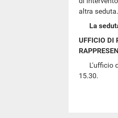
di intervento
altra seduta
La seduta
UFFICIO DI
RAPPRESEN
L'ufficio di
15.30.