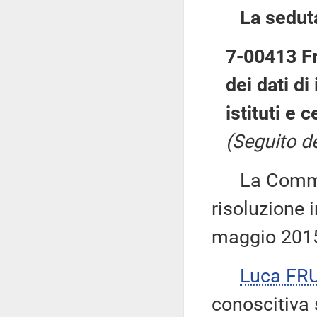
La sedut
7-00413 Fr
dei dati di
istituti e 
(Seguito de
La Commiss
risoluzione i
maggio 201
Luca FR
conoscitiva