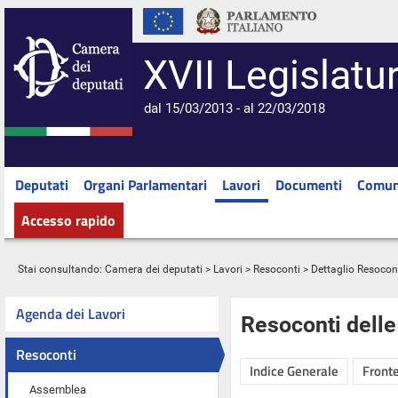
XVII Legislatu
dal 15/03/2013 - al 22/03/2018
Deputati
Organi Parlamentari
Lavori
Documenti
Comun
Accesso rapido
Stai consultando:
Camera dei deputati
>
Lavori
>
Resoconti
> Dettaglio Resocon
Agenda dei Lavori
Resoconti dell
Resoconti
Indice Generale
Fronte
Assemblea