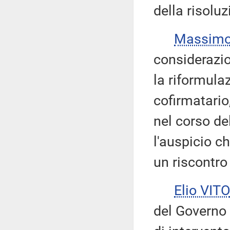
della risolu
Massimo
considerazio
la riformulaz
cofirmatario
nel corso de
l'auspicio c
un riscontro
Elio VITO
del Governo 