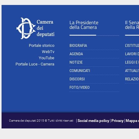
La Presidente
Il Sen
della Camera
della 
Portale storico
BIOGRAFIA
L'ISTITU
WebTv
AGENDA
LAVORI 
YouTube
NOTIZIE
LEGGI E
Portale Luce - Camera
COMUNICATI
ATTUALI
DISCORSI
RELAZIO
FOTO/VIDEO
Social media policy
Privacy
Mappa d
Camera dei deputati 2015 © Tutti i diritti riservati