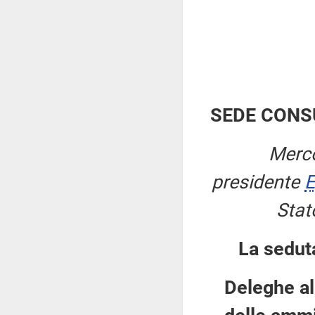
SEDE CONS
Merco
presidente
E
Stat
La sedut
Deleghe al