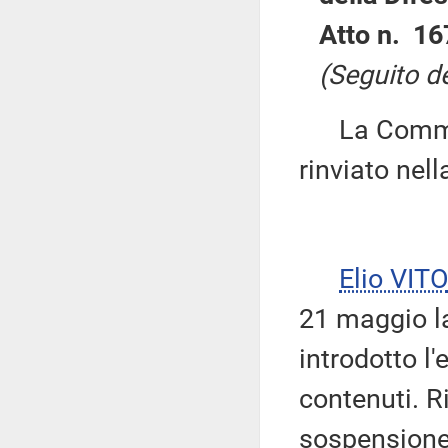
Atto n. 16
(Seguito de
La Commissi
rinviato nel
Elio VITO
21 maggio la
introdotto l
contenuti. Ri
sospensione