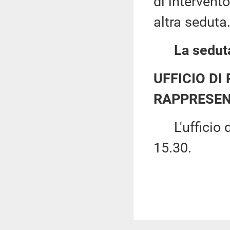
di intervento
altra seduta
La seduta
UFFICIO DI
RAPPRESEN
L'ufficio di
15.30.