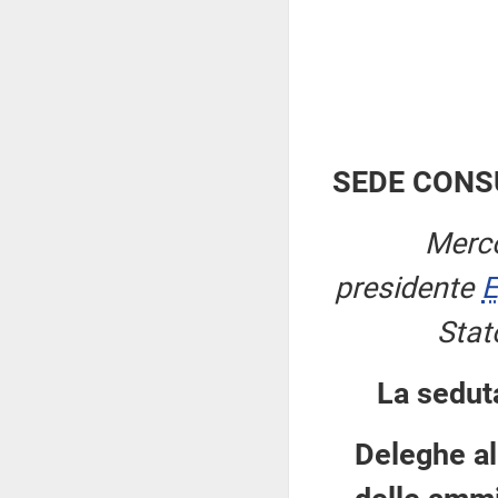
SEDE CONS
Merco
presidente
E
Stat
La sedut
Deleghe al