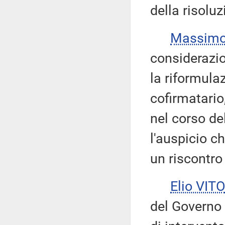
della risolu
Massimo
considerazio
la riformulaz
cofirmatario
nel corso de
l'auspicio c
un riscontro
Elio VITO
del Governo 