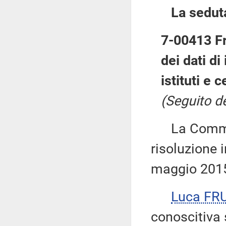
La sedut
7-00413 Fr
dei dati di
istituti e 
(Seguito de
La Commiss
risoluzione i
maggio 201
Luca FR
conoscitiva