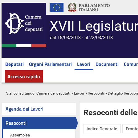
XVII Legislatu
dal 15/03/2013 - al 22/03/2018
Deputati
Organi Parlamentari
Lavori
Documenti
Comun
Accesso rapido
Stai consultando:
Camera dei deputati
>
Lavori
>
Resoconti
> Dettaglio Resocon
Agenda dei Lavori
Resoconti dell
Resoconti
Indice Generale
Fronte
Assemblea