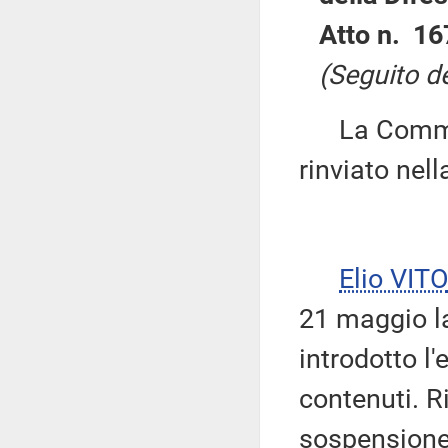
Atto n. 16
(Seguito de
La Commissi
rinviato nel
Elio VITO
21 maggio la
introdotto l
contenuti. Ri
sospensione