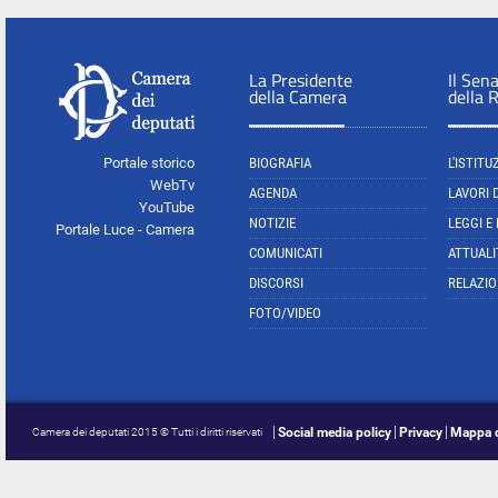
La Presidente
Il Sen
della Camera
della 
Portale storico
BIOGRAFIA
L'ISTITU
WebTv
AGENDA
LAVORI 
YouTube
NOTIZIE
LEGGI E
Portale Luce - Camera
COMUNICATI
ATTUALI
DISCORSI
RELAZIO
FOTO/VIDEO
Social media policy
Privacy
Mappa d
Camera dei deputati 2015 © Tutti i diritti riservati