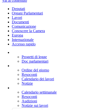
Vai al contenuto
Deputati
Organi Parlamentari
Lavori
Documenti
Comunicazione
Conoscere la Camera
Europa
Internazionale
Accesso rapido
Progetti di legge
Doc parlamentari
Ordine del giorno
Resoconti
Calendario dei lavori
Notizie
Calendario settimanale
Resoconti
Audizioni
Notizie sui lavori