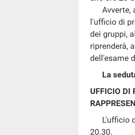
Avverte, alt
l'ufficio di 
dei gruppi, 
riprenderà, a
dell'esame de
La seduta
UFFICIO DI
RAPPRESEN
L'ufficio di
20.30.