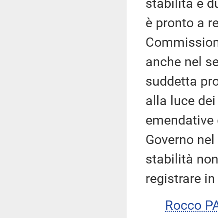
stabilità e 
è pronto a r
Commission
anche nel se
suddetta pro
alla luce dei
emendative 
Governo nel 
stabilità no
registrare i
Rocco P