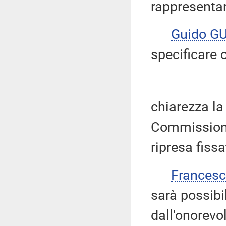
rappresenta
Guido GU
specificare
chiarezza la
Commissione,
ripresa fissa
Frances
sarà possibi
dall'onorevo