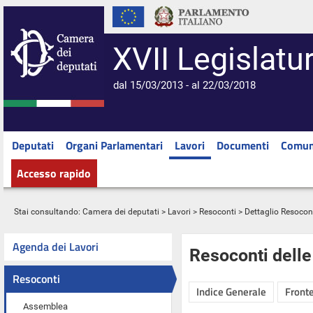
XVII Legislatu
dal 15/03/2013 - al 22/03/2018
Deputati
Organi Parlamentari
Lavori
Documenti
Comun
Accesso rapido
Stai consultando:
Camera dei deputati
>
Lavori
>
Resoconti
> Dettaglio Resocon
Agenda dei Lavori
Resoconti dell
Resoconti
Indice Generale
Fronte
Assemblea