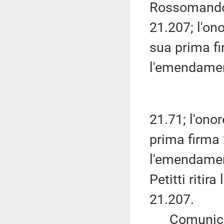
Rossomando 
21.207; l'on
sua prima fir
l'emendamen
21.71; l'ono
prima firma 
l'emendamen
Petitti riti
21.207.
Comunica, a