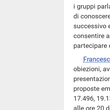
i gruppi par
di conoscere
successivo e
consentire a
partecipare 
Frances
obiezioni, a
presentazio
proposte em
17.496, 19.1
alle ore 20 d