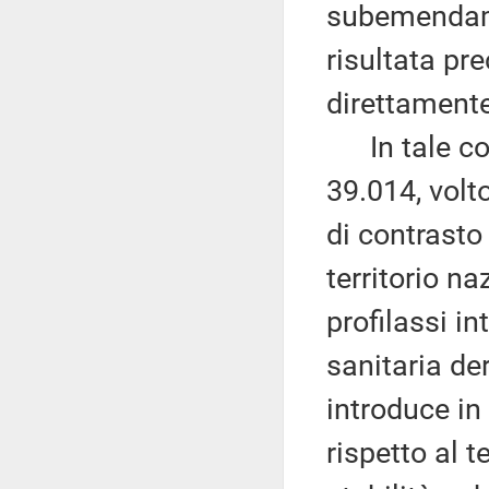
subemendame
risultata pr
direttamente
In tale con
39.014, volt
di contrasto 
territorio naz
profilassi i
sanitaria der
introduce in 
rispetto al t