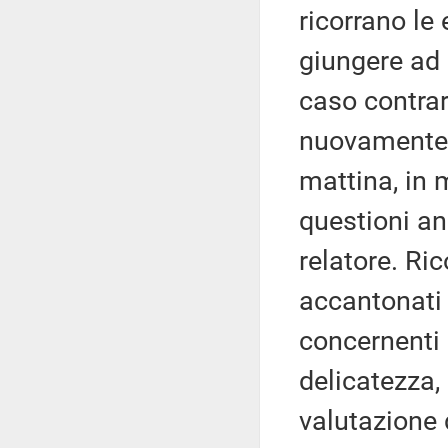
ricorrano le 
giungere ad 
caso contra
nuovamente 
mattina, in
questioni anc
relatore. Ric
accantonati 
concernenti 
delicatezza, 
valutazione 