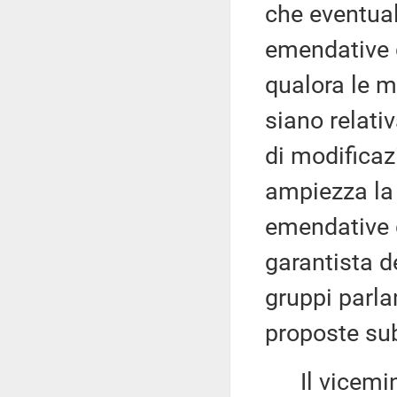
che eventual
emendative d
qualora le m
siano relati
di modificaz
ampiezza la 
emendative 
garantista de
gruppi parla
proposte su
Il vicemin