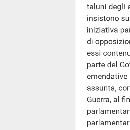
taluni degl
insistono su
iniziativa p
di opposizio
essi contenu
parte del Go
emendative d
assunta, com
Guerra, al fi
parlamentare
parlamentari