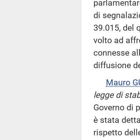
parlamentare
di segnalazi
39.015, del q
volto ad aff
connesse all
diffusione de
Mauro 
legge di stab
Governo di p
è stata detta
rispetto del