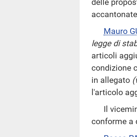
delle propo
accantonate
Mauro 
legge di stab
articoli agg
condizione c
in allegato
(
l'articolo a
Il vicemin
conforme a q