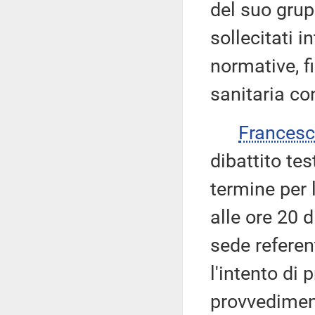
del suo gru
sollecitati i
normative, f
sanitaria co
Frances
dibattito tes
termine per
alle ore 20 
sede referen
l'intento di
provvediment