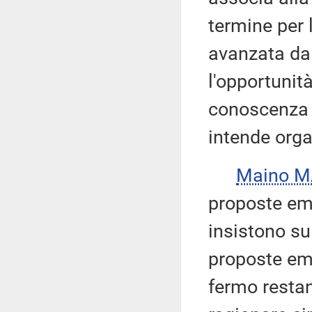
termine per
avanzata dall
l'opportunit
conoscenza d
intende orga
Maino M
proposte em
insistono s
proposte eme
fermo resta