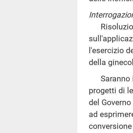
Interrogazio
Risoluzion
sull'applicaz
l'esercizio 
della gineco
Saranno inol
progetti di l
del Governo
ad esprimere
conversione 