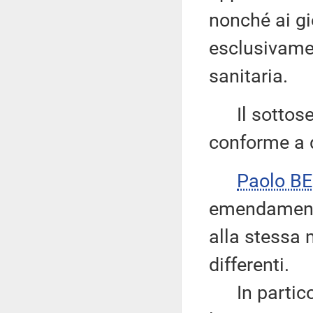
nonché ai g
esclusivamen
sanitaria.
Il sottose
conforme a q
Paolo BE
emendamenti
alla stessa m
differenti.
In particol