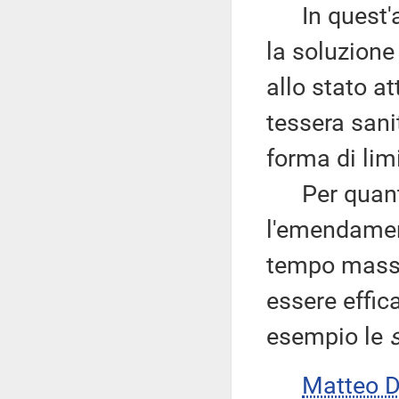
In quest'am
la soluzione
allo stato at
tessera sani
forma di limi
Per quanto 
l'emendament
tempo massim
essere effica
esempio le
Matteo 