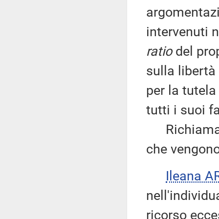
argomentazio
intervenuti 
ratio
del pro
sulla libertà
per la tutela
tutti i suoi f
Richiama, p
che vengono 
Ileana 
nell'individ
ricorso ecce