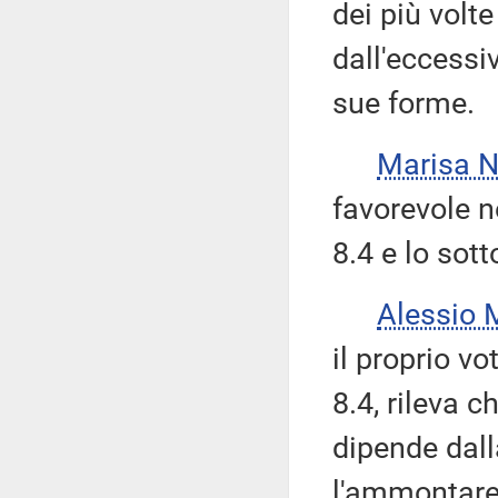
dei più volte
dall'eccessiv
sue forme.
Marisa 
favorevole n
8.4 e lo sott
Alessio 
il proprio v
8.4, rileva c
dipende dall
l'ammontare 