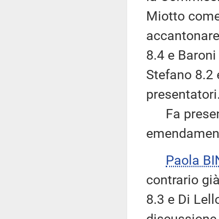
Miotto come
accantonare 
8.4 e Baroni
Stefano 8.2 e
presentatori
Fa presente,
emendamenti 
Paola BI
contrario g
8.3 e Di Lell