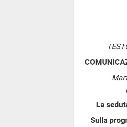
TEST
COMUNICAZ
Mart
La sedut
Sulla prog