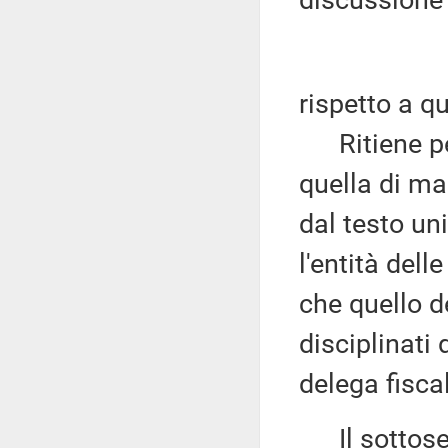
discussione
rispetto a q
Ritiene pert
quella di ma
dal testo un
l'entità dell
che quello d
disciplinati 
delega fisca
Il sottose