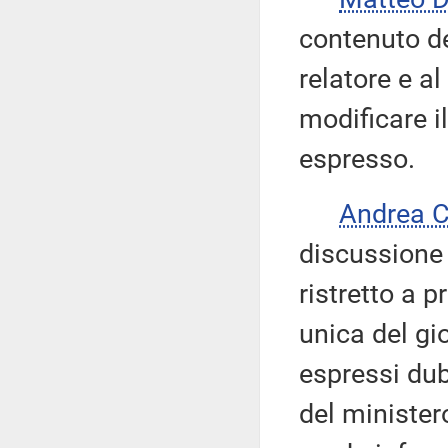
contenuto d
relatore e a
modificare i
espresso.
Andrea 
discussione 
ristretto a p
unica del gio
espressi dub
del ministero