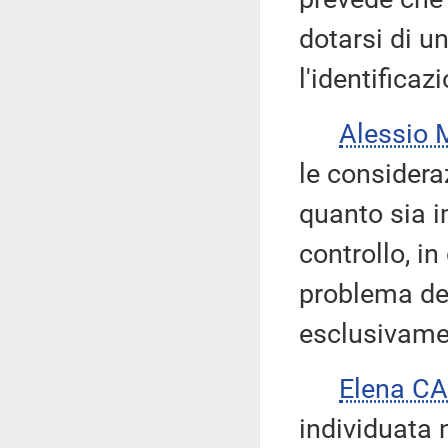
dotarsi di 
l'identificaz
Alessio 
le considera
quanto sia i
controllo, in
problema del
esclusivamen
Elena C
individuata 