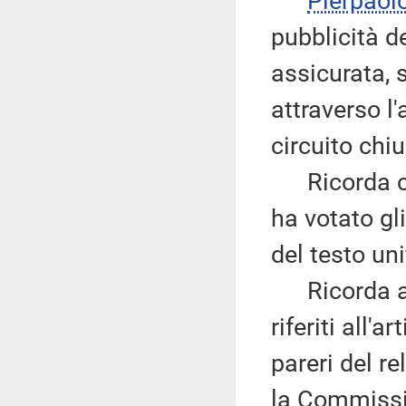
Pierpaol
pubblicità d
assicurata, 
attraverso l'
circuito chi
Ricorda ch
ha votato gli
del testo uni
Ricorda alt
riferiti all'a
pareri del r
la Commissi