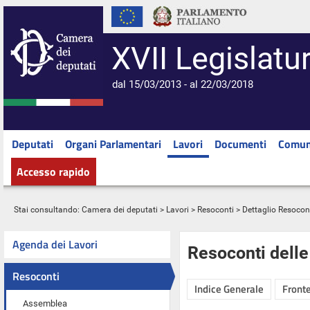
XVII Legislatu
dal 15/03/2013 - al 22/03/2018
Deputati
Organi Parlamentari
Lavori
Documenti
Comun
Accesso rapido
Stai consultando:
Camera dei deputati
>
Lavori
>
Resoconti
> Dettaglio Resocon
Agenda dei Lavori
Resoconti dell
Resoconti
Indice Generale
Fronte
Assemblea