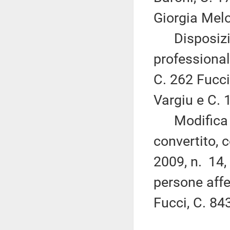
Giorgia Melon
Disposizion
professional
C. 262 Fucci
Vargiu e C. 
Modifica al
convertito, 
2009, n. 14,
persone affe
Fucci, C. 84