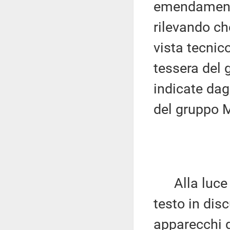
emendamenti 
rilevando ch
vista tecnic
tessera del 
indicate dag
del gruppo 
Alla luce di
testo in dis
apparecchi d