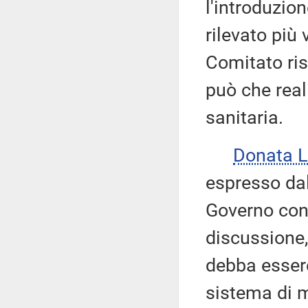
l'introduzion
rilevato più 
Comitato ris
può che reali
sanitaria.
Donata 
espresso dal
Governo con
discussione,
debba essere
sistema di m