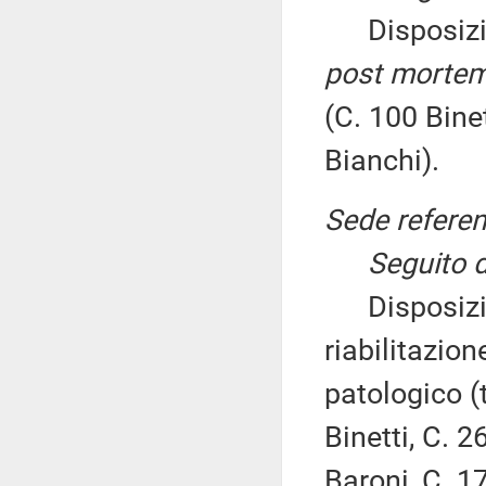
Disposizion
post morte
(C. 100 Bine
Bianchi).
Sede referen
Seguito d
Disposizioni
riabilitazio
patologico (
Binetti, C. 
Baroni, C. 1