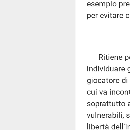
esempio prev
per evitare 
Ritiene per
individuare 
giocatore di
cui va incont
soprattutto a
vulnerabili,
libertà dell'