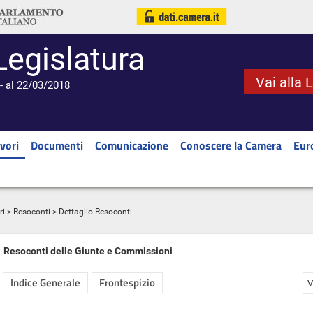
Legislatura
Vai alla 
- al 22/03/2018
vori
Documenti
Comunicazione
Conoscere la Camera
Eur
ri
>
Resoconti
> Dettaglio Resoconti
Resoconti delle Giunte e Commissioni
Indice Generale
Frontespizio
V