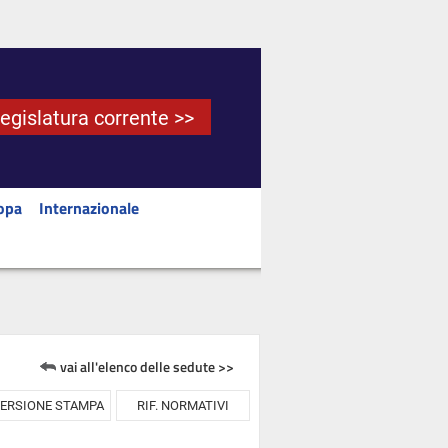
Legislatura corrente >>
opa
Internazionale
vai all'elenco delle sedute >>
ERSIONE STAMPA
RIF. NORMATIVI