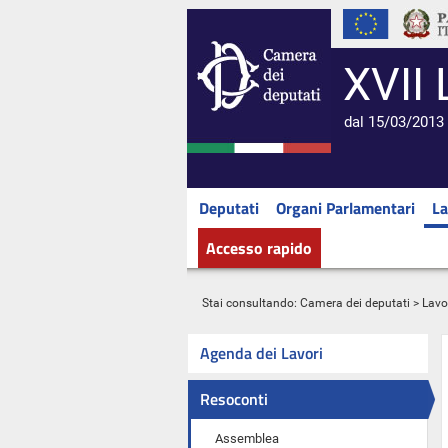
XVII 
dal 15/03/2013 
Deputati
Organi Parlamentari
La
Accesso rapido
Stai consultando:
Camera dei deputati
>
Lavo
Agenda dei Lavori
Resoconti
Assemblea