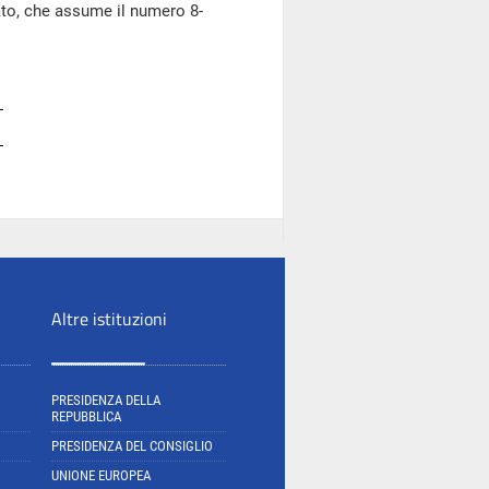
o, che assume il numero 8-
Altre istituzioni
PRESIDENZA DELLA
REPUBBLICA
PRESIDENZA DEL CONSIGLIO
UNIONE EUROPEA