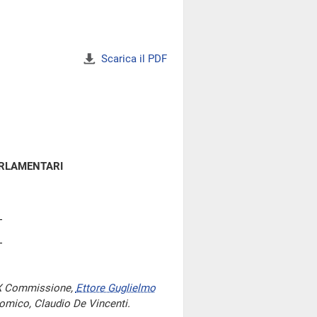
Scarica il PDF
ARLAMENTARI
a X Commissione,
Ettore Guglielmo
nomico, Claudio De Vincenti.