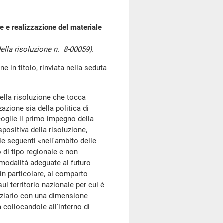
e e realizzazione del materiale
lla risoluzione n. 8-00059).
n titolo, rinviata nella seduta
della risoluzione che tocca
azione sia della politica di
coglie il primo impegno della
positiva della risoluzione,
le seguenti «nell'ambito delle
di tipo regionale e non
 modalità adeguate al futuro
 in particolare, al comparto
ul territorio nazionale per cui è
anziario con una dimensione
 collocandole all'interno di