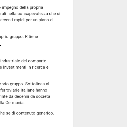
o impegno della propria
rali nella consapevolezza che si
rventi rapidi per un piano di
oprio gruppo. Ritiene
a industriale del comparto
e investimenti in ricerca e
oprio gruppo. Sottolinea al
ferroviarie italiane hanno
vinte da decenni da società
lla Germania.
nche se di contenuto generico.