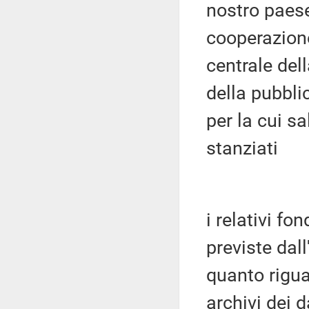
nostro paese
cooperazione
centrale del
della pubbli
per la cui s
stanziati
i relativi fo
previste dall
quanto riguar
archivi dei 