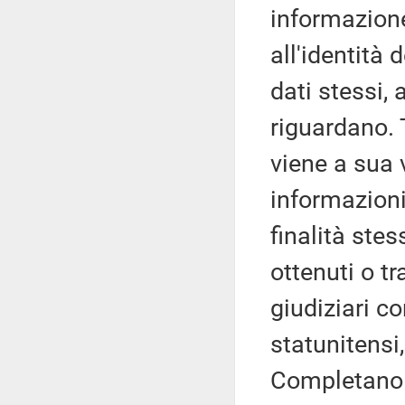
informazione 
all'identità 
dati stessi, a
riguardano. 
viene a sua 
informazioni
finalità stes
ottenuti o tr
giudiziari co
statunitensi, 
Completano il