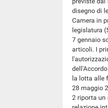
previste dal
disegno di l
Camera in pr
legislatura 
7 gennaio sc
articoli. I p
l'autorizzazi
dell'Accordo
la lotta alle
28 maggio 20
2 riporta un
relazione in