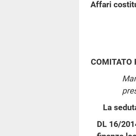
Affari costi
COMITATO 
Mar
pre
La sedut
DL 16/2014