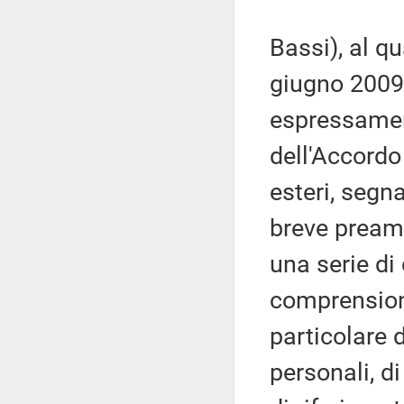
Bassi), al qu
giugno 2009,
espressamen
dell'Accordo
esteri, segn
breve preamb
una serie di 
comprensione
particolare d
personali, di