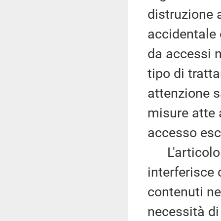
distruzione a
accidentale 
da accessi n
tipo di trat
attenzione sa
misure atte 
accesso esc
L'articolo 
interferisce 
contenuti nel
necessità di 