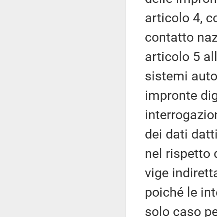
articolo 4, 
contatto naz
articolo 5 al
sistemi auto
impronte digi
interrogazio
dei dati datt
nel rispetto 
vige indirett
poiché le in
solo caso pe