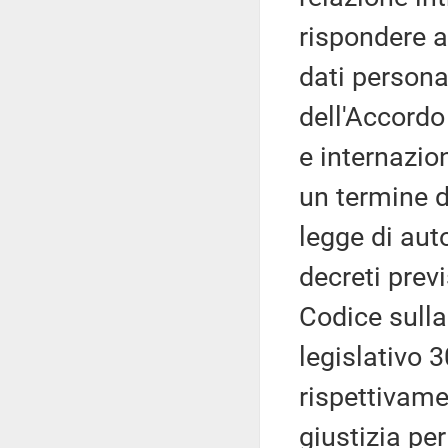
rispondere a
dati personal
dell'Accordo
e internazio
un termine di
legge di auto
decreti previ
Codice sulla
legislativo 3
rispettivame
giustizia per