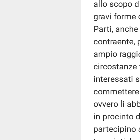
allo scopo di
gravi forme 
Parti, anche 
contraente, 
ampio raggio,
circostanze 
interessati 
commettere a
ovvero li a
in procinto d
partecipino 