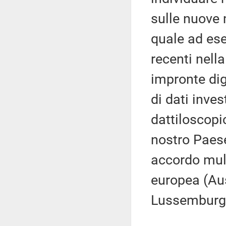
sulle nuove 
quale ad ese
recenti nella
impronte dig
di dati inves
dattiloscopi
nostro Paese
accordo mult
europea (Aus
Lussemburgo