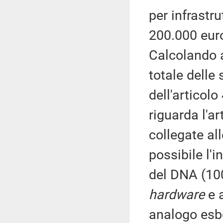
per infrastr
200.000 euro
Calcolando a
totale delle
dell'articol
riguarda l'a
collegate al
possibile l'
del DNA (10
hardware
e a
analogo esb