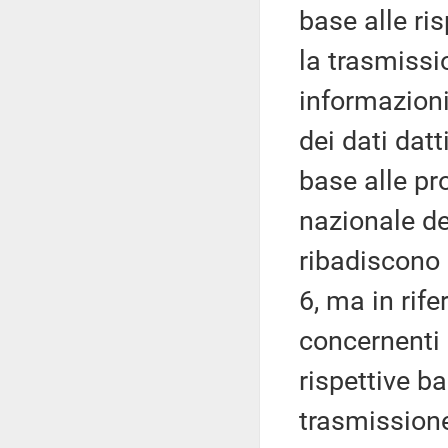
base alle ris
la trasmissio
informazion
dei dati datt
base alle pr
nazionale del
ribadiscono i
6, ma in rife
concernenti 
rispettive ba
trasmissione