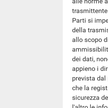
alle norme ap
trasmittente.
Parti si imp
della trasmis
allo scopo di
ammissibilit
dei dati, non
appieno i dir
prevista dal
che la regist
sicurezza de
l'altro le in