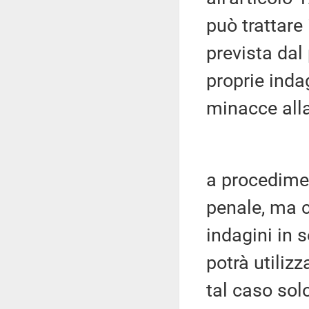
può trattare 
prevista dal
proprie indag
minacce alla
a procedimen
penale, ma c
indagini in s
potrà utilizz
tal caso sol