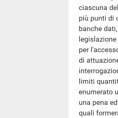
ciascuna del
più punti di 
banche dati,
legislazione
per l'access
di attuazion
interrogazion
limiti quanti
enumerato un
una pena edi
quali forme