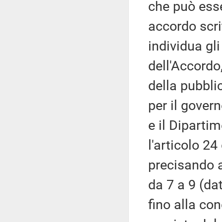
che può ess
accordo scri
individua gli
dell'Accordo,
della pubblic
per il gover
e il Dipartim
l'articolo 24
precisando al
da 7 a 9 (dat
fino alla co