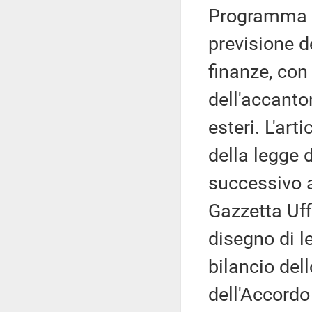
Programma Fo
previsione d
finanze, con
dell'accanto
esteri. L'art
della legge d
successivo a
Gazzetta Uff
disegno di le
bilancio dell
dell'Accordo