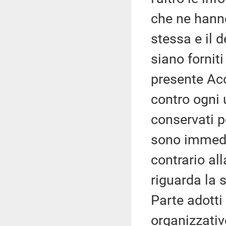
che ne hanno
stessa e il d
siano fornit
presente Acc
contro ogni
conservati p
sono immedia
contrario all
riguarda la 
Parte adotti
organizzative