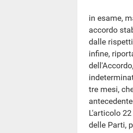
in esame, ma
accordo stabi
dalle rispett
infine, ripor
dell'Accordo
indeterminat
tre mesi, che
antecedente
L'articolo 2
delle Parti,