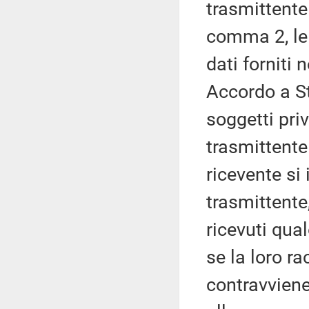
trasmittente
comma 2, le
dati forniti 
Accordo a St
soggetti pri
trasmittente
ricevente si
trasmittente,
ricevuti qua
se la loro ra
contravvien