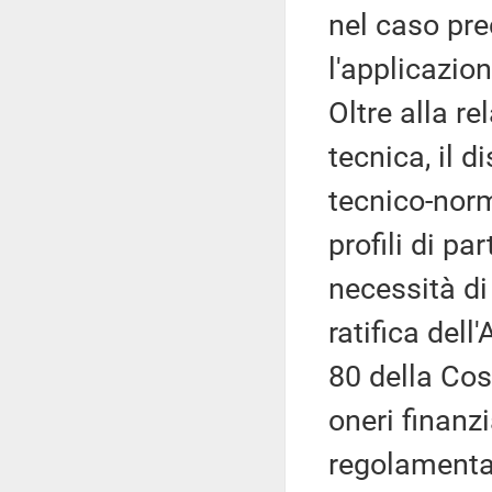
nel caso pre
l'applicazio
Oltre alla re
tecnica, il 
tecnico-nor
profili di pa
necessità di
ratifica dell
80 della Cos
oneri finanzi
regolamenta