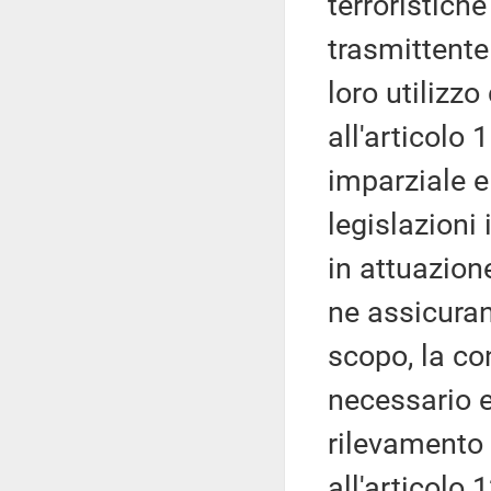
terroristiche
trasmittente 
loro utilizzo
all'articolo
imparziale e
legislazioni 
in attuazion
ne assicuran
scopo, la co
necessario e 
rilevamento 
all'articolo