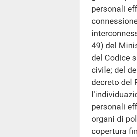
personali eff
connessione 
interconnessi
49) del Minis
del Codice s
civile; del d
decreto del 
l'individuazi
personali ef
organi di pol
copertura fin