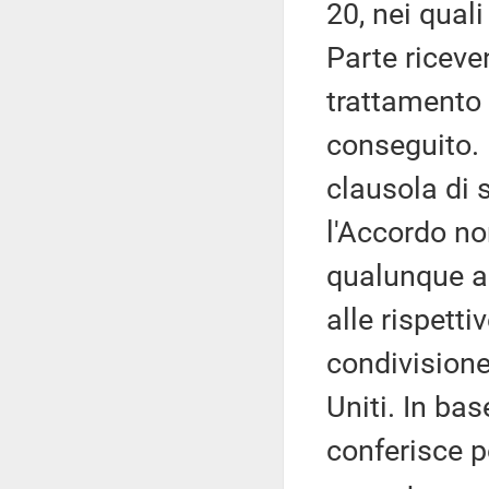
20, nei quali
Parte riceve
trattamento d
conseguito. 
clausola di 
l'Accordo no
qualunque alt
alle rispetti
condivisione 
Uniti. In ba
conferisce po