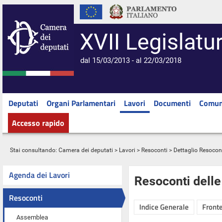
XVII Legislatu
dal 15/03/2013 - al 22/03/2018
Deputati
Organi Parlamentari
Lavori
Documenti
Comun
Accesso rapido
Stai consultando:
Camera dei deputati
>
Lavori
>
Resoconti
> Dettaglio Resocon
Agenda dei Lavori
Resoconti dell
Resoconti
Indice Generale
Fronte
Assemblea