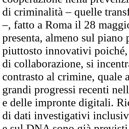
di criminalità – quelle trans
–, fatto a Roma il 28 maggi
presenta, almeno sul piano p
piuttosto innovativi poiché,
di collaborazione, si incent
contrasto al crimine, quale 
grandi progressi recenti nel
e delle impronte digitali. R
di dati investigativi inclusi
e sul DNA sono già previsti 