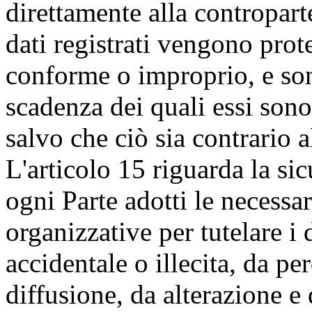
direttamente alla contropart
dati registrati vengono prot
conforme o improprio, e son
scadenza dei quali essi son
salvo che ciò sia contrario a
L'articolo 15 riguarda la si
ogni Parte adotti le necessa
organizzative per tutelare i 
accidentale o illecita, da pe
diffusione, da alterazione e 