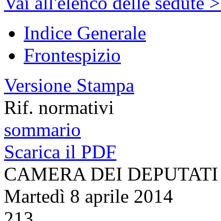
Vai all'elenco delle sedute 
Indice Generale
Frontespizio
Versione Stampa
Rif. normativi
sommario
Scarica il PDF
CAMERA DEI DEPUTATI
Martedì 8 aprile 2014
213.