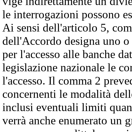
vige indirettamente un diviet
le interrogazioni possono es
Ai sensi dell'articolo 5, co
dell'Accordo designa uno o 
per l'accesso alle banche dat
legislazione nazionale le c
l'accesso. Il comma 2 preved
concernenti le modalità dell
inclusi eventuali limiti quant
verrà anche enumerato un gr