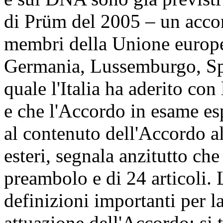
di Prüm del 2005 – un accord
membri della Unione europea
Germania, Lussemburgo, Sp
quale l'Italia ha aderito co
e che l'Accordo in esame e
al contenuto dell'Accordo a
esteri, segnala anzitutto ch
preambolo e di 24 articoli. 
definizioni importanti per l
attuazione dell'Accordo: si t