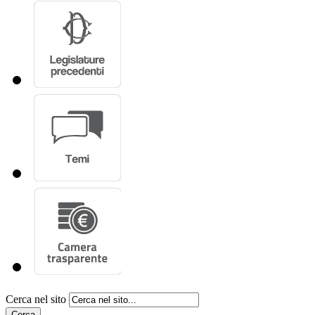
Cerca nel sito
Cerca