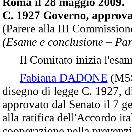
Roma il 28 maggio 2009.
C. 1927 Governo, approva
(Parere alla III Commission
(Esame e conclusione – Par
Il Comitato inizia l'esam
Fabiana DADONE
(M5
disegno di legge C. 1927, d
approvato dal Senato il 7 g
alla ratifica dell'Accordo it
cooperazione nella prevenzio