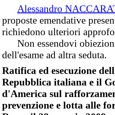
Alessandro NACCARA
proposte emendative present
richiedono ulteriori approf
Non essendovi obiezioni, r
dell'esame ad altra seduta.
Ratifica ed esecuzione del
Repubblica italiana e il G
d'America sul rafforzamen
prevenzione e lotta alle fo