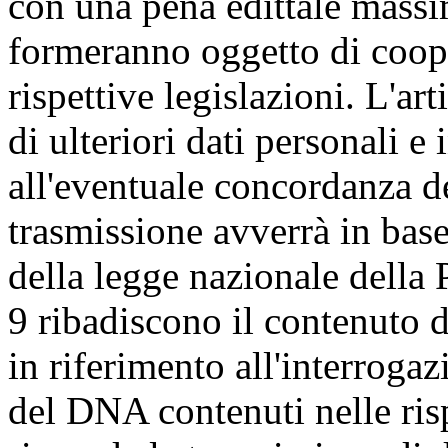
con una pena edittale massi
formeranno oggetto di coope
rispettive legislazioni. L'ar
di ulteriori dati personali 
all'eventuale concordanza dei
trasmissione avverrà in base
della legge nazionale della P
9 ribadiscono il contenuto d
in riferimento all'interrogaz
del DNA contenuti nelle risp