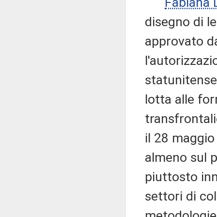
Fabiana
disegno di le
approvato da
l'autorizzazi
statunitense
lotta alle fo
transfrontali
il 28 maggio
almeno sul p
piuttosto in
settori di co
metodologie 