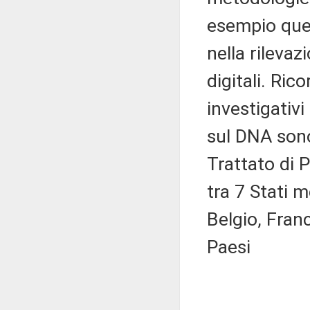
esempio quel
nella rilevaz
digitali. Ric
investigativi
sul DNA sono
Trattato di 
tra 7 Stati 
Belgio, Fran
Paesi