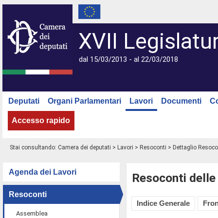
XVII Legislatu
dal 15/03/2013 - al 22/03/2018
Deputati
Organi Parlamentari
Lavori
Documenti
C
Accesso rapido
Stai consultando:
Camera dei deputati
>
Lavori
>
Resoconti
> Dettaglio Resoco
Agenda dei Lavori
Resoconti delle
Resoconti
Indice Generale
Fron
Assemblea