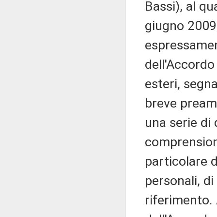
Bassi), al qu
giugno 2009,
espressamen
dell'Accordo
esteri, segn
breve preambo
una serie di 
comprensione
particolare d
personali, di
riferimento. 