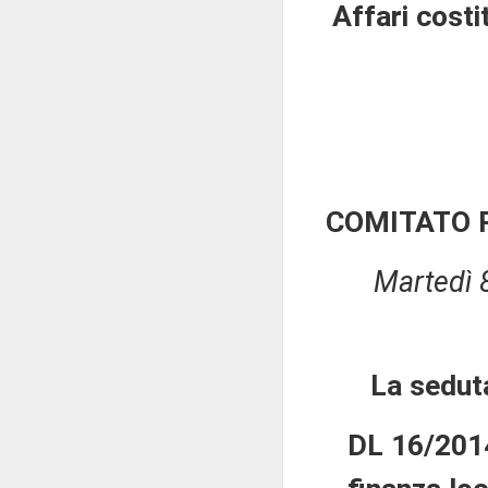
Affari costi
COMITATO 
Martedì 
La sedut
DL 16/2014: