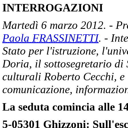
INTERROGAZIONI
Martedì 6 marzo 2012. - Pre
Paola FRASSINETTI
. - In
Stato per l'istruzione, l'uni
Doria, il sottosegretario di S
culturali Roberto Cecchi, e 
comunicazione, informazion
La seduta comincia alle 14
5-05301 Ghizzoni: Sull'es