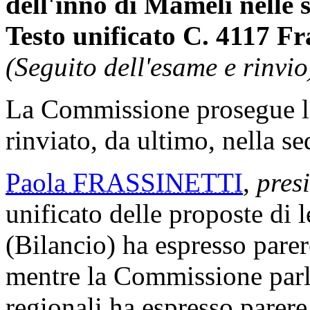
dell'inno di Mameli nelle 
Testo unificato C. 4117 Fr
(Seguito dell'esame e rinvio
La Commissione prosegue l
rinviato, da ultimo, nella s
Paola FRASSINETTI
,
pres
unificato delle proposte di
(Bilancio) ha espresso pare
mentre la Commissione parl
regionali ha espresso parer