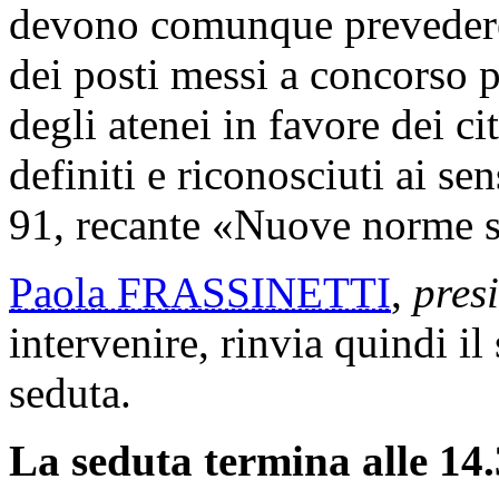
devono comunque prevedere 
dei posti messi a concorso pe
degli atenei in favore dei cit
definiti e riconosciuti ai se
91, recante «Nuove norme su
Paola FRASSINETTI
,
pres
intervenire, rinvia quindi il
seduta.
La seduta termina alle 14.