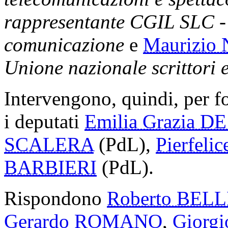
rappresentante CGIL SLC - 
comunicazione
e
Maurizio
Unione nazionale scrittori 
Intervengono, quindi, per 
i deputati
Emilia Grazia D
SCALERA
(PdL),
Pierfel
BARBIERI
(PdL).
Rispondono
Roberto BELL
Gerardo ROMANO
,
Giorg