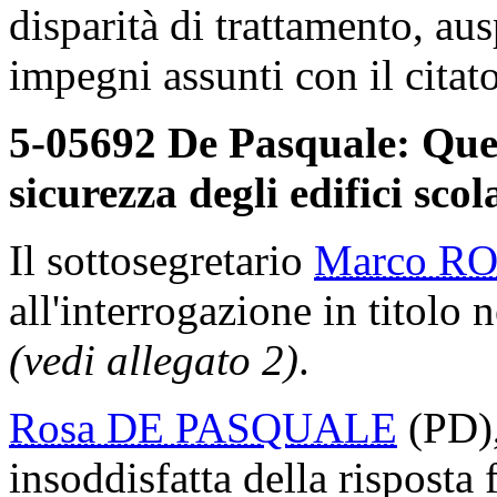
disparità di trattamento, aus
impegni assunti con il citat
5-05692 De Pasquale: Ques
sicurezza degli edifici scola
Il sottosegretario
Marco R
all'interrogazione in titolo n
(vedi allegato 2)
.
Rosa DE PASQUALE
(PD),
insoddisfatta della risposta 