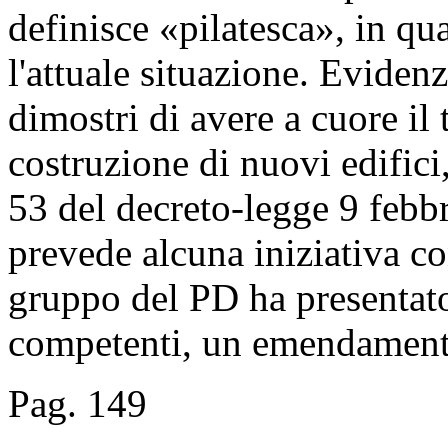
definisce «pilatesca», in q
l'attuale situazione. Eviden
dimostri di avere a cuore il t
costruzione di nuovi edifici,
53 del decreto-legge 9 febbr
prevede alcuna iniziativa co
gruppo del PD ha presentat
competenti, un emendamento
Pag. 149