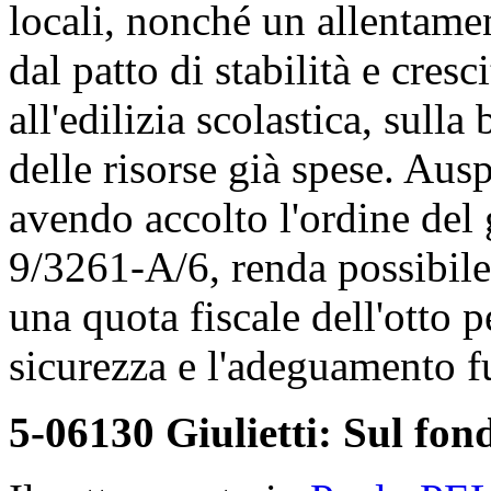
locali, nonché un allentamen
dal patto di stabilità e cres
all'edilizia scolastica, sull
delle risorse già spese. Aus
avendo accolto l'ordine del
9/3261-A/6, renda possibile 
una quota fiscale dell'otto p
sicurezza e l'adeguamento fu
5-06130 Giulietti: Sul fond