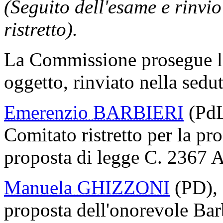
(Seguito dell'esame e rinvi
ristretto).
La Commissione prosegue l
oggetto, rinviato nella sedu
Emerenzio BARBIERI
(PdL
Comitato ristretto per la pr
proposta di legge C. 2367 A
Manuela GHIZZONI
(PD),
proposta dell'onorevole Barb