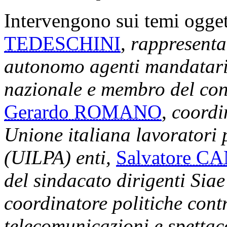
Intervengono sui temi ogget
TEDESCHINI
,
rappresenta
autonomo agenti mandatari
nazionale e membro del con
Gerardo ROMANO
,
coordi
Unione italiana lavoratori
(UILPA) enti,
Salvatore 
del sindacato dirigenti Sia
coordinatore politiche con
telecomunicazioni e spettac