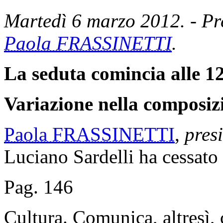
Martedì 6 marzo 2012. - Pre
Paola FRASSINETTI
.
La seduta comincia alle 12
Variazione nella composiz
Paola FRASSINETTI
,
pres
Luciano Sardelli ha cessato
Pag. 146
Cultura. Comunica, altresì, c