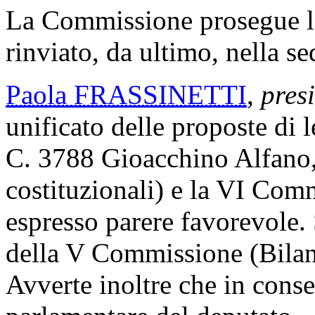
La Commissione prosegue l
rinviato, da ultimo, nella s
Paola FRASSINETTI
,
pres
unificato delle proposte di 
C. 3788 Gioacchino Alfano,
costituzionali) e la VI Co
espresso parere favorevole. S
della V Commissione (Bilan
Avverte inoltre che in cons