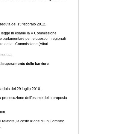
seduta del 15 febbraio 2012.
 di legge in esame la V Commissione
 parlamentare per le questioni regionali
re della I Commissione (Affari
 seduta.
 al superamento delle barriere
eduta del 29 luglio 2010.
 la prosecuzione dell'esame della proposta
eri.
 relatore, la costituzione di un Comitato
.