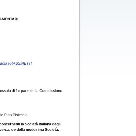
LAMENTARI
aola FRASSINETTI
.
essato di far parte della Commissione
le Pino Pisicchio.
concernenti la Società Italiana degli
vernance
della medesima Società.