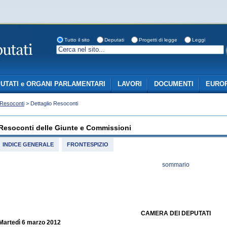
Tutto il sito
Deputati
Progetti di legge
Leggi
UTATI e ORGANI PARLAMENTARI
LAVORI
DOCUMENTI
EUROP
Resoconti
> Dettaglio Resoconti
Resoconti delle Giunte e Commissioni
INDICE GENERALE
FRONTESPIZIO
sommario
CAMERA DEI DEPUTATI
Martedì 6 marzo 2012