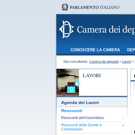
CONOSCERE LA CAMERA
DEP
Stai consultando:
Camera dei deputati
>
Lavori
>
LAVORI
Agenda dei Lavori
Resoconti
Resoconti dell'Assemblea
Resoconti delle Giunte e
Commissioni