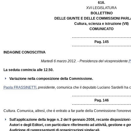
616.
XVI LEGISLATURA
BOLLETTINO
DELLE GIUNTE E DELLE COMMISSIONI PAR
Cultura, scienza e istruzione (VII)
COMUNICATO
Pag. 145
INDAGINE CONOSCITIVA
Martedì 6 marzo 2012. - Presidenza del vicepresidente
P
La seduta comincia alle 12.50.
Variazione nella composizione della Commissione.
Paola FRASSINETTI
,
presidente,
comunica che il deputato Luciano Sardelli ha c
Pag. 146
Cultura. Comunica, altresì, che è entrato a far parte della Commissione l'onorevo
Sull'applicazione della legge n. 2 del 9 gennaio 2008, recante disposizioni 
Autori e degli Editori, con particolare riferimento ad attività, gestione e
go
Audizione di rappresentanti di organizzazioni sindacali.