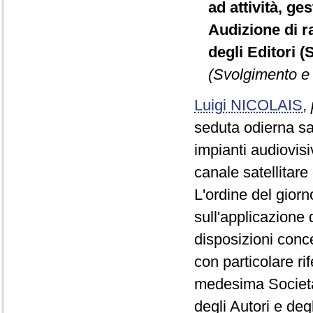
ad attività, ge
Audizione di ra
degli Editori (
(Svolgimento e 
Luigi NICOLAIS
,
seduta odierna sa
impianti audiovisi
canale satellitare
L'ordine del giorn
sull'applicazione 
disposizioni conce
con particolare ri
medesima Società,
degli Autori e deg