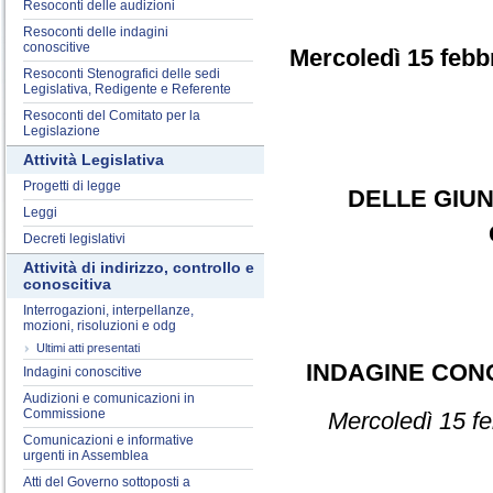
Resoconti delle audizioni
Resoconti delle indagini
conoscitive
Mercoledì 15 febb
Resoconti Stenografici delle sedi
Legislativa, Redigente e Referente
Resoconti del Comitato per la
Legislazione
Attività Legislativa
Progetti di legge
DELLE GIUN
Leggi
Decreti legislativi
Attività di indirizzo, controllo e
conoscitiva
Interrogazioni, interpellanze,
mozioni, risoluzioni e odg
Ultimi atti presentati
INDAGINE CON
Indagini conoscitive
Audizioni e comunicazioni in
Commissione
Mercoledì 15 fe
Comunicazioni e informative
urgenti in Assemblea
Atti del Governo sottoposti a