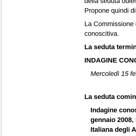
della seduta odie
Propone quindi di
La Commissione de
conoscitiva.
La seduta termin
INDAGINE CON
Mercoledì 15 fe
La seduta cominc
Indagine conosc
gennaio 2008, 
Italiana degli 