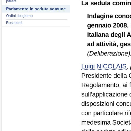
parere
La seduta cominc
Parlamento in seduta comune
Indagine conosc
Ordini del giorno
Resoconti
gennaio 2008, 
Italiana degli 
ad attività, ge
(Deliberazione)
Luigi NICOLAIS
,
Presidente della 
Regolamento, ai f
sull'applicazione 
disposizioni conce
con particolare ri
medesima Società