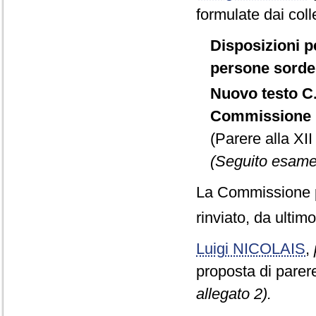
formulate dai col
Disposizioni p
persone sorde a
Nuovo testo C.
Commissione p
(Parere alla XI
(Seguito esame 
La Commissione p
rinviato, da ultim
Luigi NICOLAIS
,
proposta di parer
allegato 2).