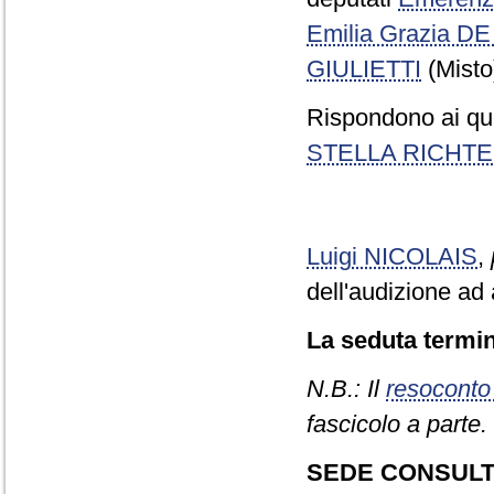
Emilia Grazia DE
GIULIETTI
(Misto
Rispondono ai que
STELLA RICHT
Luigi NICOLAIS
,
dell'audizione ad 
La seduta termin
N.B.: Il
resoconto
fascicolo a parte.
SEDE CONSULT