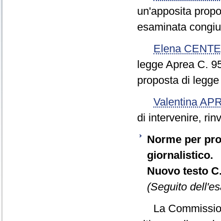
un'apposita propo
esaminata congiu
Elena CENT
legge Aprea C. 9
proposta di legge
Valentina AP
di intervenire, rin
Norme per prom
giornalistico.
Nuovo testo C.
(Seguito dell'e
La Commissione 