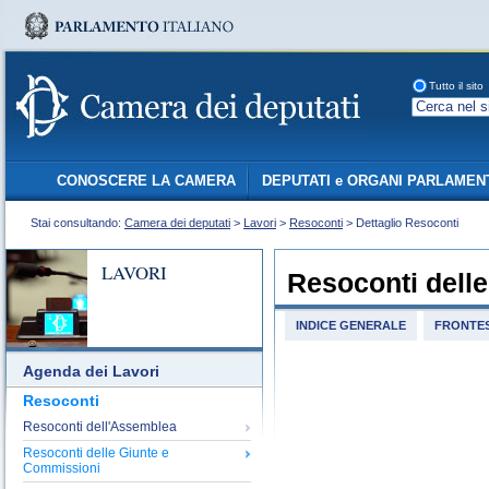
Tutto il sito
CONOSCERE LA CAMERA
DEPUTATI e ORGANI PARLAMEN
Stai consultando:
Camera dei deputati
>
Lavori
>
Resoconti
> Dettaglio Resoconti
LAVORI
Resoconti dell
INDICE GENERALE
FRONTES
Agenda dei Lavori
Resoconti
Resoconti dell'Assemblea
Resoconti delle Giunte e
Commissioni