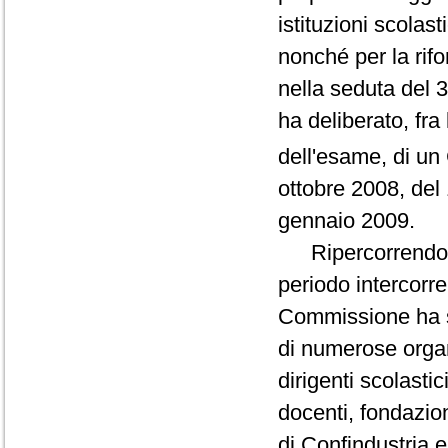
istituzioni scolast
nonché per la rifo
nella seduta del 
ha deliberato, fra 
dell'esame, di un 
ottobre 2008, del
gennaio 2009.
Ripercorrendo l'
periodo intercorre
Commissione ha sv
di numerose organ
dirigenti scolastic
docenti, fondazion
di Confindustria 