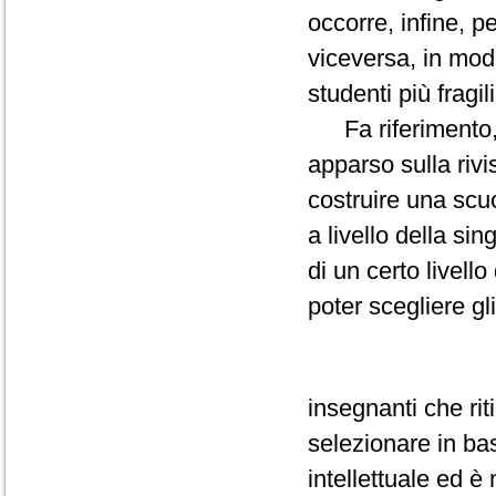
occorre, infine, p
viceversa, in mod
studenti più fragili
Fa riferimento, al
apparso sulla rivi
costruire una scu
a livello della si
di un certo livell
poter scegliere gli
insegnanti che riti
selezionare in ba
intellettuale ed è