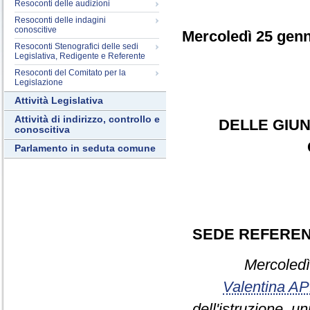
Resoconti delle audizioni
Resoconti delle indagini
conoscitive
Mercoledì 25 gen
Resoconti Stenografici delle sedi
Legislativa, Redigente e Referente
Resoconti del Comitato per la
Legislazione
Attività Legislativa
Attività di indirizzo, controllo e
DELLE GIUN
conoscitiva
Parlamento in seduta comune
SEDE REFERE
Mercoledì 2
Valentina A
dell'istruzione, u