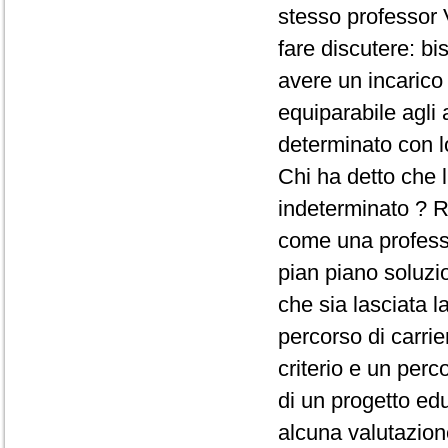
stesso professor 
fare discutere: b
avere un incarico
equiparabile agli 
determinato con lo
Chi ha detto che 
indeterminato ? R
come una professio
pian piano soluzi
che sia lasciata la
percorso di carri
criterio e un per
di un progetto ed
alcuna valutazione