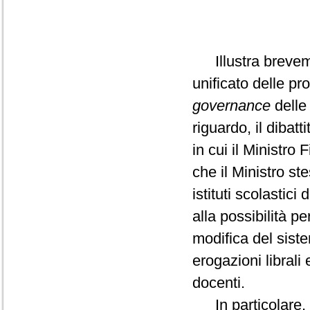
Illustra brevemen
unificato delle p
governance
delle 
riguardo, il diba
in cui il Ministro
che il Ministro st
istituti scolastici
alla possibilità p
modifica del siste
erogazioni librali
docenti.
In particolare, s