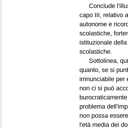
Conclude l'illus
capo III, relativo
autonome e ricord
scolastiche, fort
istituzionale dell
scolastiche.
Sottolinea, quindi
quanto, se si punt
irrinunciabile per
non ci si può acc
burocraticamente 
problema dell'imp
non possa essere 
l'età media dei do