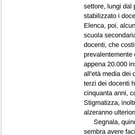
settore, lungi da
stabilizzato i doc
Elenca, poi, alcun
scuola secondaria
docenti, che cost
prevalentemente d
appena 20.000 ins
all'età media dei
terzi dei docenti 
cinquanta anni, c
Stigmatizza, inolt
alzeranno ulterior
Segnala, quindi,
sembra avere facili