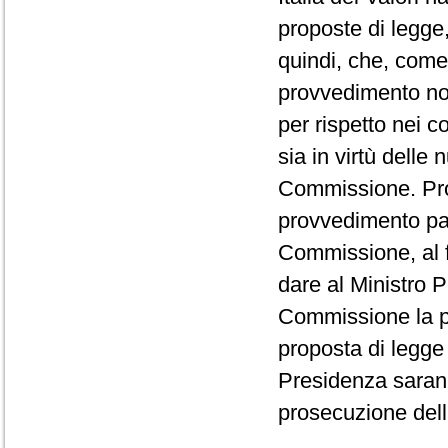
proposte di legge,
quindi, che, come 
provvedimento non 
per rispetto nei c
sia in virtù delle
Commissione. Pro
provvedimento par
Commissione, al fin
dare al Ministro P
Commissione la po
proposta di legge 
Presidenza saranno
prosecuzione del