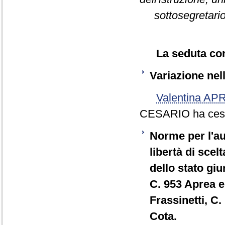
sottosegretario 
La seduta comi
Variazione ne
Valentina AP
CESARIO ha cessa
Norme per l'au
libertà di scel
dello stato giu
C. 953 Aprea e
Frassinetti, C
Cota.