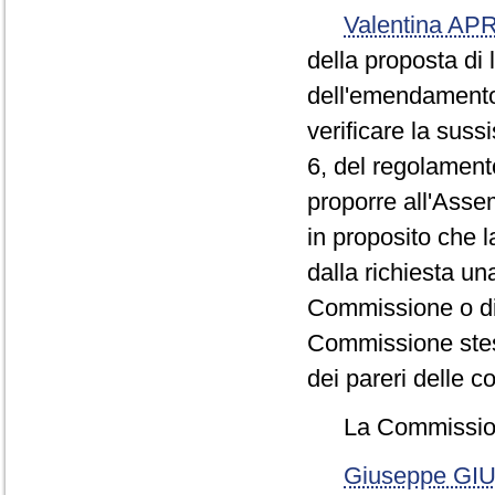
Valentina AP
della proposta di
dell'emendamento 
verificare la suss
6, del regolament
proporre all'Assem
in proposito che 
dalla richiesta un
Commissione o di 
Commissione stess
dei pareri delle 
La Commissione
Giuseppe GIU