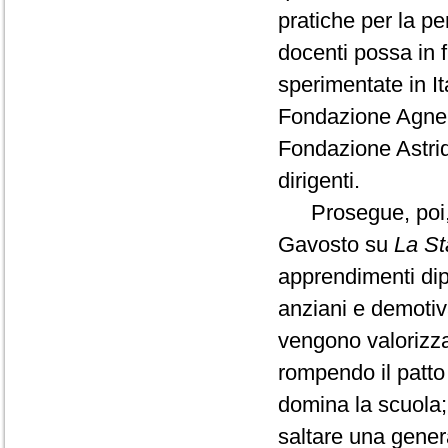
pratiche per la pe
docenti possa in 
sperimentate in I
Fondazione Agnelli
Fondazione Astrid 
dirigenti.
Prosegue, poi, co
Gavosto su
La S
apprendimenti dip
anziani e demotiv
vengono valorizzat
rompendo il patto
domina la scuola;
saltare una gener