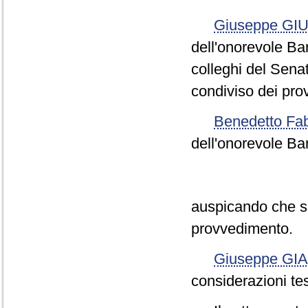
Giuseppe GIU
dell'onorevole Bar
colleghi del Sena
condiviso dei pro
Benedetto F
dell'onorevole Bar
auspicando che s
provvedimento.
Giuseppe GI
considerazioni tes