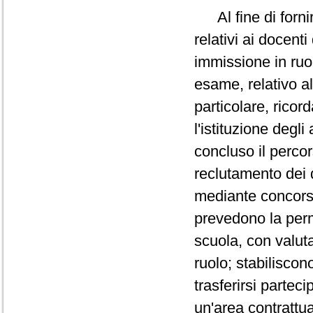
Al fine di forni
relativi ai docenti
immissione in ruol
esame, relativo al
particolare, rico
l'istituzione degli
concluso il percor
reclutamento dei d
mediante concorsi r
prevedono la perm
scuola, con valut
ruolo; stabiliscon
trasferirsi partec
un'area contrattua