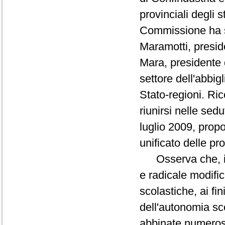
provinciali degli 
Commissione ha sv
Maramotti, presid
Mara, presidente 
settore dell'abbi
Stato-regioni. Rico
riunirsi nelle sed
luglio 2009, propo
unificato delle pr
Osserva che, in 
e radicale modific
scolastiche, ai fi
dell'autonomia sc
abbinate numerose