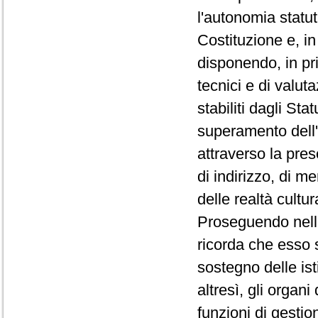
l'autonomia statuta
Costituzione e, in
disponendo, in pri
tecnici e di valut
stabiliti dagli Sta
superamento dell'a
attraverso la pre
di indirizzo, di me
delle realtà cultur
Proseguendo nell'i
ricorda che esso s
sostegno delle is
altresì, gli organi
funzioni di gestion