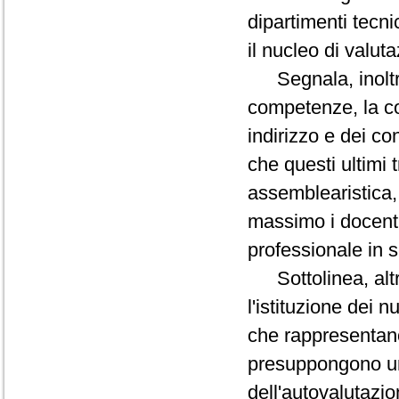
dipartimenti tecnic
il nucleo di valut
Segnala, inoltre,
competenze, la co
indirizzo e dei con
che questi ultimi 
assemblearistica, 
massimo i docenti
professionale in se
Sottolinea, altre
l'istituzione dei n
che rappresentano
presuppongono una
dell'autovalutazion