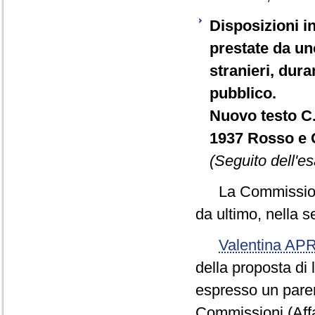
Disposizioni in
prestate da uno
stranieri, dura
pubblico.
Nuovo testo C.
1937 Rosso e C
(Seguito dell'es
La Commissione 
da ultimo, nella 
Valentina AP
della proposta di
espresso un parere
Commissioni (Affar