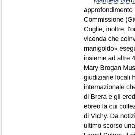
Manuela GHI
approfondimento in
Commissione (Gius
Coglie, inoltre, 
vicenda che coinv
manigoldo» esegui
insieme ad altre 
Mary Brogan Museu
giudiziarie locali
internazionale che
di Brera e gli ere
ebreo la cui colle
di Vichy. Da notiz
ultimo scorso una