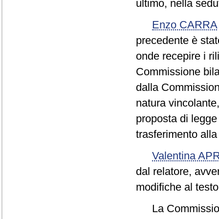
ultimo, nella sed
Enzo CARRA
precedente è sta
onde recepire i r
Commissione bilan
dalla Commissione
natura vincolante
proposta di legge 
trasferimento alla
Valentina AP
dal relatore, avve
modifiche al testo
La Commission