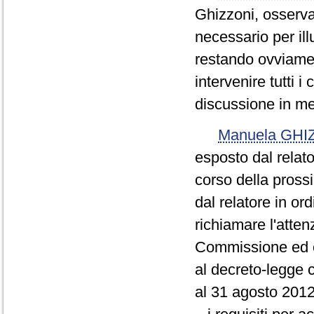
Ghizzoni, osserva
necessario per ill
restando ovviame
intervenire tutti
discussione in me
Manuela GHI
esposto dal relato
corso della pross
dal relatore in or
richiamare l'atten
Commissione ed 
al decreto-legge 
al 31 agosto 2012