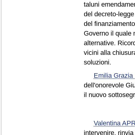
taluni emendament
del decreto-legge
del finanziamento 
Governo il quale 
alternative. Ricor
vicini alla chiusu
soluzioni.
Emilia Grazia
dell'onorevole Gi
il nuovo sottosegr
Valentina AP
intervenire, rinvi