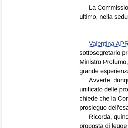
La Commissione 
ultimo, nella sedu
Valentina AP
sottosegretario p
Ministro Profumo,
grande esperienz
Avverte, dunque,
unificato delle p
chiede che la Co
prosieguo dell'e
Ricorda, quindi, 
proposta di legge