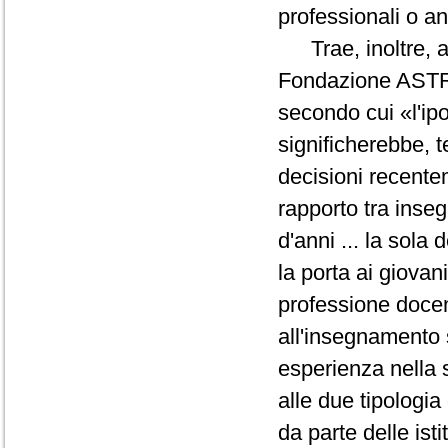
professionali o 
Trae, inoltre, al
Fondazione ASTRID 
secondo cui «l'ipo
significherebbe, 
decisioni recente
rapporto tra inse
d'anni ... la sola
la porta ai giovan
professione docen
all'insegnamento s
esperienza nella s
alle due tipologia 
da parte delle isti