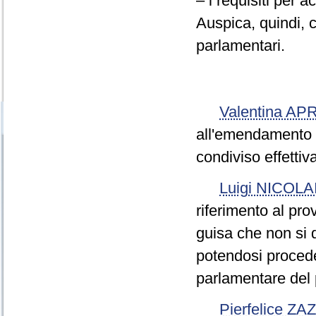
– i requisiti per 
Auspica, quindi, 
parlamentari.
Valentina AP
all'emendamento 
condiviso effettivam
Luigi NICOLA
riferimento al pr
guisa che non si 
potendosi proced
parlamentare del
Pierfelice Z