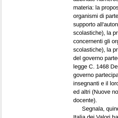
materia: la propo
organismi di parte
supporto all'auton
scolastiche), la 
concernenti gli or
scolastiche), la p
del governo partec
legge C. 1468 De 
governo partecipa
insegnanti e il lo
ed altri (Nuove n
docente).
Segnala, quindi, 
Italia dei Valori