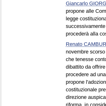
Giancarlo GIOR
propone alle Com
legge costituzio
successivamente 
procederà alla cos
Renato CAMBU
novembre scorso a
che tenesse conto
dibattito da offri
procedere ad una 
propone l'adozion
costituzionale pr
direzione auspica
riforma, in consid