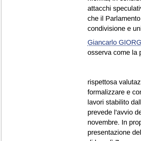
attacchi speculativ
che il Parlament
condivisione e uni
Giancarlo GIOR
osserva come la p
rispettosa valutaz
formalizzare e con
lavori stabilito d
prevede l'avvio d
novembre. In prop
presentazione del