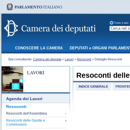
Tutto il sito
CONOSCERE LA CAMERA
DEPUTATI e ORGANI PARLAMEN
Stai consultando:
Camera dei deputati
>
Lavori
>
Resoconti
> Dettaglio Resoconti
LAVORI
Resoconti dell
INDICE GENERALE
FRONTES
Agenda dei Lavori
Resoconti
Resoconti dell'Assemblea
Resoconti delle Giunte e
Commissioni