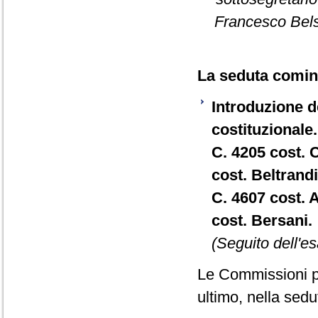
Francesco Belsi
La seduta cominc
Introduzione de
costituzionale.
C. 4205 cost. 
cost. Beltrandi
C. 4607 cost. 
cost. Bersani.
(Seguito dell'es
Le Commissioni p
ultimo, nella sed