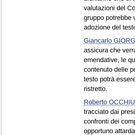
valutazioni del Co
gruppo potrebbe va
adozione del test
Giancarlo GIOR
assicura che verr
emendative, le qua
contenuto delle p
testo potrà essere
ristretto.
Roberto OCCHI
tracciato dai presi
confronti dei com
opportuno attarda