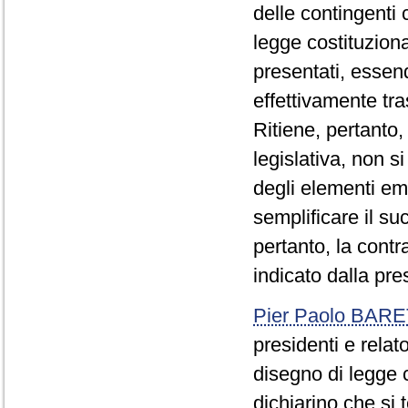
delle contingenti 
legge costituziona
presentati, essen
effettivamente tr
Ritiene, pertanto,
legislativa, non s
degli elementi em
semplificare il s
pertanto, la contr
indicato dalla pr
Pier Paolo BAR
presidenti e relat
disegno di legge 
dichiarino che si 