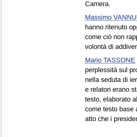
Camera.
Massimo VANNU
hanno ritenuto op
come ciò non rapp
volontà di addive
Mario TASSONE
perplessità sul p
nella seduta di ie
e relatori erano s
testo, elaborato al
come testo base a
atto che i preside