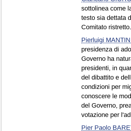
sottolinea come la
testo sia dettata d
Comitato ristretto
Pierluigi MANTIN
presidenza di ado
Governo ha natura
presidenti, in qua
del dibattito e de
condizioni per mig
conoscere le modi
del Governo, prea
votazione per l'a
Pier Paolo BAR