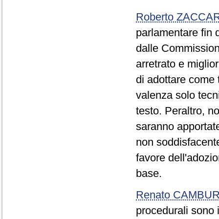
Roberto ZACCAR
parlamentare fin qu
dalle Commissioni
arretrato e miglio
di adottare come 
valenza solo tecni
testo. Peraltro, 
saranno apportate
non soddisfacente
favore dell'adozi
base.
Renato CAMBU
procedurali sono 