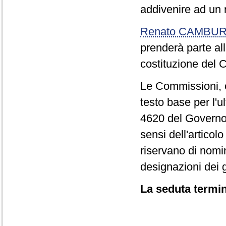
addivenire ad un r
Renato CAMBU
prenderà parte all
costituzione del C
Le Commissioni, c
testo base per l'u
4620 del Governo,
sensi dell'articol
riservano di nomi
designazioni dei 
La seduta termin